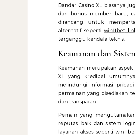
Bandar Casino XL biasanya ju
dari bonus member baru, ca
dirancang untuk mempert
alternatif seperti
win11bet lin
terganggu kendala teknis.
Keamanan dan Sistem
Keamanan merupakan aspek kr
XL yang kredibel umumnya
melindungi informasi pribad
permainan yang disediakan tel
dan transparan.
Pemain yang mengutamakan 
reputasi baik dan sistem logi
layanan akses seperti win11b