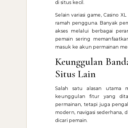
di situs kecil.
Selain variasi game, Casino X
ramah pengguna. Banyak p
akses melalui berbagai pera
pemain sering memanfaatka
masuk ke akun permainan menj
Keunggulan Band
Situs Lain
Salah satu alasan utama m
keunggulan fitur yang dit
permainan, tetapi juga penga
modern, navigasi sederhana, 
dicari pemain.