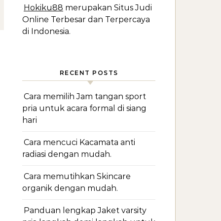
Hokiku88
merupakan Situs Judi
Online Terbesar dan Terpercaya
di Indonesia.
RECENT POSTS
Cara memilih Jam tangan sport
pria untuk acara formal di siang
hari
Cara mencuci Kacamata anti
radiasi dengan mudah.
Cara memutihkan Skincare
organik dengan mudah.
Panduan lengkap Jaket varsity