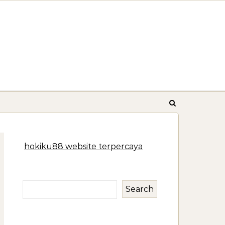
hokiku88 website terpercaya
Search