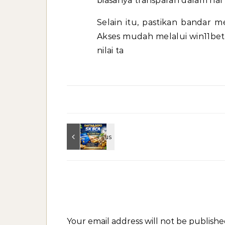
biasanya transparan dalam hal
Selain itu, pastikan bandar 
Akses mudah melalui win11bet L
nilai ta
Your email address will not be publishe