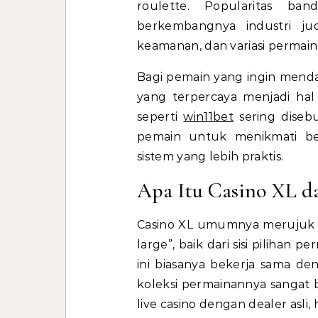
roulette. Popularitas ba
berkembangnya industri ju
keamanan, dan variasi permain
Bagi pemain yang ingin mend
yang terpercaya menjadi hal
seperti
win11bet
sering diseb
pemain untuk menikmati ber
sistem yang lebih praktis.
Apa Itu Casino XL d
Casino XL umumnya merujuk p
large”, baik dari sisi pilihan
ini biasanya bekerja sama d
koleksi permainannya sangat
live casino dengan dealer asli