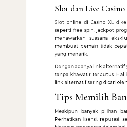
Slot dan Live Casino
Slot online di Casino XL dike
seperti free spin, jackpot pro
menawarkan suasana eksklusi
membuat pemain tidak cepat 
yang menarik.
Dengan adanya link alternatif
tanpa khawatir terputus. Hal 
link alternatif sering dicari ol
Tips Memilih Ban
Meskipun banyak pilihan ban
Perhatikan lisensi, reputasi, 