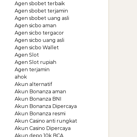
Agen sbobet terbaik
Agen sbobet terjamin
Agen sbobet uang asli
Agen sicbo aman
Agen sicbo tergacor
Agen sicbo uang asli
Agen sicbo Wallet
Agen Slot
Agen Slot rupiah
Agen terjamin
ahok
Akun alternatif
Akun Bonanza aman
Akun Bonanza BNI
Akun Bonanza Dipercaya
Akun Bonanza resmi
Akun Casino anti rungkat
Akun Casino Dipercaya
Akun depo 10k BCA