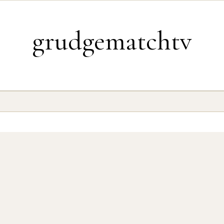
grudgematchtv