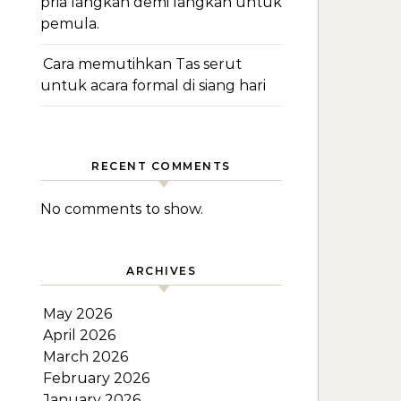
pria langkah demi langkah untuk
pemula.
Cara memutihkan Tas serut
untuk acara formal di siang hari
RECENT COMMENTS
No comments to show.
ARCHIVES
May 2026
April 2026
March 2026
February 2026
January 2026