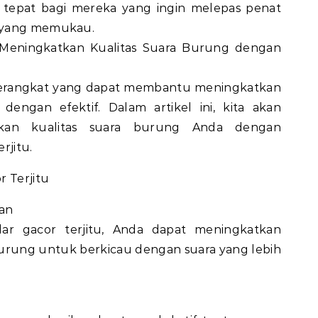
ng tepat bagi mereka yang ingin melepas penat
k yang memukau.
 perangkat yang dapat membantu meningkatkan
dengan efektif. Dalam artikel ini, kita akan
kan kualitas suara burung Anda dengan
rjitu.
 Terjitu
an
 gacor terjitu, Anda dapat meningkatkan
urung untuk berkicau dengan suara yang lebih