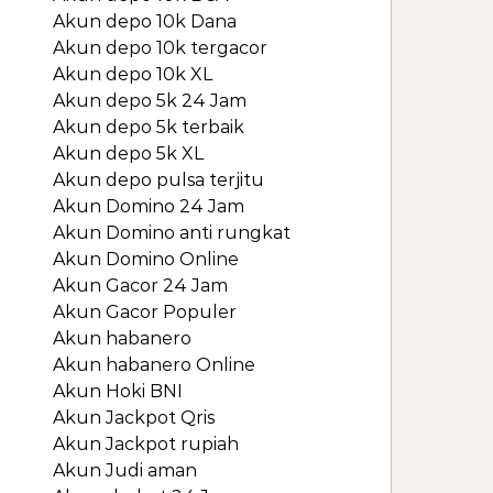
Akun depo 10k Dana
Akun depo 10k tergacor
Akun depo 10k XL
Akun depo 5k 24 Jam
Akun depo 5k terbaik
Akun depo 5k XL
Akun depo pulsa terjitu
Akun Domino 24 Jam
Akun Domino anti rungkat
Akun Domino Online
Akun Gacor 24 Jam
Akun Gacor Populer
Akun habanero
Akun habanero Online
Akun Hoki BNI
Akun Jackpot Qris
Akun Jackpot rupiah
Akun Judi aman