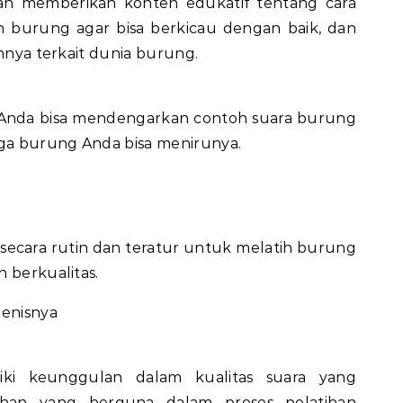
kan memberikan konten edukatif tentang cara
h burung agar bisa berkicau dengan baik, dan
innya terkait dunia burung.
, Anda bisa mendengarkan contoh suara burung
gga burung Anda bisa menirunya.
 secara rutin dan teratur untuk melatih burung
 berkualitas.
enisnya
liki keunggulan dalam kualitas suara yang
bahan yang berguna dalam proses pelatihan