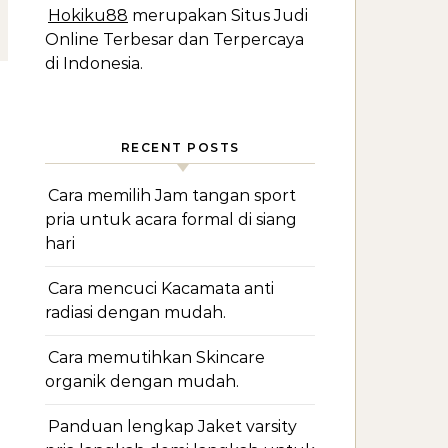
Hokiku88
merupakan Situs Judi
Online Terbesar dan Terpercaya
di Indonesia.
RECENT POSTS
Cara memilih Jam tangan sport
pria untuk acara formal di siang
hari
Cara mencuci Kacamata anti
radiasi dengan mudah.
Cara memutihkan Skincare
organik dengan mudah.
Panduan lengkap Jaket varsity