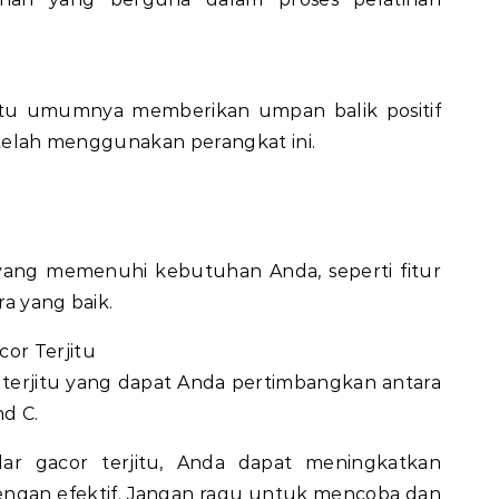
itu umumnya memberikan umpan balik positif
setelah menggunakan perangkat ini.
u yang memenuhi kebutuhan Anda, seperti fitur
a yang baik.
or Terjitu
terjitu yang dapat Anda pertimbangkan antara
nd C.
 gacor terjitu, Anda dapat meningkatkan
engan efektif. Jangan ragu untuk mencoba dan