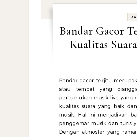
BA
Bandar Gacor Te
Kualitas Suar
Bandar gacor terjitu merupakan sebutan yang diberikan kepada suatu kota
atau tempat yang diangga
pertunjukan musik live yang 
kualitas suara yang baik d
musik. Hal ini menjadikan ba
penggemar musik dan turis y
Dengan atmosfer yang ramai