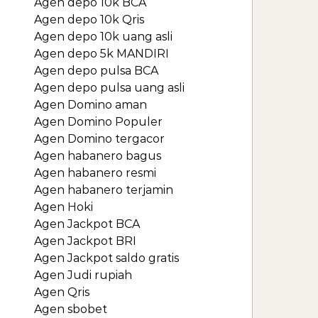
Agen depo 10k BCA
Agen depo 10k Qris
Agen depo 10k uang asli
Agen depo 5k MANDIRI
Agen depo pulsa BCA
Agen depo pulsa uang asli
Agen Domino aman
Agen Domino Populer
Agen Domino tergacor
Agen habanero bagus
Agen habanero resmi
Agen habanero terjamin
Agen Hoki
Agen Jackpot BCA
Agen Jackpot BRI
Agen Jackpot saldo gratis
Agen Judi rupiah
Agen Qris
Agen sbobet