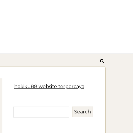
hokiku88 website terpercaya
Search