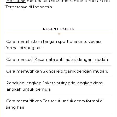
Hokiku88
merupakan Situs Judi Online Terbesar dan
Terpercaya di Indonesia.
RECENT POSTS
Cara memilih Jam tangan sport pria untuk acara
formal di siang hari
Cara mencuci Kacamata anti radiasi dengan mudah.
Cara memutihkan Skincare organik dengan mudah.
Panduan lengkap Jaket varsity pria langkah demi
langkah untuk pemula.
Cara memutihkan Tas serut untuk acara formal di
siang hari