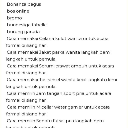
Bonanza bagus
bos online
bromo
bundesliga tabelle
burung garuda
Cara memakai Celana kulot wanita untuk acara
formal di siang hari
Cara memakai Jaket parka wanita langkah demi
langkah untuk pemula.
Cara memakai Serum jerawat ampuh untuk acara
formal di siang hari
Cara memakai Tas ransel wanita kecil langkah demi
langkah untuk pemula.
Cara memilih Jam tangan sport pria untuk acara
formal di siang hari
Cara memilih Micellar water garnier untuk acara
formal di siang hari
Cara memilih Sepatu futsal pria langkah demi
langkah untuk pemula.