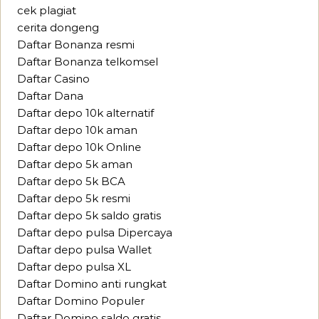
cek plagiat
cerita dongeng
Daftar Bonanza resmi
Daftar Bonanza telkomsel
Daftar Casino
Daftar Dana
Daftar depo 10k alternatif
Daftar depo 10k aman
Daftar depo 10k Online
Daftar depo 5k aman
Daftar depo 5k BCA
Daftar depo 5k resmi
Daftar depo 5k saldo gratis
Daftar depo pulsa Dipercaya
Daftar depo pulsa Wallet
Daftar depo pulsa XL
Daftar Domino anti rungkat
Daftar Domino Populer
Daftar Domino saldo gratis