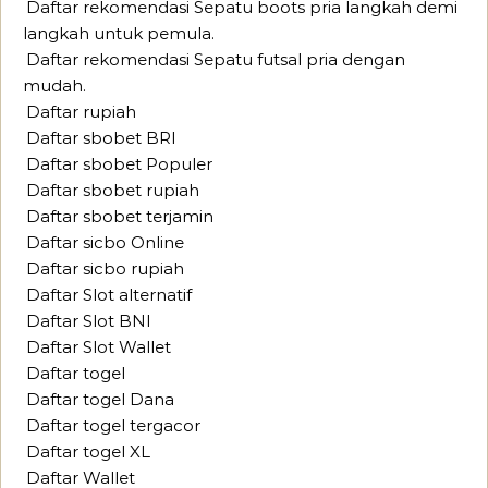
Daftar rekomendasi Sepatu boots pria langkah demi
langkah untuk pemula.
Daftar rekomendasi Sepatu futsal pria dengan
mudah.
Daftar rupiah
Daftar sbobet BRI
Daftar sbobet Populer
Daftar sbobet rupiah
Daftar sbobet terjamin
Daftar sicbo Online
Daftar sicbo rupiah
Daftar Slot alternatif
Daftar Slot BNI
Daftar Slot Wallet
Daftar togel
Daftar togel Dana
Daftar togel tergacor
Daftar togel XL
Daftar Wallet