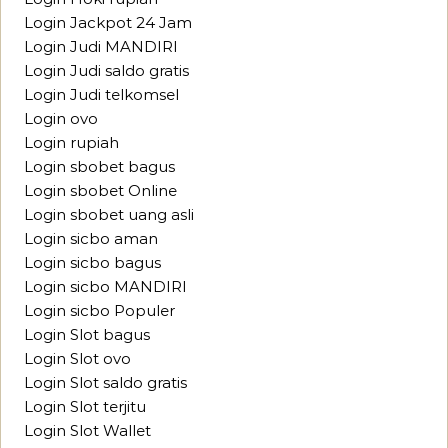
Login Jackpot 24 Jam
Login Judi MANDIRI
Login Judi saldo gratis
Login Judi telkomsel
Login ovo
Login rupiah
Login sbobet bagus
Login sbobet Online
Login sbobet uang asli
Login sicbo aman
Login sicbo bagus
Login sicbo MANDIRI
Login sicbo Populer
Login Slot bagus
Login Slot ovo
Login Slot saldo gratis
Login Slot terjitu
Login Slot Wallet