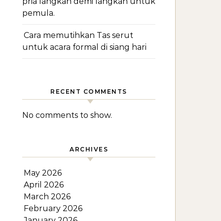
pria langkah demi langkah untuk
pemula.
Cara memutihkan Tas serut
untuk acara formal di siang hari
RECENT COMMENTS
No comments to show.
ARCHIVES
May 2026
April 2026
March 2026
February 2026
January 2026