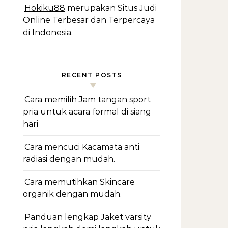
Hokiku88
merupakan Situs Judi
Online Terbesar dan Terpercaya
di Indonesia.
RECENT POSTS
Cara memilih Jam tangan sport
pria untuk acara formal di siang
hari
Cara mencuci Kacamata anti
radiasi dengan mudah.
Cara memutihkan Skincare
organik dengan mudah.
Panduan lengkap Jaket varsity