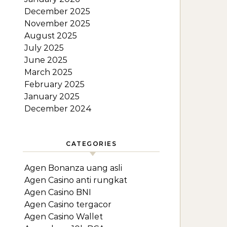
December 2025
November 2025
August 2025
July 2025
June 2025
March 2025
February 2025
January 2025
December 2024
CATEGORIES
Agen Bonanza uang asli
Agen Casino anti rungkat
Agen Casino BNI
Agen Casino tergacor
Agen Casino Wallet