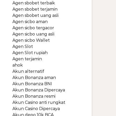
Agen sbobet terbaik
Agen sbobet terjamin
Agen sbobet uang asli
Agen sicbo aman
Agen sicbo tergacor
Agen sicbo uang asli
Agen sicbo Wallet
Agen Slot
Agen Slot rupiah
Agen terjamin
ahok
Akun alternatif
Akun Bonanza aman
Akun Bonanza BNI
Akun Bonanza Dipercaya
Akun Bonanza resmi
Akun Casino anti rungkat
Akun Casino Dipercaya
Akun depo 10k BCA