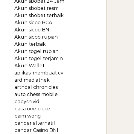
Akun sbobet 24 Jam
Akun sbobet resmi
Akun sbobet terbaik
Akun sicbo BCA
Akun sicbo BNI
Akun sicbo rupiah
Akun terbaik
Akun togel rupiah
Akun togel terjamin
Akun Wallet
aplikasi membuat cv
ard mediathek
arthdal chronicles
auto chess mobile
babyshivid
baca one piece
baim wong
bandar alternatif
bandar Casino BNI