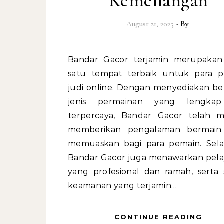
Kemenangan
August 21, 2025
- By
Bandar Gacor terjamin merupakan salah
satu tempat terbaik untuk para p
judi online. Dengan menyediakan be
jenis permainan yang lengka
terpercaya, Bandar Gacor telah
memberikan pengalaman bermain
memuaskan bagi para pemain. Selai
Bandar Gacor juga menawarkan pel
yang profesional dan ramah, serta 
keamanan yang terjamin…
CONTINUE READING