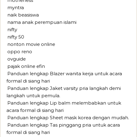
motherless
myntra
naik beasiswa
nama anak perempuan islami
nifty
nifty 50
nonton movie online
oppo reno
ovguide
pajak online efin
Panduan lengkap Blazer wanita kerja untuk acara
formal di siang hari
Panduan lengkap Jaket varsity pria langkah demi
langkah untuk pemula.
Panduan lengkap Lip balm melembabkan untuk
acara formal di siang hari
Panduan lengkap Sheet mask korea dengan mudah.
Panduan lengkap Tas pinggang pria untuk acara
formal di siang hari