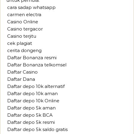
untuk pemula.
cara sadap whatsapp
carmen electra
Casino Online
Casino tergacor
Casino terjitu
cek plagiat
cerita dongeng
Daftar Bonanza resmi
Daftar Bonanza telkomsel
Daftar Casino
Daftar Dana
Daftar depo 10k alternatif
Daftar depo 10k aman
Daftar depo 10k Online
Daftar depo 5k aman
Daftar depo 5k BCA
Daftar depo 5k resmi
Daftar depo 5k saldo gratis