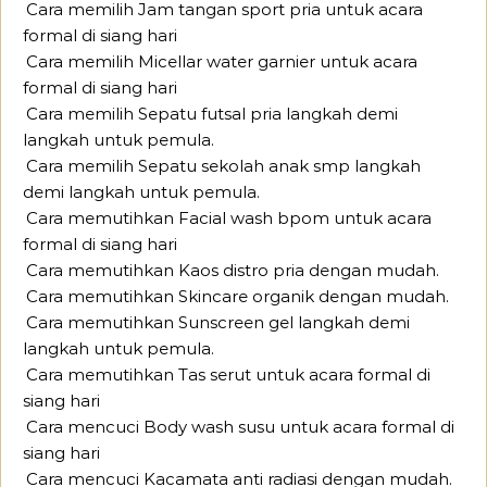
Cara memilih Jam tangan sport pria untuk acara
formal di siang hari
Cara memilih Micellar water garnier untuk acara
formal di siang hari
Cara memilih Sepatu futsal pria langkah demi
langkah untuk pemula.
Cara memilih Sepatu sekolah anak smp langkah
demi langkah untuk pemula.
Cara memutihkan Facial wash bpom untuk acara
formal di siang hari
Cara memutihkan Kaos distro pria dengan mudah.
Cara memutihkan Skincare organik dengan mudah.
Cara memutihkan Sunscreen gel langkah demi
langkah untuk pemula.
Cara memutihkan Tas serut untuk acara formal di
siang hari
Cara mencuci Body wash susu untuk acara formal di
siang hari
Cara mencuci Kacamata anti radiasi dengan mudah.