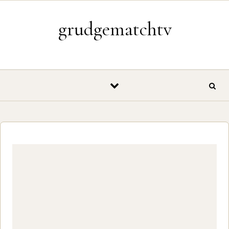
Skip to content
grudgematchtv