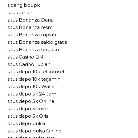
sidang bpupki
situs aman
situs Bonanza Dana
situs Bonanza resmi
situs Bonanza rupiah
situs Bonanza saldo gratis
situs Bonanza tergacor
situs Casino BNI
situs Casino rupiah
situs depo 10k telkomsel
situs depo 10k terjamin
situs depo 10k Wallet
situs depo 5k 24 Jam
situs depo 5k Online
situs depo 5k ovo
situs depo 5k Qris
situs depo pulsa
situs depo pulsa Online