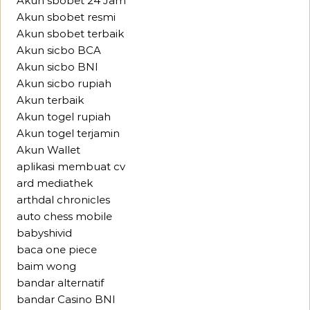
Akun sbobet 24 Jam
Akun sbobet resmi
Akun sbobet terbaik
Akun sicbo BCA
Akun sicbo BNI
Akun sicbo rupiah
Akun terbaik
Akun togel rupiah
Akun togel terjamin
Akun Wallet
aplikasi membuat cv
ard mediathek
arthdal chronicles
auto chess mobile
babyshivid
baca one piece
baim wong
bandar alternatif
bandar Casino BNI