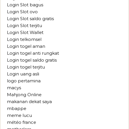
Login Slot bagus
Login Slot ovo
Login Slot saldo gratis
Login Slot terjitu
Login Slot Wallet
Login telkomsel
Login togel aman
Login togel anti rungkat
Login togel saldo gratis
Login togel terjitu
Login uang asli
logo pertamina
macys
Mahjong Online
makanan dekat saya
mbappe
meme lucu
météo france