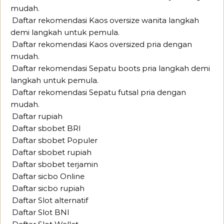
mudah.
Daftar rekomendasi Kaos oversize wanita langkah
demi langkah untuk pemula.
Daftar rekomendasi Kaos oversized pria dengan
mudah.
Daftar rekomendasi Sepatu boots pria langkah demi
langkah untuk pemula.
Daftar rekomendasi Sepatu futsal pria dengan
mudah.
Daftar rupiah
Daftar sbobet BRI
Daftar sbobet Populer
Daftar sbobet rupiah
Daftar sbobet terjamin
Daftar sicbo Online
Daftar sicbo rupiah
Daftar Slot alternatif
Daftar Slot BNI