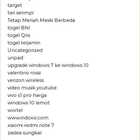
target
tari serimpi
Tetap Meriah Meski Berbeda
togel BNI
togel Qris
togel terjamin
Uncategorized
unpad
upgrade windows 7 ke windows 10
valentino rossi
verizon wireless
video musik youtube
vivo s1 pro harga
windows 10 lemot
wortel
www.indoxxi.com
xiaomi redmi note 7
zaskia sungkar