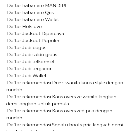
Daftar habanero MANDIRI
Daftar habanero Qris
Daftar habanero Wallet
Daftar Hoki ovo
Daftar Jackpot Dipercaya
Daftar Jackpot Populer
Daftar Judi bagus
Daftar Judi saldo gratis
Daftar Judi telkomsel
Daftar Judi tergacor
Daftar Judi Wallet
Daftar rekomendasi Dress wanita korea style dengan
mudah.
Daftar rekomendasi Kaos oversize wanita langkah
demi langkah untuk pemula.
Daftar rekomendasi Kaos oversized pria dengan
mudah.
Daftar rekomendasi Sepatu boots pria langkah demi