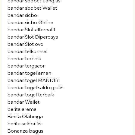
bandar sbobet uang asli
bandar sbobet Wallet
bandar sicbo
bandar sicbo Online
bandar Slot alternatif
bandar Slot Dipercaya
bandar Slot ovo
bandar telkomsel
bandar terbaik
bandar tergacor
bandar togel aman
bandar togel MANDIRI
bandar togel saldo gratis
bandar togel terbaik
bandar Wallet
berita arema
Berita Olahraga
berita selebritis
Bonanza bagus