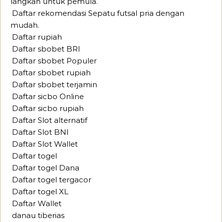
langkah untuk pemula.
Daftar rekomendasi Sepatu futsal pria dengan
mudah.
Daftar rupiah
Daftar sbobet BRI
Daftar sbobet Populer
Daftar sbobet rupiah
Daftar sbobet terjamin
Daftar sicbo Online
Daftar sicbo rupiah
Daftar Slot alternatif
Daftar Slot BNI
Daftar Slot Wallet
Daftar togel
Daftar togel Dana
Daftar togel tergacor
Daftar togel XL
Daftar Wallet
danau tiberias