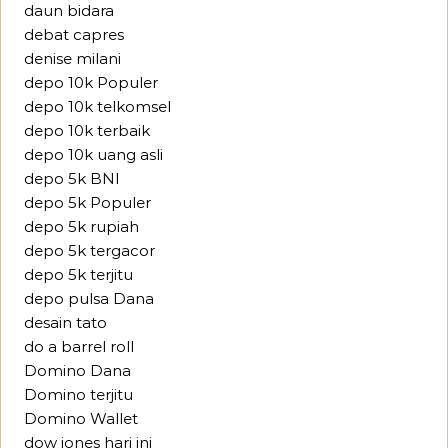
daun bidara
debat capres
denise milani
depo 10k Populer
depo 10k telkomsel
depo 10k terbaik
depo 10k uang asli
depo 5k BNI
depo 5k Populer
depo 5k rupiah
depo 5k tergacor
depo 5k terjitu
depo pulsa Dana
desain tato
do a barrel roll
Domino Dana
Domino terjitu
Domino Wallet
dow jones hari ini