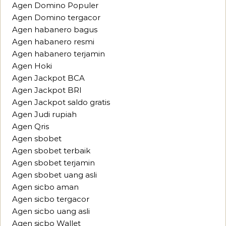
Agen Domino Populer
Agen Domino tergacor
Agen habanero bagus
Agen habanero resmi
Agen habanero terjamin
Agen Hoki
Agen Jackpot BCA
Agen Jackpot BRI
Agen Jackpot saldo gratis
Agen Judi rupiah
Agen Qris
Agen sbobet
Agen sbobet terbaik
Agen sbobet terjamin
Agen sbobet uang asli
Agen sicbo aman
Agen sicbo tergacor
Agen sicbo uang asli
Agen sicbo Wallet