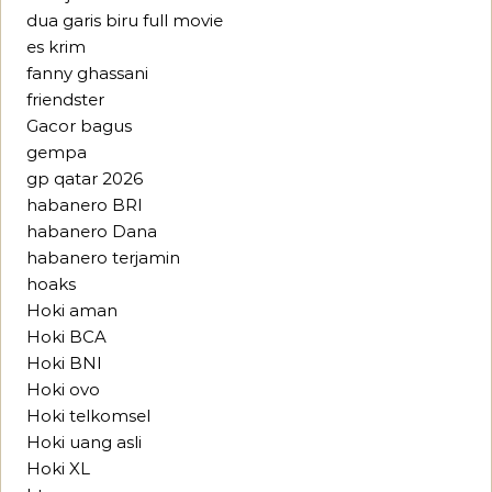
dua garis biru full movie
es krim
fanny ghassani
friendster
Gacor bagus
gempa
gp qatar 2026
habanero BRI
habanero Dana
habanero terjamin
hoaks
Hoki aman
Hoki BCA
Hoki BNI
Hoki ovo
Hoki telkomsel
Hoki uang asli
Hoki XL