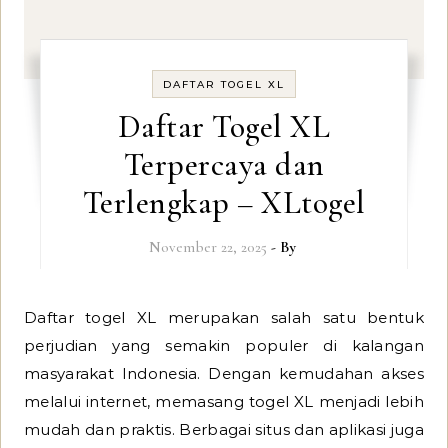
DAFTAR TOGEL XL
Daftar Togel XL
Terpercaya dan
Terlengkap – XLtogel
November 22, 2025
- By
Daftar togel XL merupakan salah satu bentuk
perjudian yang semakin populer di kalangan
masyarakat Indonesia. Dengan kemudahan akses
melalui internet, memasang togel XL menjadi lebih
mudah dan praktis. Berbagai situs dan aplikasi juga