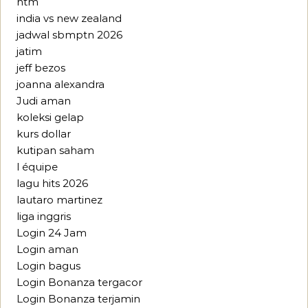
htm
india vs new zealand
jadwal sbmptn 2026
jatim
jeff bezos
joanna alexandra
Judi aman
koleksi gelap
kurs dollar
kutipan saham
l équipe
lagu hits 2026
lautaro martinez
liga inggris
Login 24 Jam
Login aman
Login bagus
Login Bonanza tergacor
Login Bonanza terjamin