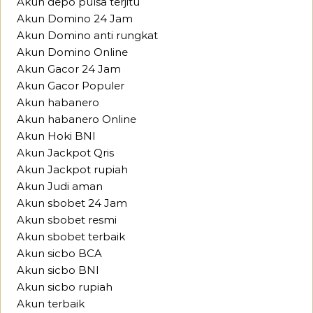
Akun depo pulsa terjitu
Akun Domino 24 Jam
Akun Domino anti rungkat
Akun Domino Online
Akun Gacor 24 Jam
Akun Gacor Populer
Akun habanero
Akun habanero Online
Akun Hoki BNI
Akun Jackpot Qris
Akun Jackpot rupiah
Akun Judi aman
Akun sbobet 24 Jam
Akun sbobet resmi
Akun sbobet terbaik
Akun sicbo BCA
Akun sicbo BNI
Akun sicbo rupiah
Akun terbaik