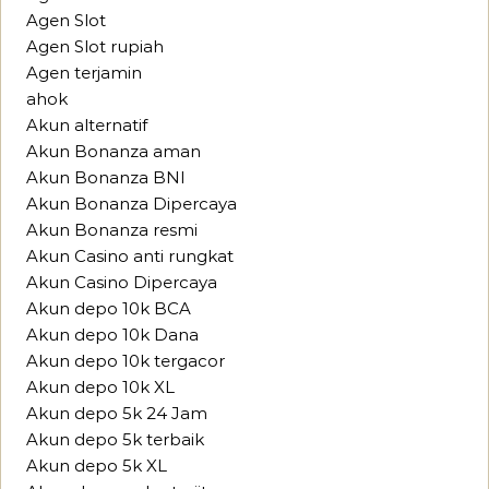
Agen Slot
Agen Slot rupiah
Agen terjamin
ahok
Akun alternatif
Akun Bonanza aman
Akun Bonanza BNI
Akun Bonanza Dipercaya
Akun Bonanza resmi
Akun Casino anti rungkat
Akun Casino Dipercaya
Akun depo 10k BCA
Akun depo 10k Dana
Akun depo 10k tergacor
Akun depo 10k XL
Akun depo 5k 24 Jam
Akun depo 5k terbaik
Akun depo 5k XL