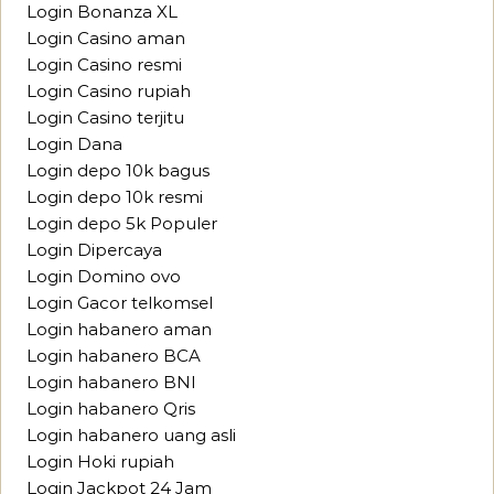
Login Bonanza XL
Login Casino aman
Login Casino resmi
Login Casino rupiah
Login Casino terjitu
Login Dana
Login depo 10k bagus
Login depo 10k resmi
Login depo 5k Populer
Login Dipercaya
Login Domino ovo
Login Gacor telkomsel
Login habanero aman
Login habanero BCA
Login habanero BNI
Login habanero Qris
Login habanero uang asli
Login Hoki rupiah
Login Jackpot 24 Jam