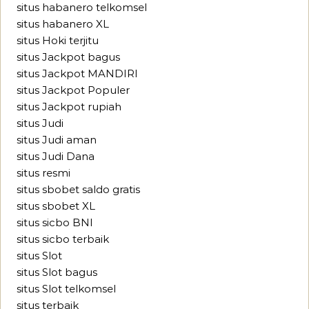
situs habanero telkomsel
situs habanero XL
situs Hoki terjitu
situs Jackpot bagus
situs Jackpot MANDIRI
situs Jackpot Populer
situs Jackpot rupiah
situs Judi
situs Judi aman
situs Judi Dana
situs resmi
situs sbobet saldo gratis
situs sbobet XL
situs sicbo BNI
situs sicbo terbaik
situs Slot
situs Slot bagus
situs Slot telkomsel
situs terbaik