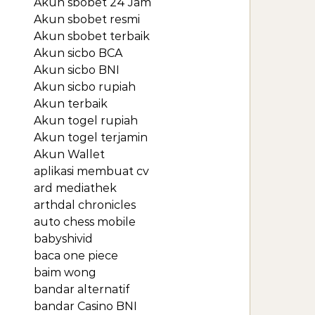
Akun sbobet 24 Jam
Akun sbobet resmi
Akun sbobet terbaik
Akun sicbo BCA
Akun sicbo BNI
Akun sicbo rupiah
Akun terbaik
Akun togel rupiah
Akun togel terjamin
Akun Wallet
aplikasi membuat cv
ard mediathek
arthdal chronicles
auto chess mobile
babyshivid
baca one piece
baim wong
bandar alternatif
bandar Casino BNI