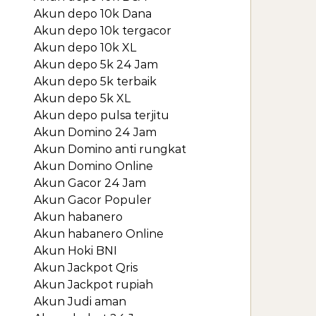
Akun depo 10k Dana
Akun depo 10k tergacor
Akun depo 10k XL
Akun depo 5k 24 Jam
Akun depo 5k terbaik
Akun depo 5k XL
Akun depo pulsa terjitu
Akun Domino 24 Jam
Akun Domino anti rungkat
Akun Domino Online
Akun Gacor 24 Jam
Akun Gacor Populer
Akun habanero
Akun habanero Online
Akun Hoki BNI
Akun Jackpot Qris
Akun Jackpot rupiah
Akun Judi aman