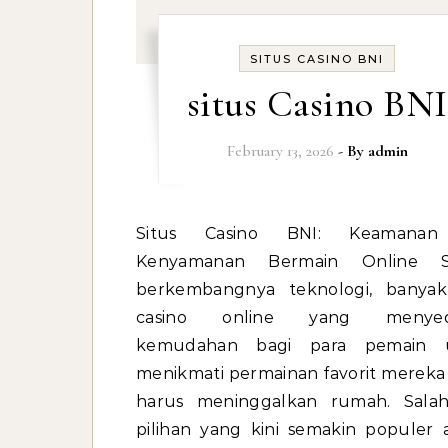
SITUS CASINO BNI
situs Casino BNI
February 13, 2026
- By
admin
Situs Casino BNI: Keamanan dan
Kenyamanan Bermain Online Se
berkembangnya teknologi, banyak
casino online yang menyed
kemudahan bagi para pemain 
menikmati permainan favorit mereka
harus meninggalkan rumah. Sala
pilihan yang kini semakin populer 