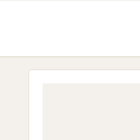
Skip to content