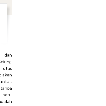
iring
 situs
iakan
untuk
 tanpa
h satu
adalah