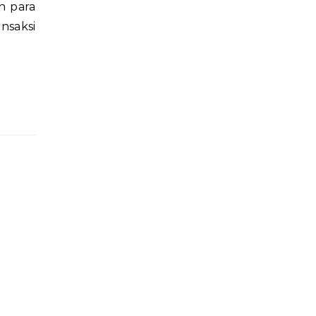
n para
saksi