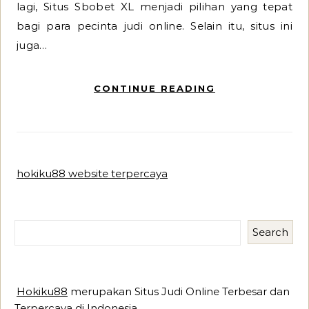
lagi, Situs Sbobet XL menjadi pilihan yang tepat
bagi para pecinta judi online. Selain itu, situs ini
juga…
CONTINUE READING
hokiku88 website terpercaya
Search
Hokiku88
merupakan Situs Judi Online Terbesar dan
Terpercaya di Indonesia.