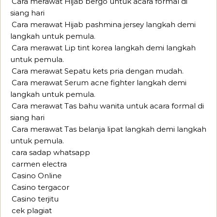
Cara merawat Hijab bergo untuk acara formal di
siang hari
Cara merawat Hijab pashmina jersey langkah demi
langkah untuk pemula.
Cara merawat Lip tint korea langkah demi langkah
untuk pemula.
Cara merawat Sepatu kets pria dengan mudah.
Cara merawat Serum acne fighter langkah demi
langkah untuk pemula.
Cara merawat Tas bahu wanita untuk acara formal di
siang hari
Cara merawat Tas belanja lipat langkah demi langkah
untuk pemula.
cara sadap whatsapp
carmen electra
Casino Online
Casino tergacor
Casino terjitu
cek plagiat