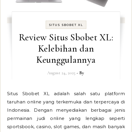
SITUS SBOBET XL
Review Situs Sbobet XL:
Kelebihan dan
Keunggulannya
August 24, 2025
- By
Situs Sbobet XL adalah salah satu platform
taruhan online yang terkemuka dan terpercaya di
Indonesia. Dengan menyediakan berbagai jenis
permainan judi online yang lengkap seperti
sportsbook, casino, slot games, dan masih banyak