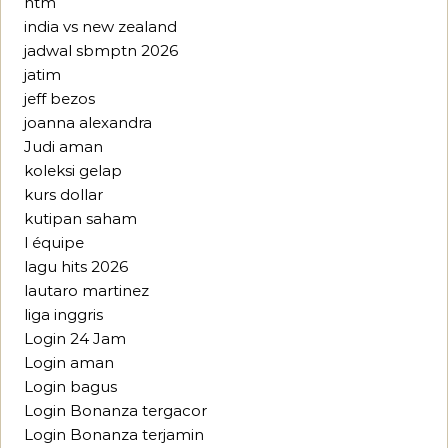
htm
india vs new zealand
jadwal sbmptn 2026
jatim
jeff bezos
joanna alexandra
Judi aman
koleksi gelap
kurs dollar
kutipan saham
l équipe
lagu hits 2026
lautaro martinez
liga inggris
Login 24 Jam
Login aman
Login bagus
Login Bonanza tergacor
Login Bonanza terjamin