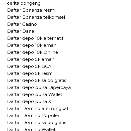
cerita dongeng
Daftar Bonanza resmi
Daftar Bonanza telkomsel
Daftar Casino
Daftar Dana
Daftar depo 10k alternatif
Daftar depo 10k aman
Daftar depo 10k Online
Daftar depo 5k aman
Daftar depo 5k BCA
Daftar depo 5k resmi
Daftar depo 5k saldo gratis
Daftar depo pulsa Dipercaya
Daftar depo pulsa Wallet
Daftar depo pulsa XL
Daftar Domino anti rungkat
Daftar Domino Populer
Daftar Domino saldo gratis
Daftar Domino Wallet