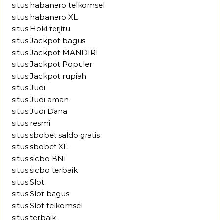
situs habanero telkomsel
situs habanero XL
situs Hoki terjitu
situs Jackpot bagus
situs Jackpot MANDIRI
situs Jackpot Populer
situs Jackpot rupiah
situs Judi
situs Judi aman
situs Judi Dana
situs resmi
situs sbobet saldo gratis
situs sbobet XL
situs sicbo BNI
situs sicbo terbaik
situs Slot
situs Slot bagus
situs Slot telkomsel
situs terbaik