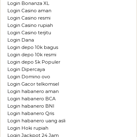
Login Bonanza XL
Login Casino aman
Login Casino resmi
Login Casino rupiah
Login Casino terjitu
Login Dana
Login depo 10k bagus
Login depo 10k resmi
Login depo 5k Populer
Login Dipercaya
Login Domino ovo
Login Gacor telkomsel
Login habanero aman
Login habanero BCA
Login habanero BNI
Login habanero Qris
Login habanero uang asli
Login Hoki rupiah
Login Jackpot 24 Jam