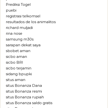
Prediksi Togel
puebi
registrasi telkomsel
resultados de los animalitos
richard muljadi
rina nose
samsung m30s
sarapan dekat saya
sbobet aman
sicbo aman
sicbo BRI
sicbo terjamin
sidang bpupki
situs aman
situs Bonanza Dana
situs Bonanza resmi
situs Bonanza rupiah
situs Bonanza saldo gratis