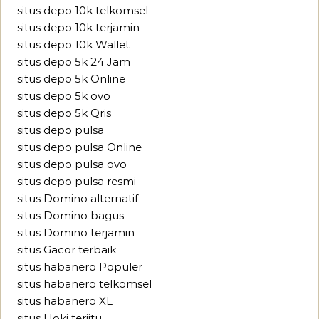
situs depo 10k telkomsel
situs depo 10k terjamin
situs depo 10k Wallet
situs depo 5k 24 Jam
situs depo 5k Online
situs depo 5k ovo
situs depo 5k Qris
situs depo pulsa
situs depo pulsa Online
situs depo pulsa ovo
situs depo pulsa resmi
situs Domino alternatif
situs Domino bagus
situs Domino terjamin
situs Gacor terbaik
situs habanero Populer
situs habanero telkomsel
situs habanero XL
situs Hoki terjitu