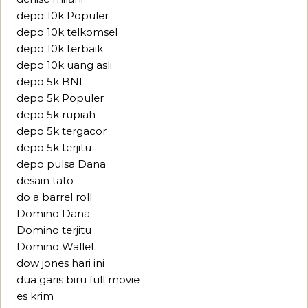
depo 10k Populer
depo 10k telkomsel
depo 10k terbaik
depo 10k uang asli
depo 5k BNI
depo 5k Populer
depo 5k rupiah
depo 5k tergacor
depo 5k terjitu
depo pulsa Dana
desain tato
do a barrel roll
Domino Dana
Domino terjitu
Domino Wallet
dow jones hari ini
dua garis biru full movie
es krim