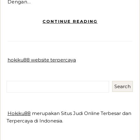
Dengan…
CONTINUE READING
hokiku88 website terpercaya
Search
Hokiku88
merupakan Situs Judi Online Terbesar dan
Terpercaya di Indonesia.