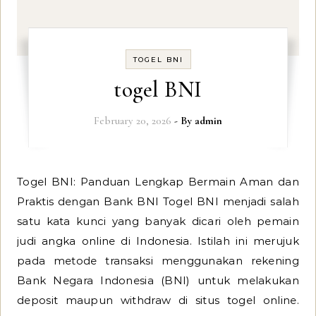
TOGEL BNI
togel BNI
February 20, 2026
- By
admin
Togel BNI: Panduan Lengkap Bermain Aman dan
Praktis dengan Bank BNI Togel BNI menjadi salah
satu kata kunci yang banyak dicari oleh pemain
judi angka online di Indonesia. Istilah ini merujuk
pada metode transaksi menggunakan rekening
Bank Negara Indonesia (BNI) untuk melakukan
deposit maupun withdraw di situs togel online.