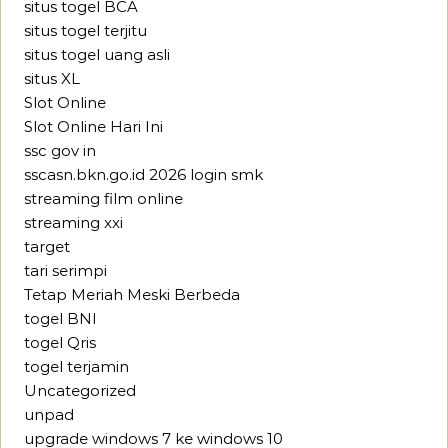
situs togel BCA
situs togel terjitu
situs togel uang asli
situs XL
Slot Online
Slot Online Hari Ini
ssc gov in
sscasn.bkn.go.id 2026 login smk
streaming film online
streaming xxi
target
tari serimpi
Tetap Meriah Meski Berbeda
togel BNI
togel Qris
togel terjamin
Uncategorized
unpad
upgrade windows 7 ke windows 10