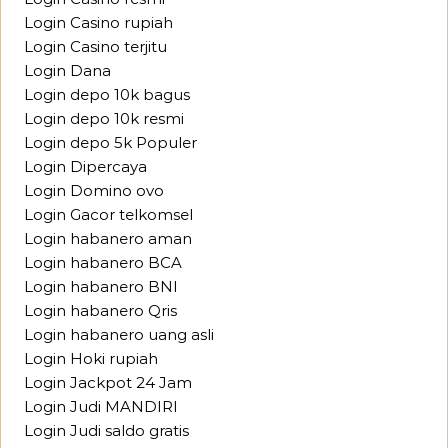
Login Casino rupiah
Login Casino terjitu
Login Dana
Login depo 10k bagus
Login depo 10k resmi
Login depo 5k Populer
Login Dipercaya
Login Domino ovo
Login Gacor telkomsel
Login habanero aman
Login habanero BCA
Login habanero BNI
Login habanero Qris
Login habanero uang asli
Login Hoki rupiah
Login Jackpot 24 Jam
Login Judi MANDIRI
Login Judi saldo gratis