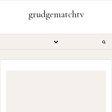
Skip to content
grudgematchtv