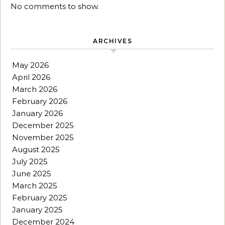
No comments to show.
ARCHIVES
May 2026
April 2026
March 2026
February 2026
January 2026
December 2025
November 2025
August 2025
July 2025
June 2025
March 2025
February 2025
January 2025
December 2024