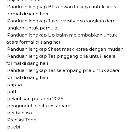
Panduan lengkap Blazer wanita kerja untuk acara
formal di siang hari
Panduan lengkap Jaket varsity pria langkah demi
langkah untuk pemula.
Panduan lengkap Lip balm melembabkan untuk
acara formal di siang hari
Panduan lengkap Sheet mask korea dengan mudah.
Panduan lengkap Tas pinggang pria untuk acara
formal di siang hari
Panduan lengkap Tas selempang pria untuk acara
formal di siang hari
papua
path
pelantikan presiden 2026
pengunduh cerita instagram
peribahasa
Prediksi Togel
puebi