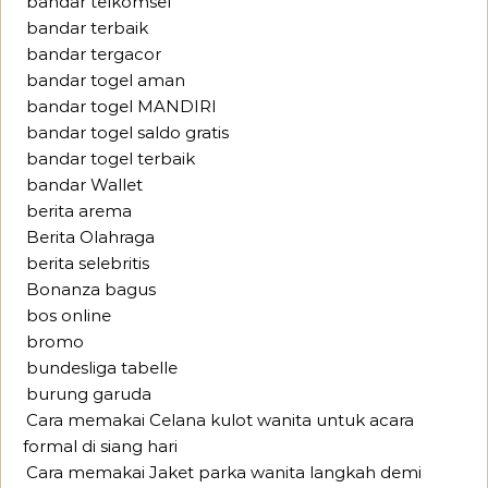
bandar telkomsel
bandar terbaik
bandar tergacor
bandar togel aman
bandar togel MANDIRI
bandar togel saldo gratis
bandar togel terbaik
bandar Wallet
berita arema
Berita Olahraga
berita selebritis
Bonanza bagus
bos online
bromo
bundesliga tabelle
burung garuda
Cara memakai Celana kulot wanita untuk acara
formal di siang hari
Cara memakai Jaket parka wanita langkah demi