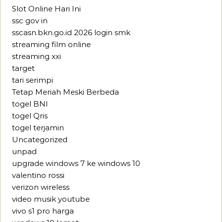
Slot Online Hari Ini
ssc gov in
sscasn.bkn.go.id 2026 login smk
streaming film online
streaming xxi
target
tari serimpi
Tetap Meriah Meski Berbeda
togel BNI
togel Qris
togel terjamin
Uncategorized
unpad
upgrade windows 7 ke windows 10
valentino rossi
verizon wireless
video musik youtube
vivo s1 pro harga