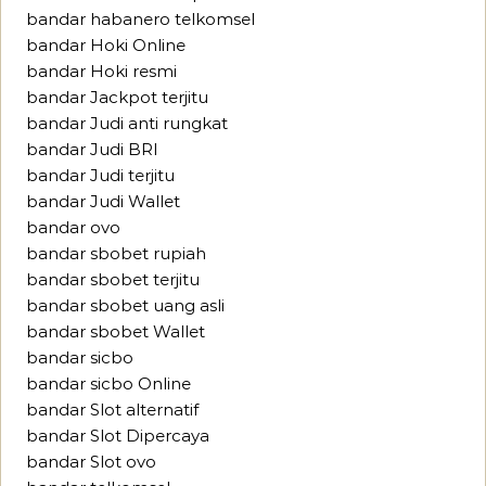
bandar habanero telkomsel
bandar Hoki Online
bandar Hoki resmi
bandar Jackpot terjitu
bandar Judi anti rungkat
bandar Judi BRI
bandar Judi terjitu
bandar Judi Wallet
bandar ovo
bandar sbobet rupiah
bandar sbobet terjitu
bandar sbobet uang asli
bandar sbobet Wallet
bandar sicbo
bandar sicbo Online
bandar Slot alternatif
bandar Slot Dipercaya
bandar Slot ovo