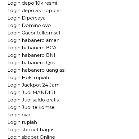
Login depo 10k resmi
Login depo 5k Populer
Login Dipercaya
Login Domino ovo
Login Gacor telkomsel
Login habanero aman
Login habanero BCA
Login habanero BNI
Login habanero Qris
Login habanero uang asli
Login Hoki rupiah
Login Jackpot 24 Jam
Login Judi MANDIRI
Login Judi saldo gratis
Login Judi telkomsel
Login ovo
Login rupiah
Login sbobet bagus
Login sbobet Online