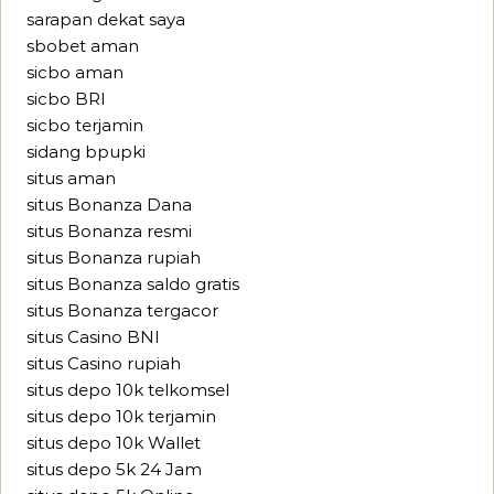
sarapan dekat saya
sbobet aman
sicbo aman
sicbo BRI
sicbo terjamin
sidang bpupki
situs aman
situs Bonanza Dana
situs Bonanza resmi
situs Bonanza rupiah
situs Bonanza saldo gratis
situs Bonanza tergacor
situs Casino BNI
situs Casino rupiah
situs depo 10k telkomsel
situs depo 10k terjamin
situs depo 10k Wallet
situs depo 5k 24 Jam