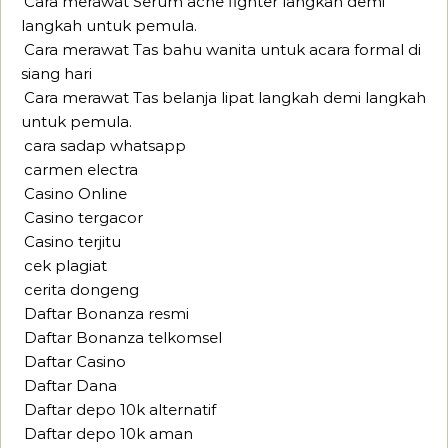
Cara merawat Serum acne fighter langkah demi
langkah untuk pemula.
Cara merawat Tas bahu wanita untuk acara formal di
siang hari
Cara merawat Tas belanja lipat langkah demi langkah
untuk pemula.
cara sadap whatsapp
carmen electra
Casino Online
Casino tergacor
Casino terjitu
cek plagiat
cerita dongeng
Daftar Bonanza resmi
Daftar Bonanza telkomsel
Daftar Casino
Daftar Dana
Daftar depo 10k alternatif
Daftar depo 10k aman