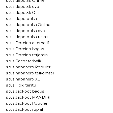
situs depo 5k Online
situs depo 5k ovo
situs depo 5k Qris
situs depo pulsa
situs depo pulsa Online
situs depo pulsa ovo
situs depo pulsa resmi
situs Domino alternatif
situs Domino bagus
situs Domino terjamin
situs Gacor terbaik
situs habanero Populer
situs habanero telkomsel
situs habanero XL
situs Hoki terjitu
situs Jackpot bagus
situs Jackpot MANDIRI
situs Jackpot Populer
situs Jackpot rupiah