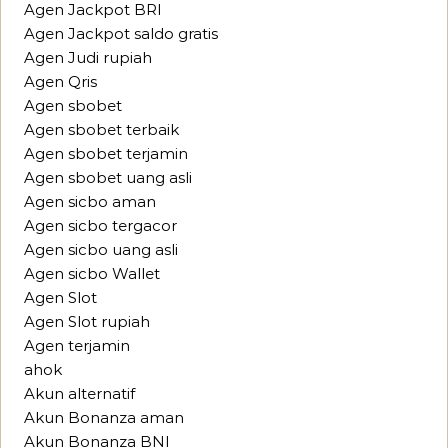
Agen Jackpot BRI
Agen Jackpot saldo gratis
Agen Judi rupiah
Agen Qris
Agen sbobet
Agen sbobet terbaik
Agen sbobet terjamin
Agen sbobet uang asli
Agen sicbo aman
Agen sicbo tergacor
Agen sicbo uang asli
Agen sicbo Wallet
Agen Slot
Agen Slot rupiah
Agen terjamin
ahok
Akun alternatif
Akun Bonanza aman
Akun Bonanza BNI