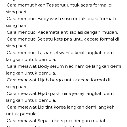
Cara memutihkan Tas serut untuk acara formal di
siang hari
Cara mencuci Body wash susu untuk acara formal di
siang hari
Cara mencuci Kacamata anti radiasi dengan mudah.
Cara mencuci Sepatu kets pria untuk acara formal di
siang hari
Cara mencuci Tas ransel wanita kecil langkah demi
langkah untuk pemula.
Cara merawat Body serum niacinamide langkah demi
langkah untuk pemula.
Cara merawat Hijab bergo untuk acara formal di
siang hari
Cara merawat Hijab pashmina jersey langkah demi
langkah untuk pemula.
Cara merawat Lip tint korea langkah demi langkah
untuk pemula.
Cara merawat Sepatu kets pria dengan mudah.