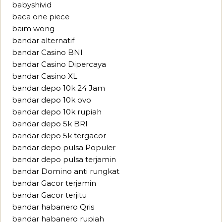
babyshivid
baca one piece
baim wong
bandar alternatif
bandar Casino BNI
bandar Casino Dipercaya
bandar Casino XL
bandar depo 10k 24 Jam
bandar depo 10k ovo
bandar depo 10k rupiah
bandar depo 5k BRI
bandar depo 5k tergacor
bandar depo pulsa Populer
bandar depo pulsa terjamin
bandar Domino anti rungkat
bandar Gacor terjamin
bandar Gacor terjitu
bandar habanero Qris
bandar habanero rupiah