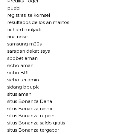
Prediksi Togel
puebi
registrasi telkomsel
resultados de los animalitos
richard muljadi
rina nose
samsung m30s
sarapan dekat saya
sbobet aman
sicbo aman
sicbo BRI
sicbo terjamin
sidang bpupki
situs aman
situs Bonanza Dana
situs Bonanza resmi
situs Bonanza rupiah
situs Bonanza saldo gratis
situs Bonanza tergacor