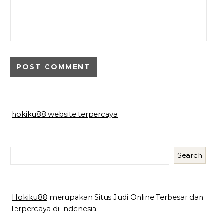
hokiku88 website terpercaya
Search
Hokiku88
merupakan Situs Judi Online Terbesar dan
Terpercaya di Indonesia.