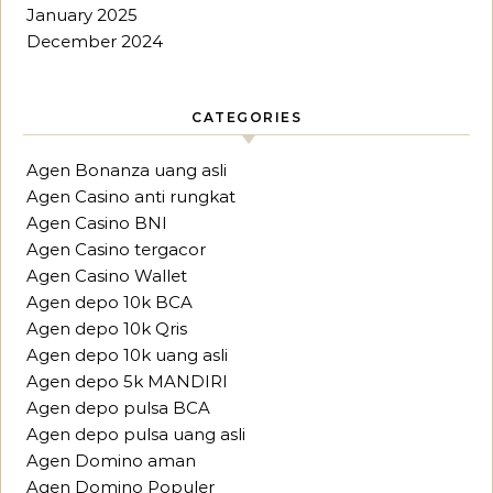
January 2025
December 2024
CATEGORIES
Agen Bonanza uang asli
Agen Casino anti rungkat
Agen Casino BNI
Agen Casino tergacor
Agen Casino Wallet
Agen depo 10k BCA
Agen depo 10k Qris
Agen depo 10k uang asli
Agen depo 5k MANDIRI
Agen depo pulsa BCA
Agen depo pulsa uang asli
Agen Domino aman
Agen Domino Populer