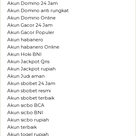
Akun Domino 24 Jam
Akun Domino anti rungkat
Akun Domino Online
Akun Gacor 24 Jam
Akun Gacor Populer
Akun habanero
Akun habanero Online
Akun Hoki BNI
Akun Jackpot Qris
Akun Jackpot rupiah
Akun Judi aman
Akun sbobet 24 Jam
Akun sbobet resmi
Akun sbobet terbaik
Akun sicbo BCA
Akun sicbo BNI
Akun sicbo rupiah
Akun terbaik
Akun togel rupiah