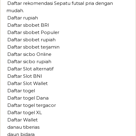
Daftar rekomendasi Sepatu futsal pria dengan
mudah.
Daftar rupiah
Daftar sbobet BRI
Daftar sbobet Populer
Daftar sbobet rupiah
Daftar sbobet terjamin
Daftar sicbo Online
Daftar sicbo rupiah
Daftar Slot alternatif
Daftar Slot BNI
Daftar Slot Wallet
Daftar togel
Daftar togel Dana
Daftar togel tergacor
Daftar togel XL
Daftar Wallet
danau tiberias
daun bidara