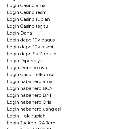
Login Casino aman
Login Casino resmi
Login Casino rupiah
Login Casino terjitu
Login Dana
Login depo 10k bagus
Login depo 10k resmi
Login depo 5k Populer
Login Dipercaya
Login Domino ovo
Login Gacor telkomsel
Login habanero aman
Login habanero BCA
Login habanero BNI
Login habanero Qris
Login habanero uang asli
Login Hoki rupiah
Login Jackpot 24 Jam