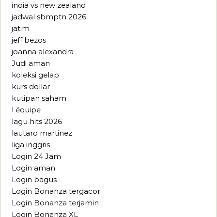
india vs new zealand
jadwal sbmptn 2026
jatim
jeff bezos
joanna alexandra
Judi aman
koleksi gelap
kurs dollar
kutipan saham
l équipe
lagu hits 2026
lautaro martinez
liga inggris
Login 24 Jam
Login aman
Login bagus
Login Bonanza tergacor
Login Bonanza terjamin
Login Bonanza XL