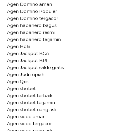
Agen Domino aman
Agen Domino Populer
Agen Domino tergacor
Agen habanero bagus
Agen habanero resmi
Agen habanero terjamin
Agen Hoki
Agen Jackpot BCA
Agen Jackpot BRI
Agen Jackpot saldo gratis
Agen Judi rupiah
Agen Qris
Agen sbobet
Agen sbobet terbaik
Agen sbobet terjamin
Agen sbobet uang asli
Agen sicbo aman
Agen sicbo tergacor
Agen sicbo uang asli