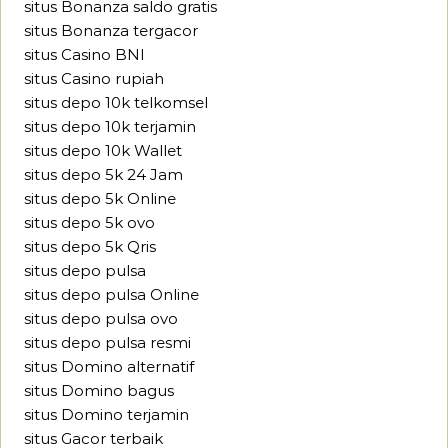
situs Bonanza saldo gratis
situs Bonanza tergacor
situs Casino BNI
situs Casino rupiah
situs depo 10k telkomsel
situs depo 10k terjamin
situs depo 10k Wallet
situs depo 5k 24 Jam
situs depo 5k Online
situs depo 5k ovo
situs depo 5k Qris
situs depo pulsa
situs depo pulsa Online
situs depo pulsa ovo
situs depo pulsa resmi
situs Domino alternatif
situs Domino bagus
situs Domino terjamin
situs Gacor terbaik