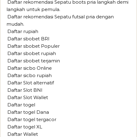
Daftar rekomendasi Sepatu boots pria langkah demi
langkah untuk pemula.
Daftar rekomendasi Sepatu futsal pria dengan
mudah.
Daftar rupiah
Daftar sbobet BRI
Daftar sbobet Populer
Daftar sbobet rupiah
Daftar sbobet terjamin
Daftar sicbo Online
Daftar sicbo rupiah
Daftar Slot alternatif
Daftar Slot BNI
Daftar Slot Wallet
Daftar togel
Daftar togel Dana
Daftar togel tergacor
Daftar togel XL
Daftar Wallet