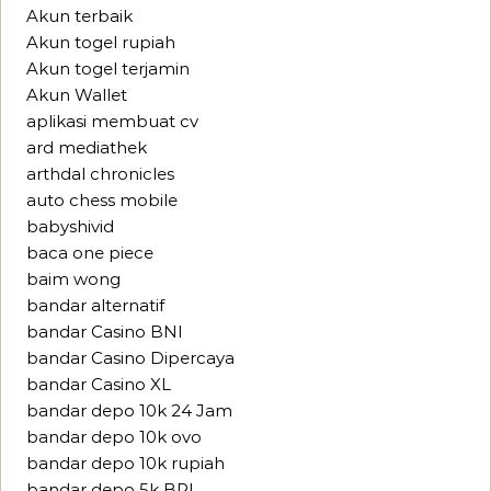
Akun terbaik
Akun togel rupiah
Akun togel terjamin
Akun Wallet
aplikasi membuat cv
ard mediathek
arthdal chronicles
auto chess mobile
babyshivid
baca one piece
baim wong
bandar alternatif
bandar Casino BNI
bandar Casino Dipercaya
bandar Casino XL
bandar depo 10k 24 Jam
bandar depo 10k ovo
bandar depo 10k rupiah
bandar depo 5k BRI