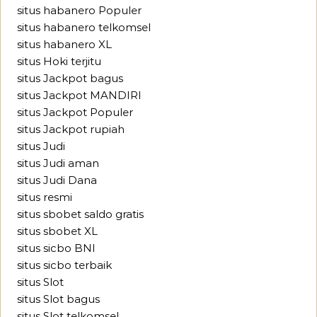
situs habanero Populer
situs habanero telkomsel
situs habanero XL
situs Hoki terjitu
situs Jackpot bagus
situs Jackpot MANDIRI
situs Jackpot Populer
situs Jackpot rupiah
situs Judi
situs Judi aman
situs Judi Dana
situs resmi
situs sbobet saldo gratis
situs sbobet XL
situs sicbo BNI
situs sicbo terbaik
situs Slot
situs Slot bagus
situs Slot telkomsel