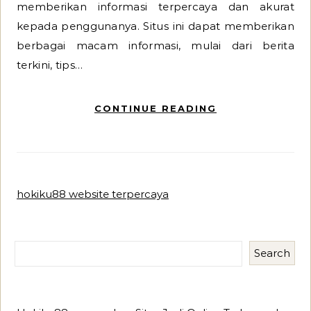
memberikan informasi terpercaya dan akurat
kepada penggunanya. Situs ini dapat memberikan
berbagai macam informasi, mulai dari berita
terkini, tips…
CONTINUE READING
hokiku88 website terpercaya
Search