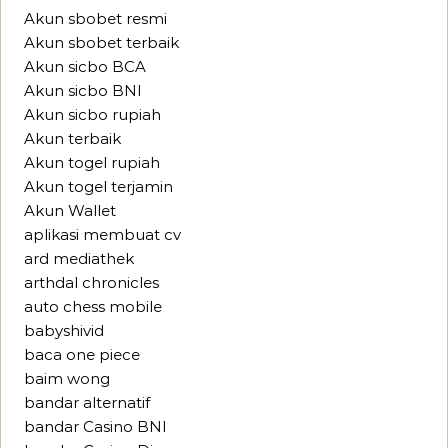
Akun sbobet resmi
Akun sbobet terbaik
Akun sicbo BCA
Akun sicbo BNI
Akun sicbo rupiah
Akun terbaik
Akun togel rupiah
Akun togel terjamin
Akun Wallet
aplikasi membuat cv
ard mediathek
arthdal chronicles
auto chess mobile
babyshivid
baca one piece
baim wong
bandar alternatif
bandar Casino BNI