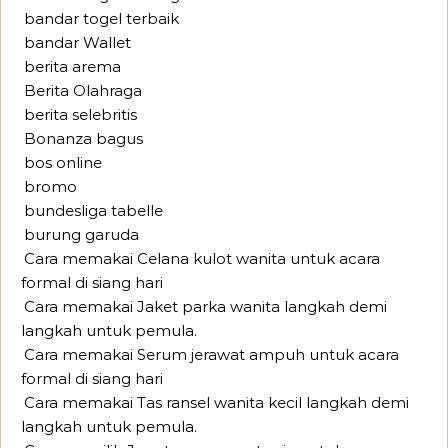
bandar togel terbaik
bandar Wallet
berita arema
Berita Olahraga
berita selebritis
Bonanza bagus
bos online
bromo
bundesliga tabelle
burung garuda
Cara memakai Celana kulot wanita untuk acara
formal di siang hari
Cara memakai Jaket parka wanita langkah demi
langkah untuk pemula.
Cara memakai Serum jerawat ampuh untuk acara
formal di siang hari
Cara memakai Tas ransel wanita kecil langkah demi
langkah untuk pemula.