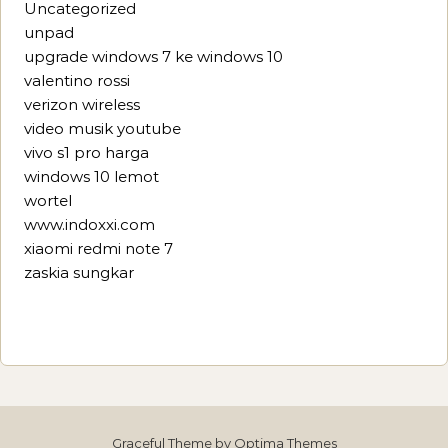
Uncategorized
unpad
upgrade windows 7 ke windows 10
valentino rossi
verizon wireless
video musik youtube
vivo s1 pro harga
windows 10 lemot
wortel
www.indoxxi.com
xiaomi redmi note 7
zaskia sungkar
Graceful Theme by
Optima Themes