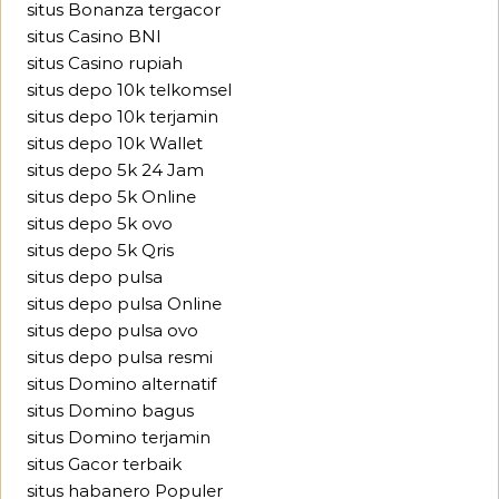
situs Bonanza tergacor
situs Casino BNI
situs Casino rupiah
situs depo 10k telkomsel
situs depo 10k terjamin
situs depo 10k Wallet
situs depo 5k 24 Jam
situs depo 5k Online
situs depo 5k ovo
situs depo 5k Qris
situs depo pulsa
situs depo pulsa Online
situs depo pulsa ovo
situs depo pulsa resmi
situs Domino alternatif
situs Domino bagus
situs Domino terjamin
situs Gacor terbaik
situs habanero Populer