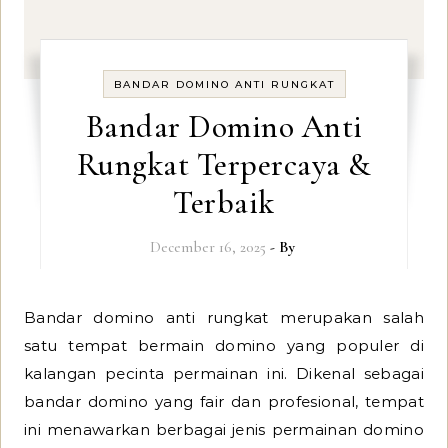
BANDAR DOMINO ANTI RUNGKAT
Bandar Domino Anti
Rungkat Terpercaya &
Terbaik
December 16, 2025
- By
Bandar domino anti rungkat merupakan salah
satu tempat bermain domino yang populer di
kalangan pecinta permainan ini. Dikenal sebagai
bandar domino yang fair dan profesional, tempat
ini menawarkan berbagai jenis permainan domino