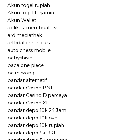
Akun togel rupiah
Akun togel terjamin
Akun Wallet
aplikasi membuat cv
ard mediathek
arthdal chronicles
auto chess mobile
babyshivid
baca one piece
baim wong
bandar alternatif
bandar Casino BNI
bandar Casino Dipercaya
bandar Casino XL
bandar depo 10k 24 Jam
bandar depo 10k ovo
bandar depo 10k rupiah
bandar depo 5k BRI