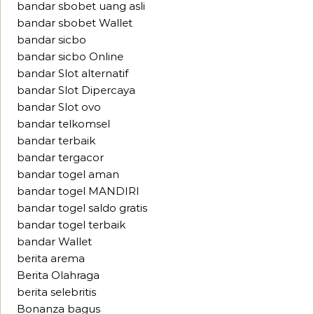
bandar sbobet uang asli
bandar sbobet Wallet
bandar sicbo
bandar sicbo Online
bandar Slot alternatif
bandar Slot Dipercaya
bandar Slot ovo
bandar telkomsel
bandar terbaik
bandar tergacor
bandar togel aman
bandar togel MANDIRI
bandar togel saldo gratis
bandar togel terbaik
bandar Wallet
berita arema
Berita Olahraga
berita selebritis
Bonanza bagus