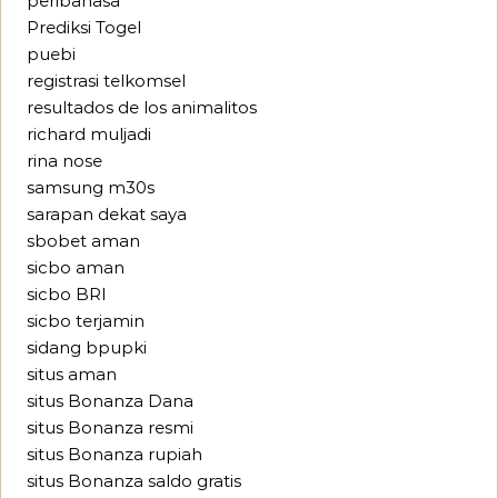
peribahasa
Prediksi Togel
puebi
registrasi telkomsel
resultados de los animalitos
richard muljadi
rina nose
samsung m30s
sarapan dekat saya
sbobet aman
sicbo aman
sicbo BRI
sicbo terjamin
sidang bpupki
situs aman
situs Bonanza Dana
situs Bonanza resmi
situs Bonanza rupiah
situs Bonanza saldo gratis