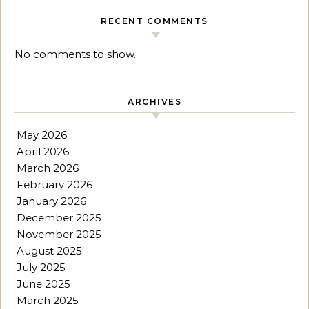
RECENT COMMENTS
No comments to show.
ARCHIVES
May 2026
April 2026
March 2026
February 2026
January 2026
December 2025
November 2025
August 2025
July 2025
June 2025
March 2025