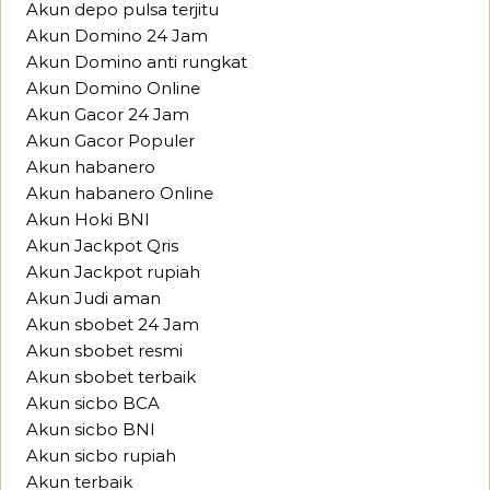
Akun depo pulsa terjitu
Akun Domino 24 Jam
Akun Domino anti rungkat
Akun Domino Online
Akun Gacor 24 Jam
Akun Gacor Populer
Akun habanero
Akun habanero Online
Akun Hoki BNI
Akun Jackpot Qris
Akun Jackpot rupiah
Akun Judi aman
Akun sbobet 24 Jam
Akun sbobet resmi
Akun sbobet terbaik
Akun sicbo BCA
Akun sicbo BNI
Akun sicbo rupiah
Akun terbaik