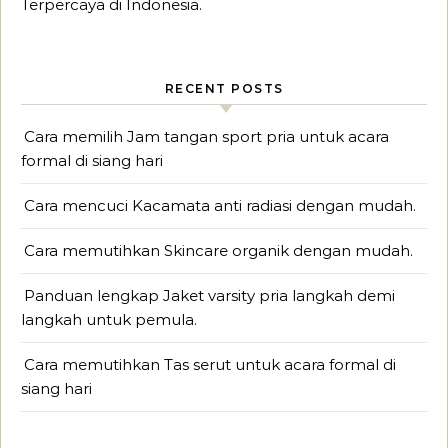
Terpercaya di Indonesia.
RECENT POSTS
Cara memilih Jam tangan sport pria untuk acara
formal di siang hari
Cara mencuci Kacamata anti radiasi dengan mudah.
Cara memutihkan Skincare organik dengan mudah.
Panduan lengkap Jaket varsity pria langkah demi
langkah untuk pemula.
Cara memutihkan Tas serut untuk acara formal di
siang hari