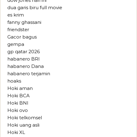
dow jones hari ini
dua garis biru full movie
es krim
fanny ghassani
friendster
Gacor bagus
gempa
gp qatar 2026
habanero BRI
habanero Dana
habanero terjamin
hoaks
Hoki aman
Hoki BCA
Hoki BNI
Hoki ovo
Hoki telkomsel
Hoki uang asli
Hoki XL