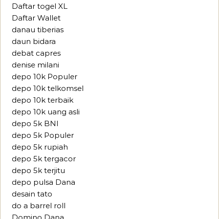
Daftar togel XL
Daftar Wallet
danau tiberias
daun bidara
debat capres
denise milani
depo 10k Populer
depo 10k telkomsel
depo 10k terbaik
depo 10k uang asli
depo 5k BNI
depo 5k Populer
depo 5k rupiah
depo 5k tergacor
depo 5k terjitu
depo pulsa Dana
desain tato
do a barrel roll
Domino Dana