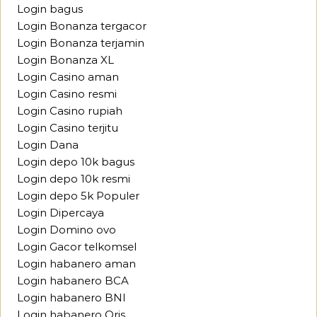
Login bagus
Login Bonanza tergacor
Login Bonanza terjamin
Login Bonanza XL
Login Casino aman
Login Casino resmi
Login Casino rupiah
Login Casino terjitu
Login Dana
Login depo 10k bagus
Login depo 10k resmi
Login depo 5k Populer
Login Dipercaya
Login Domino ovo
Login Gacor telkomsel
Login habanero aman
Login habanero BCA
Login habanero BNI
Login habanero Qris