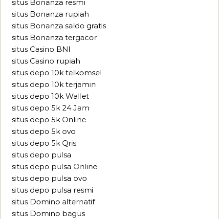
situs Bonanza resmi
situs Bonanza rupiah
situs Bonanza saldo gratis
situs Bonanza tergacor
situs Casino BNI
situs Casino rupiah
situs depo 10k telkomsel
situs depo 10k terjamin
situs depo 10k Wallet
situs depo 5k 24 Jam
situs depo 5k Online
situs depo 5k ovo
situs depo 5k Qris
situs depo pulsa
situs depo pulsa Online
situs depo pulsa ovo
situs depo pulsa resmi
situs Domino alternatif
situs Domino bagus