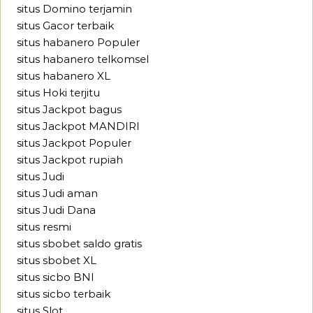
situs Domino terjamin
situs Gacor terbaik
situs habanero Populer
situs habanero telkomsel
situs habanero XL
situs Hoki terjitu
situs Jackpot bagus
situs Jackpot MANDIRI
situs Jackpot Populer
situs Jackpot rupiah
situs Judi
situs Judi aman
situs Judi Dana
situs resmi
situs sbobet saldo gratis
situs sbobet XL
situs sicbo BNI
situs sicbo terbaik
situs Slot