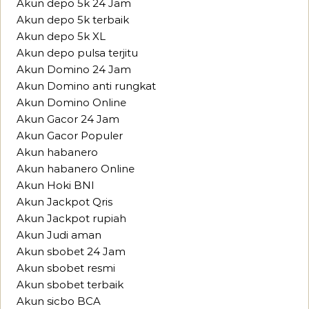
Akun depo 5k 24 Jam
Akun depo 5k terbaik
Akun depo 5k XL
Akun depo pulsa terjitu
Akun Domino 24 Jam
Akun Domino anti rungkat
Akun Domino Online
Akun Gacor 24 Jam
Akun Gacor Populer
Akun habanero
Akun habanero Online
Akun Hoki BNI
Akun Jackpot Qris
Akun Jackpot rupiah
Akun Judi aman
Akun sbobet 24 Jam
Akun sbobet resmi
Akun sbobet terbaik
Akun sicbo BCA