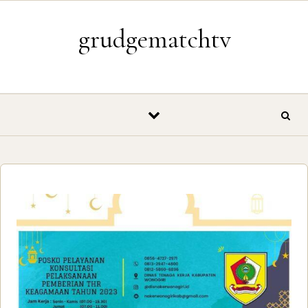
Skip to content
grudgematchtv