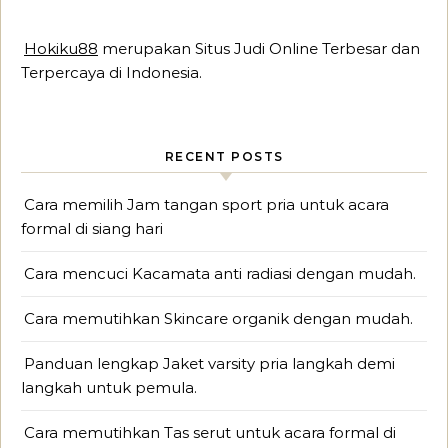
Hokiku88
merupakan Situs Judi Online Terbesar dan
Terpercaya di Indonesia.
RECENT POSTS
Cara memilih Jam tangan sport pria untuk acara
formal di siang hari
Cara mencuci Kacamata anti radiasi dengan mudah.
Cara memutihkan Skincare organik dengan mudah.
Panduan lengkap Jaket varsity pria langkah demi
langkah untuk pemula.
Cara memutihkan Tas serut untuk acara formal di