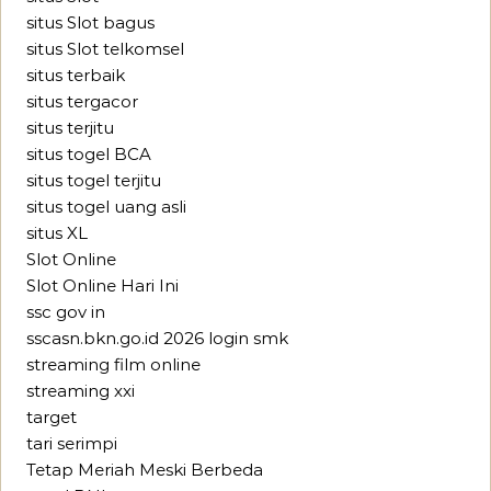
situs Slot bagus
situs Slot telkomsel
situs terbaik
situs tergacor
situs terjitu
situs togel BCA
situs togel terjitu
situs togel uang asli
situs XL
Slot Online
Slot Online Hari Ini
ssc gov in
sscasn.bkn.go.id 2026 login smk
streaming film online
streaming xxi
target
tari serimpi
Tetap Meriah Meski Berbeda