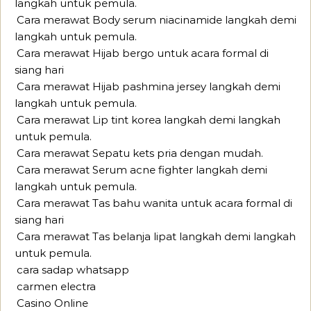
langkah untuk pemula.
Cara merawat Body serum niacinamide langkah demi
langkah untuk pemula.
Cara merawat Hijab bergo untuk acara formal di
siang hari
Cara merawat Hijab pashmina jersey langkah demi
langkah untuk pemula.
Cara merawat Lip tint korea langkah demi langkah
untuk pemula.
Cara merawat Sepatu kets pria dengan mudah.
Cara merawat Serum acne fighter langkah demi
langkah untuk pemula.
Cara merawat Tas bahu wanita untuk acara formal di
siang hari
Cara merawat Tas belanja lipat langkah demi langkah
untuk pemula.
cara sadap whatsapp
carmen electra
Casino Online