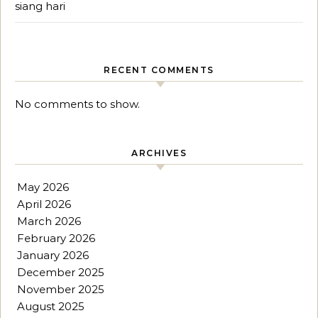
siang hari
RECENT COMMENTS
No comments to show.
ARCHIVES
May 2026
April 2026
March 2026
February 2026
January 2026
December 2025
November 2025
August 2025