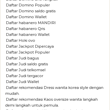
Daftar Domino Populer
Daftar Domino saldo gratis
Daftar Domino Wallet
Daftar habanero MANDIRI
Daftar habanero Qris
Daftar habanero Wallet
Daftar Hoki ovo
Daftar Jackpot Dipercaya
Daftar Jackpot Populer
Daftar Judi bagus
Daftar Judi saldo gratis
Daftar Judi telkomsel
Daftar Judi tergacor
Daftar Judi Wallet
Daftar rekomendasi Dress wanita korea style dengan
mudah.
Daftar rekomendasi Kaos oversize wanita langkah
demi langkah untuk pemula.