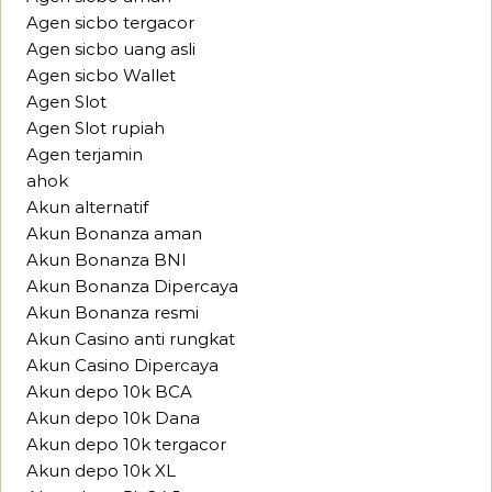
Agen sicbo tergacor
Agen sicbo uang asli
Agen sicbo Wallet
Agen Slot
Agen Slot rupiah
Agen terjamin
ahok
Akun alternatif
Akun Bonanza aman
Akun Bonanza BNI
Akun Bonanza Dipercaya
Akun Bonanza resmi
Akun Casino anti rungkat
Akun Casino Dipercaya
Akun depo 10k BCA
Akun depo 10k Dana
Akun depo 10k tergacor
Akun depo 10k XL