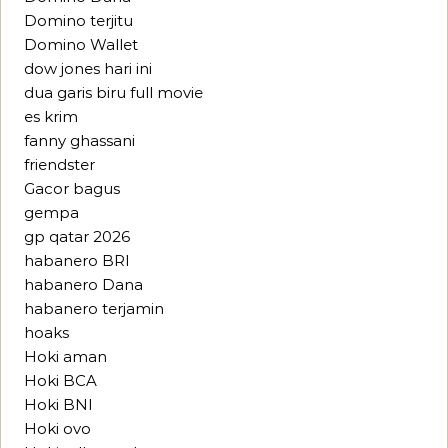
Domino terjitu
Domino Wallet
dow jones hari ini
dua garis biru full movie
es krim
fanny ghassani
friendster
Gacor bagus
gempa
gp qatar 2026
habanero BRI
habanero Dana
habanero terjamin
hoaks
Hoki aman
Hoki BCA
Hoki BNI
Hoki ovo