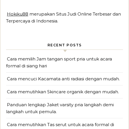
Hokiku88
merupakan Situs Judi Online Terbesar dan
Terpercaya di Indonesia.
RECENT POSTS
Cara memilih Jam tangan sport pria untuk acara
formal di siang hari
Cara mencuci Kacamata anti radiasi dengan mudah.
Cara memutihkan Skincare organik dengan mudah.
Panduan lengkap Jaket varsity pria langkah demi
langkah untuk pemula.
Cara memutihkan Tas serut untuk acara formal di