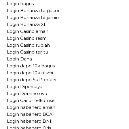
Login bagus
Login Bonanza tergacor
Login Bonanza terjamin
Login Bonanza XL
Login Casino aman
Login Casino resmi
Login Casino rupiah
Login Casino terjitu
Login Dana
Login depo 10k bagus
Login depo 10k resmi
Login depo 5k Populer
Login Dipercaya
Login Domino ovo
Login Gacor telkomsel
Login habanero aman
Login habanero BCA
Login habanero BNI
Login habanero Qris