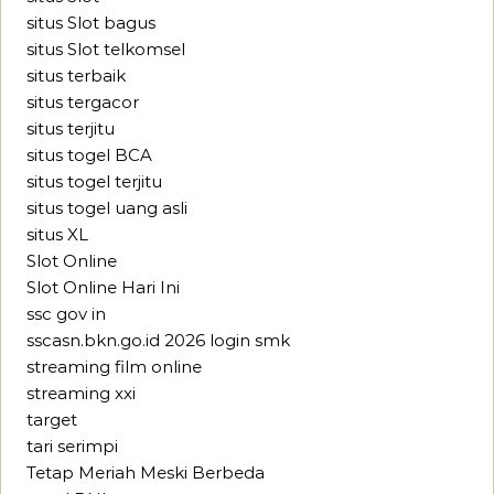
situs Slot bagus
situs Slot telkomsel
situs terbaik
situs tergacor
situs terjitu
situs togel BCA
situs togel terjitu
situs togel uang asli
situs XL
Slot Online
Slot Online Hari Ini
ssc gov in
sscasn.bkn.go.id 2026 login smk
streaming film online
streaming xxi
target
tari serimpi
Tetap Meriah Meski Berbeda