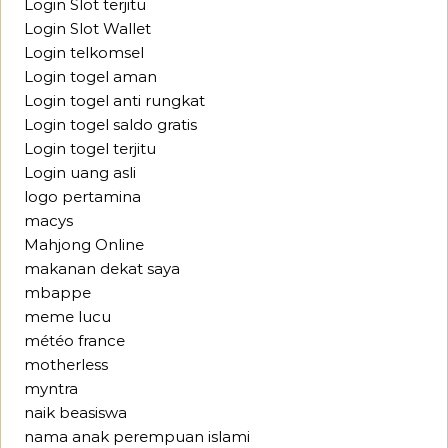
Login Slot terjitu
Login Slot Wallet
Login telkomsel
Login togel aman
Login togel anti rungkat
Login togel saldo gratis
Login togel terjitu
Login uang asli
logo pertamina
macys
Mahjong Online
makanan dekat saya
mbappe
meme lucu
météo france
motherless
myntra
naik beasiswa
nama anak perempuan islami