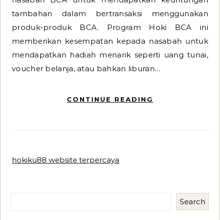
tambahan dalam bertransaksi menggunakan
produk-produk BCA. Program Hoki BCA ini
memberikan kesempatan kepada nasabah untuk
mendapatkan hadiah menarik seperti uang tunai,
voucher belanja, atau bahkan liburan…
CONTINUE READING
hokiku88 website terpercaya
Search