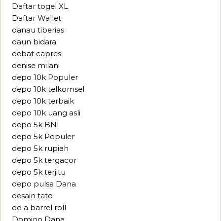
Daftar togel XL
Daftar Wallet
danau tiberias
daun bidara
debat capres
denise milani
depo 10k Populer
depo 10k telkomsel
depo 10k terbaik
depo 10k uang asli
depo 5k BNI
depo 5k Populer
depo 5k rupiah
depo 5k tergacor
depo 5k terjitu
depo pulsa Dana
desain tato
do a barrel roll
Domino Dana