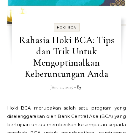
HOKI BCA
Rahasia Hoki BCA: Tips
dan Trik Untuk
Mengoptimalkan
Keberuntungan Anda
June 21, 2025
- By
Hoki BCA merupakan salah satu program yang
diselenggarakan oleh Bank Central Asia (BCA) yang
bertujuan untuk memberikan kesempatan kepada
nasabah BCA untuk mendapatkan keuntungan