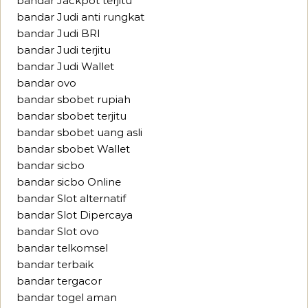
bandar Jackpot terjitu
bandar Judi anti rungkat
bandar Judi BRI
bandar Judi terjitu
bandar Judi Wallet
bandar ovo
bandar sbobet rupiah
bandar sbobet terjitu
bandar sbobet uang asli
bandar sbobet Wallet
bandar sicbo
bandar sicbo Online
bandar Slot alternatif
bandar Slot Dipercaya
bandar Slot ovo
bandar telkomsel
bandar terbaik
bandar tergacor
bandar togel aman