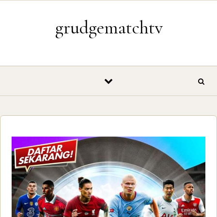
Skip to content
grudgematchtv