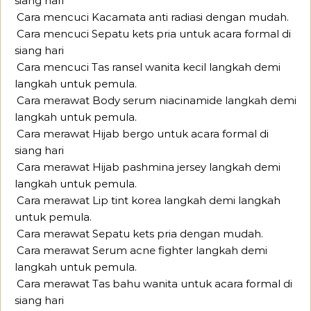
siang hari
Cara mencuci Kacamata anti radiasi dengan mudah.
Cara mencuci Sepatu kets pria untuk acara formal di
siang hari
Cara mencuci Tas ransel wanita kecil langkah demi
langkah untuk pemula.
Cara merawat Body serum niacinamide langkah demi
langkah untuk pemula.
Cara merawat Hijab bergo untuk acara formal di
siang hari
Cara merawat Hijab pashmina jersey langkah demi
langkah untuk pemula.
Cara merawat Lip tint korea langkah demi langkah
untuk pemula.
Cara merawat Sepatu kets pria dengan mudah.
Cara merawat Serum acne fighter langkah demi
langkah untuk pemula.
Cara merawat Tas bahu wanita untuk acara formal di
siang hari