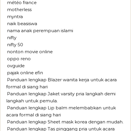
météo france
motherless
myntra
naik beasiswa
nama anak perempuan islami
nifty
nifty 50
nonton movie online
oppo reno
ovguide
pajak online efin
Panduan lengkap Blazer wanita kerja untuk acara
formal di siang hari
Panduan lengkap Jaket varsity pria langkah demi
langkah untuk pemula.
Panduan lengkap Lip balm melembabkan untuk
acara formal di siang hari
Panduan lengkap Sheet mask korea dengan mudah.
Panduan lengkap Tas pinggang pria untuk acara