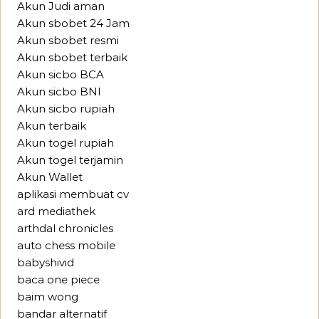
Akun Judi aman
Akun sbobet 24 Jam
Akun sbobet resmi
Akun sbobet terbaik
Akun sicbo BCA
Akun sicbo BNI
Akun sicbo rupiah
Akun terbaik
Akun togel rupiah
Akun togel terjamin
Akun Wallet
aplikasi membuat cv
ard mediathek
arthdal chronicles
auto chess mobile
babyshivid
baca one piece
baim wong
bandar alternatif