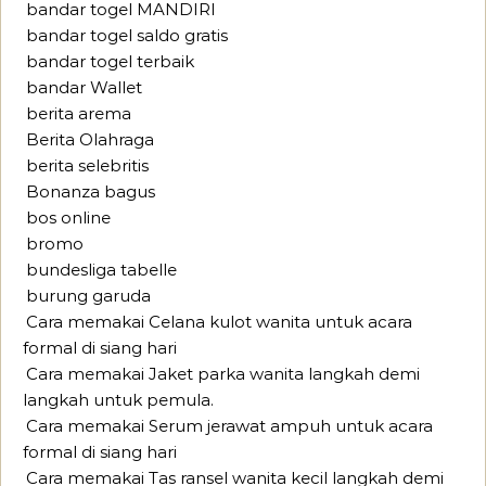
bandar togel MANDIRI
bandar togel saldo gratis
bandar togel terbaik
bandar Wallet
berita arema
Berita Olahraga
berita selebritis
Bonanza bagus
bos online
bromo
bundesliga tabelle
burung garuda
Cara memakai Celana kulot wanita untuk acara
formal di siang hari
Cara memakai Jaket parka wanita langkah demi
langkah untuk pemula.
Cara memakai Serum jerawat ampuh untuk acara
formal di siang hari
Cara memakai Tas ransel wanita kecil langkah demi