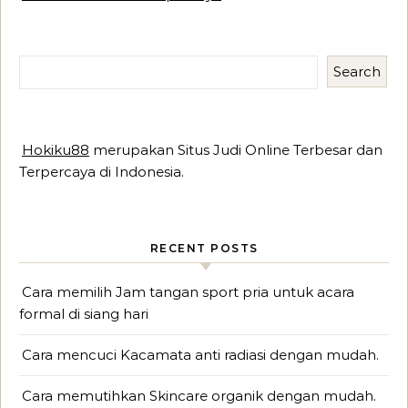
Search
Hokiku88
merupakan Situs Judi Online Terbesar dan
Terpercaya di Indonesia.
RECENT POSTS
Cara memilih Jam tangan sport pria untuk acara
formal di siang hari
Cara mencuci Kacamata anti radiasi dengan mudah.
Cara memutihkan Skincare organik dengan mudah.