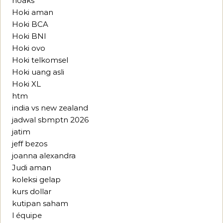
hoaks
Hoki aman
Hoki BCA
Hoki BNI
Hoki ovo
Hoki telkomsel
Hoki uang asli
Hoki XL
htm
india vs new zealand
jadwal sbmptn 2026
jatim
jeff bezos
joanna alexandra
Judi aman
koleksi gelap
kurs dollar
kutipan saham
l équipe