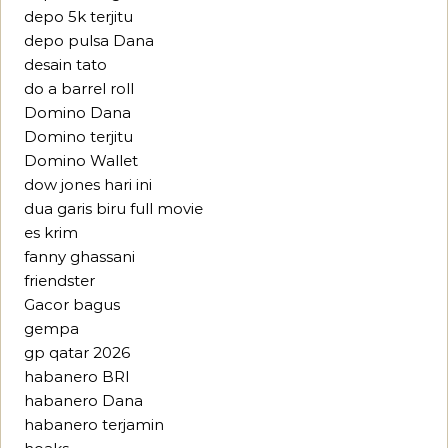
depo 5k terjitu
depo pulsa Dana
desain tato
do a barrel roll
Domino Dana
Domino terjitu
Domino Wallet
dow jones hari ini
dua garis biru full movie
es krim
fanny ghassani
friendster
Gacor bagus
gempa
gp qatar 2026
habanero BRI
habanero Dana
habanero terjamin