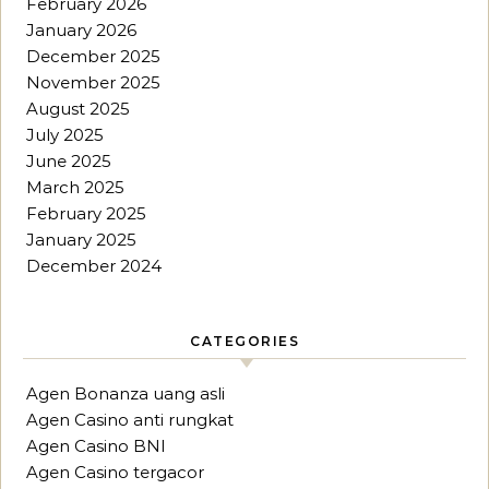
February 2026
January 2026
December 2025
November 2025
August 2025
July 2025
June 2025
March 2025
February 2025
January 2025
December 2024
CATEGORIES
Agen Bonanza uang asli
Agen Casino anti rungkat
Agen Casino BNI
Agen Casino tergacor