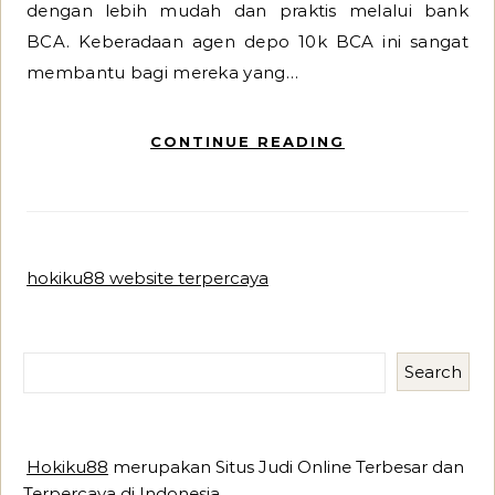
dengan lebih mudah dan praktis melalui bank
BCA. Keberadaan agen depo 10k BCA ini sangat
membantu bagi mereka yang…
CONTINUE READING
hokiku88 website terpercaya
Search
Hokiku88
merupakan Situs Judi Online Terbesar dan
Terpercaya di Indonesia.