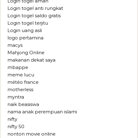
Login togel aman
Login togel anti rungkat
Login togel saldo gratis
Login togel terjitu
Login uang asli
logo pertamina
macys
Mahjong Online
makanan dekat saya
mbappe
meme lucu
météo france
motherless
myntra
naik beasiswa
nama anak perempuan islami
nifty
nifty 50
nonton movie online