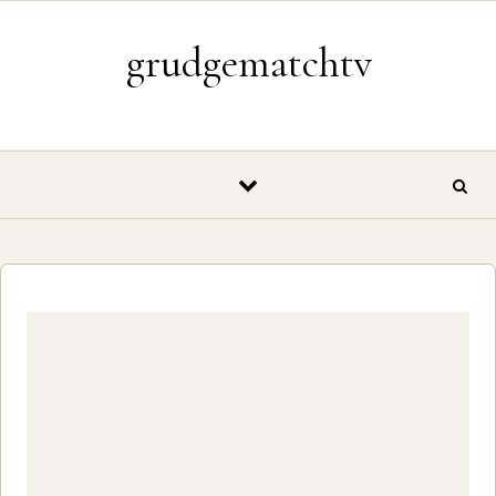
Skip to content
grudgematchtv