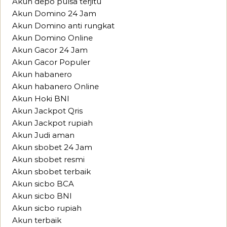
Akun depo pulsa terjitu
Akun Domino 24 Jam
Akun Domino anti rungkat
Akun Domino Online
Akun Gacor 24 Jam
Akun Gacor Populer
Akun habanero
Akun habanero Online
Akun Hoki BNI
Akun Jackpot Qris
Akun Jackpot rupiah
Akun Judi aman
Akun sbobet 24 Jam
Akun sbobet resmi
Akun sbobet terbaik
Akun sicbo BCA
Akun sicbo BNI
Akun sicbo rupiah
Akun terbaik