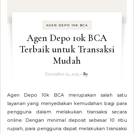
AGEN DEPO 10K BCA
Agen Depo 10k BCA
Terbaik untuk Transaksi
Mudah
December 21, 2025
- By
Agen Depo 10k BCA merupakan salah satu
layanan yang menyediakan kemudahan bagi para
pengguna dalam melakukan transaksi secara
online. Dengan minimal deposit sebesar 10 ribu
rupiah, para pengguna dapat melakukan transaksi