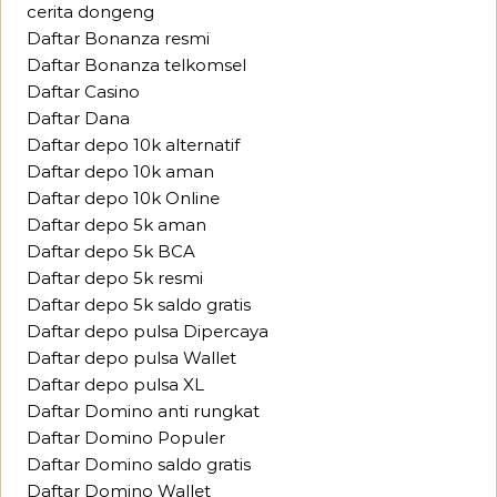
cerita dongeng
Daftar Bonanza resmi
Daftar Bonanza telkomsel
Daftar Casino
Daftar Dana
Daftar depo 10k alternatif
Daftar depo 10k aman
Daftar depo 10k Online
Daftar depo 5k aman
Daftar depo 5k BCA
Daftar depo 5k resmi
Daftar depo 5k saldo gratis
Daftar depo pulsa Dipercaya
Daftar depo pulsa Wallet
Daftar depo pulsa XL
Daftar Domino anti rungkat
Daftar Domino Populer
Daftar Domino saldo gratis
Daftar Domino Wallet