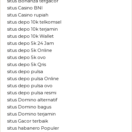
situs Bonanza tergacor
situs Casino BNI
situs Casino rupiah
situs depo 10k telkomsel
situs depo 10k terjamin
situs depo 10k Wallet
situs depo 5k 24 Jam
situs depo 5k Online
situs depo 5k ovo
situs depo 5k Qris
situs depo pulsa
situs depo pulsa Online
situs depo pulsa ovo
situs depo pulsa resmi
situs Domino alternatif
situs Domino bagus
situs Domino terjamin
situs Gacor terbaik
situs habanero Populer