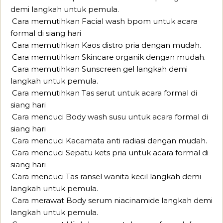
demi langkah untuk pemula.
Cara memutihkan Facial wash bpom untuk acara
formal di siang hari
Cara memutihkan Kaos distro pria dengan mudah.
Cara memutihkan Skincare organik dengan mudah.
Cara memutihkan Sunscreen gel langkah demi
langkah untuk pemula.
Cara memutihkan Tas serut untuk acara formal di
siang hari
Cara mencuci Body wash susu untuk acara formal di
siang hari
Cara mencuci Kacamata anti radiasi dengan mudah.
Cara mencuci Sepatu kets pria untuk acara formal di
siang hari
Cara mencuci Tas ransel wanita kecil langkah demi
langkah untuk pemula.
Cara merawat Body serum niacinamide langkah demi
langkah untuk pemula.