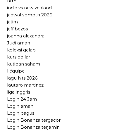
htm
india vs new zealand
jadwal sbmptn 2026
jatim
jeff bezos
joanna alexandra
Judi aman
koleksi gelap
kurs dollar
kutipan saham
l équipe
lagu hits 2026
lautaro martinez
liga inggris
Login 24 Jam
Login aman
Login bagus
Login Bonanza tergacor
Login Bonanza terjamin