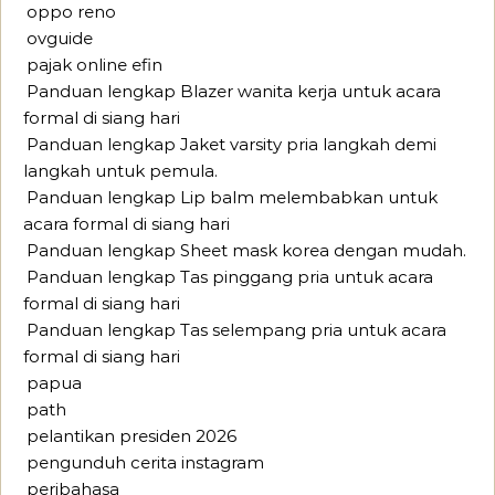
oppo reno
ovguide
pajak online efin
Panduan lengkap Blazer wanita kerja untuk acara
formal di siang hari
Panduan lengkap Jaket varsity pria langkah demi
langkah untuk pemula.
Panduan lengkap Lip balm melembabkan untuk
acara formal di siang hari
Panduan lengkap Sheet mask korea dengan mudah.
Panduan lengkap Tas pinggang pria untuk acara
formal di siang hari
Panduan lengkap Tas selempang pria untuk acara
formal di siang hari
papua
path
pelantikan presiden 2026
pengunduh cerita instagram
peribahasa