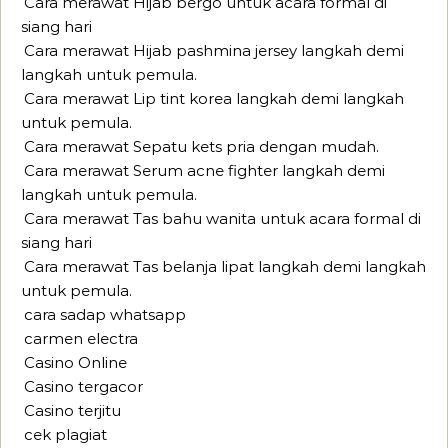
Cara merawat Hijab bergo untuk acara formal di
siang hari
Cara merawat Hijab pashmina jersey langkah demi
langkah untuk pemula.
Cara merawat Lip tint korea langkah demi langkah
untuk pemula.
Cara merawat Sepatu kets pria dengan mudah.
Cara merawat Serum acne fighter langkah demi
langkah untuk pemula.
Cara merawat Tas bahu wanita untuk acara formal di
siang hari
Cara merawat Tas belanja lipat langkah demi langkah
untuk pemula.
cara sadap whatsapp
carmen electra
Casino Online
Casino tergacor
Casino terjitu
cek plagiat