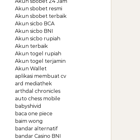
Akun sbobet 24 Jam
Akun sbobet resmi
Akun sbobet terbaik
Akun sicbo BCA
Akun sicbo BNI
Akun sicbo rupiah
Akun terbaik
Akun togel rupiah
Akun togel terjamin
Akun Wallet
aplikasi membuat cv
ard mediathek
arthdal chronicles
auto chess mobile
babyshivid
baca one piece
baim wong
bandar alternatif
bandar Casino BNI