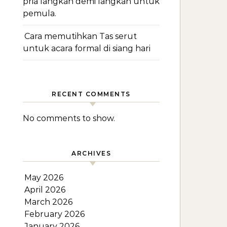
pria langkah demi langkah untuk
pemula.
Cara memutihkan Tas serut
untuk acara formal di siang hari
RECENT COMMENTS
No comments to show.
ARCHIVES
May 2026
April 2026
March 2026
February 2026
January 2026