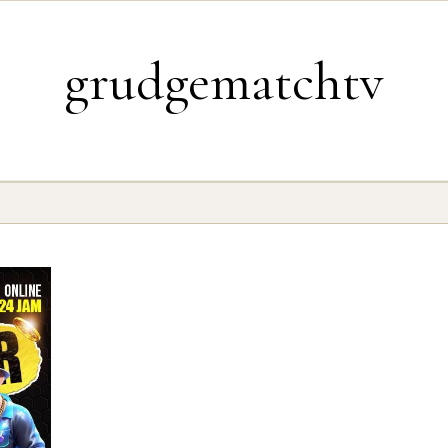
grudgematchtv