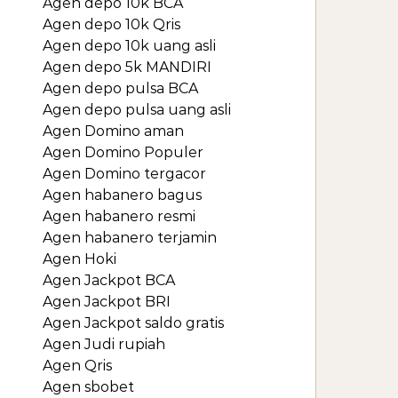
Agen depo 10k BCA
Agen depo 10k Qris
Agen depo 10k uang asli
Agen depo 5k MANDIRI
Agen depo pulsa BCA
Agen depo pulsa uang asli
Agen Domino aman
Agen Domino Populer
Agen Domino tergacor
Agen habanero bagus
Agen habanero resmi
Agen habanero terjamin
Agen Hoki
Agen Jackpot BCA
Agen Jackpot BRI
Agen Jackpot saldo gratis
Agen Judi rupiah
Agen Qris
Agen sbobet