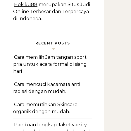
Hokiku88
merupakan Situs Judi
Online Terbesar dan Terpercaya
di Indonesia.
RECENT POSTS
Cara memilih Jam tangan sport
pria untuk acara formal di siang
hari
Cara mencuci Kacamata anti
radiasi dengan mudah.
Cara memutihkan Skincare
organik dengan mudah.
Panduan lengkap Jaket varsity