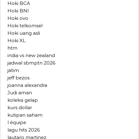
Hoki BCA
Hoki BNI
Hoki ovo
Hoki telkomsel
Hoki uang asli
Hoki XL
htm
india vs new zealand
jadwal sbmptn 2026
jatim
jeff bezos
joanna alexandra
Judi aman
koleksi gelap
kurs dollar
kutipan saham
l équipe
lagu hits 2026
lautaro martinez