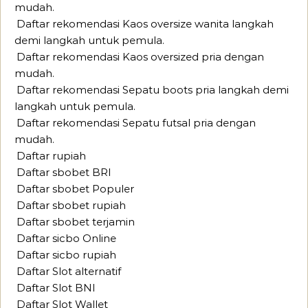
mudah.
Daftar rekomendasi Kaos oversize wanita langkah
demi langkah untuk pemula.
Daftar rekomendasi Kaos oversized pria dengan
mudah.
Daftar rekomendasi Sepatu boots pria langkah demi
langkah untuk pemula.
Daftar rekomendasi Sepatu futsal pria dengan
mudah.
Daftar rupiah
Daftar sbobet BRI
Daftar sbobet Populer
Daftar sbobet rupiah
Daftar sbobet terjamin
Daftar sicbo Online
Daftar sicbo rupiah
Daftar Slot alternatif
Daftar Slot BNI
Daftar Slot Wallet