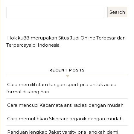
Search
Hokiku88
merupakan Situs Judi Online Terbesar dan
Terpercaya di Indonesia.
RECENT POSTS
Cara memilih Jam tangan sport pria untuk acara
formal di siang hari
Cara mencuci Kacamata anti radiasi dengan mudah.
Cara memutihkan Skincare organik dengan mudah.
Panduan lengkap Jaket varsity pria langkah demi