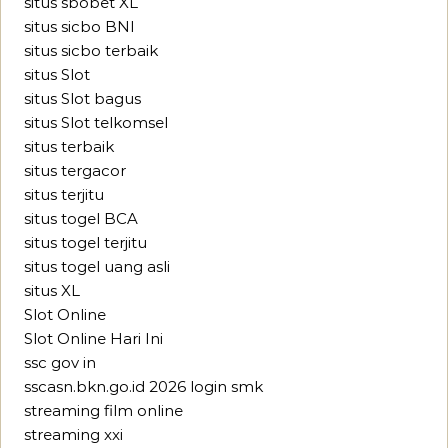
situs sbobet XL
situs sicbo BNI
situs sicbo terbaik
situs Slot
situs Slot bagus
situs Slot telkomsel
situs terbaik
situs tergacor
situs terjitu
situs togel BCA
situs togel terjitu
situs togel uang asli
situs XL
Slot Online
Slot Online Hari Ini
ssc gov in
sscasn.bkn.go.id 2026 login smk
streaming film online
streaming xxi