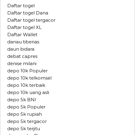
Daftar togel
Daftar togel Dana
Daftar togel tergacor
Daftar togel XL
Daftar Wallet
danau tiberias
daun bidara
debat capres
denise milani
depo 10k Populer
depo 10k telkomsel
depo 10k terbaik
depo 10k uang asli
depo 5k BNI
depo 5k Populer
depo 5k rupiah
depo 5k tergacor
depo 5k terjitu