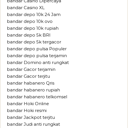
bandar Casino Dipercaya
bandar Casino XL
bandar depo 10k 24 Jam
bandar depo 10k ovo
bandar depo 10k rupiah
bandar depo 5k BRI
bandar depo 5k tergacor
bandar depo pulsa Populer
bandar depo pulsa terjamin
bandar Domino anti rungkat
bandar Gacor terjamin
bandar Gacor terjitu
bandar habanero Qris
bandar habanero rupiah
bandar habanero telkomsel
bandar Hoki Online
bandar Hoki resmi
bandar Jackpot terjitu
bandar Judi anti rungkat