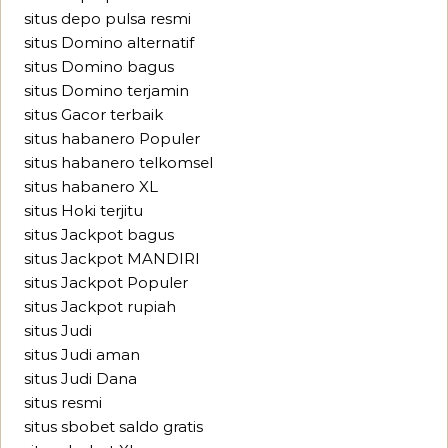
situs depo pulsa resmi
situs Domino alternatif
situs Domino bagus
situs Domino terjamin
situs Gacor terbaik
situs habanero Populer
situs habanero telkomsel
situs habanero XL
situs Hoki terjitu
situs Jackpot bagus
situs Jackpot MANDIRI
situs Jackpot Populer
situs Jackpot rupiah
situs Judi
situs Judi aman
situs Judi Dana
situs resmi
situs sbobet saldo gratis