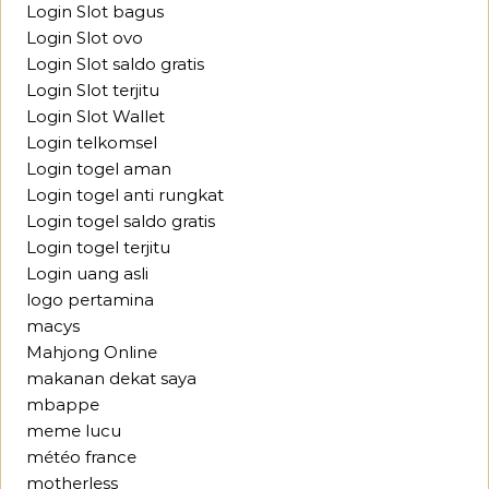
Login Slot bagus
Login Slot ovo
Login Slot saldo gratis
Login Slot terjitu
Login Slot Wallet
Login telkomsel
Login togel aman
Login togel anti rungkat
Login togel saldo gratis
Login togel terjitu
Login uang asli
logo pertamina
macys
Mahjong Online
makanan dekat saya
mbappe
meme lucu
météo france
motherless