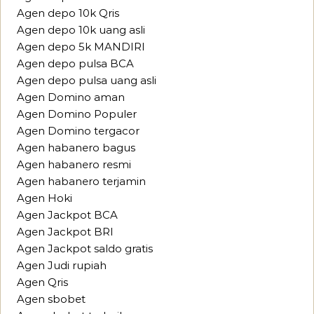
Agen depo 10k Qris
Agen depo 10k uang asli
Agen depo 5k MANDIRI
Agen depo pulsa BCA
Agen depo pulsa uang asli
Agen Domino aman
Agen Domino Populer
Agen Domino tergacor
Agen habanero bagus
Agen habanero resmi
Agen habanero terjamin
Agen Hoki
Agen Jackpot BCA
Agen Jackpot BRI
Agen Jackpot saldo gratis
Agen Judi rupiah
Agen Qris
Agen sbobet