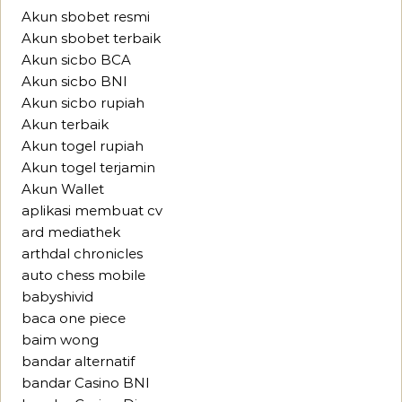
Akun sbobet resmi
Akun sbobet terbaik
Akun sicbo BCA
Akun sicbo BNI
Akun sicbo rupiah
Akun terbaik
Akun togel rupiah
Akun togel terjamin
Akun Wallet
aplikasi membuat cv
ard mediathek
arthdal chronicles
auto chess mobile
babyshivid
baca one piece
baim wong
bandar alternatif
bandar Casino BNI