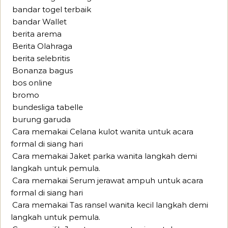
bandar togel terbaik
bandar Wallet
berita arema
Berita Olahraga
berita selebritis
Bonanza bagus
bos online
bromo
bundesliga tabelle
burung garuda
Cara memakai Celana kulot wanita untuk acara
formal di siang hari
Cara memakai Jaket parka wanita langkah demi
langkah untuk pemula.
Cara memakai Serum jerawat ampuh untuk acara
formal di siang hari
Cara memakai Tas ransel wanita kecil langkah demi
langkah untuk pemula.