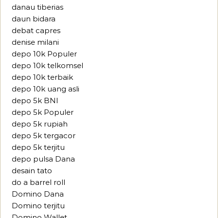
danau tiberias
daun bidara
debat capres
denise milani
depo 10k Populer
depo 10k telkomsel
depo 10k terbaik
depo 10k uang asli
depo 5k BNI
depo 5k Populer
depo 5k rupiah
depo 5k tergacor
depo 5k terjitu
depo pulsa Dana
desain tato
do a barrel roll
Domino Dana
Domino terjitu
Domino Wallet