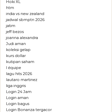
Hoki XL
htm
india vs new zealand
jadwal sbmptn 2026
jatim
jeff bezos
joanna alexandra
Judi aman
koleksi gelap
kurs dollar
kutipan saham
l équipe
lagu hits 2026
lautaro martinez
liga inggris
Login 24 Jam
Login aman
Login bagus
Login Bonanza tergacor