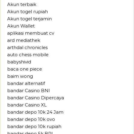
Akun terbaik
Akun togel rupiah
Akun togel terjamin
Akun Wallet
aplikasi membuat cv
ard mediathek
arthdal chronicles
auto chess mobile
babyshivid
baca one piece
baim wong
bandar alternatif
bandar Casino BNI
bandar Casino Dipercaya
bandar Casino XL
bandar depo 10k 24 Jam
bandar depo 10k ovo
bandar depo 10k rupiah
bandar depo 5k BRI