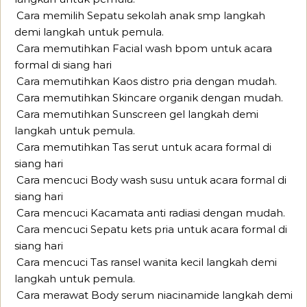
Cara memilih Sepatu sekolah anak smp langkah
demi langkah untuk pemula.
Cara memutihkan Facial wash bpom untuk acara
formal di siang hari
Cara memutihkan Kaos distro pria dengan mudah.
Cara memutihkan Skincare organik dengan mudah.
Cara memutihkan Sunscreen gel langkah demi
langkah untuk pemula.
Cara memutihkan Tas serut untuk acara formal di
siang hari
Cara mencuci Body wash susu untuk acara formal di
siang hari
Cara mencuci Kacamata anti radiasi dengan mudah.
Cara mencuci Sepatu kets pria untuk acara formal di
siang hari
Cara mencuci Tas ransel wanita kecil langkah demi
langkah untuk pemula.
Cara merawat Body serum niacinamide langkah demi