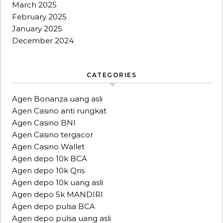
March 2025
February 2025
January 2025
December 2024
CATEGORIES
Agen Bonanza uang asli
Agen Casino anti rungkat
Agen Casino BNI
Agen Casino tergacor
Agen Casino Wallet
Agen depo 10k BCA
Agen depo 10k Qris
Agen depo 10k uang asli
Agen depo 5k MANDIRI
Agen depo pulsa BCA
Agen depo pulsa uang asli