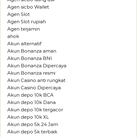
Agen sicbo Wallet
Agen Slot
Agen Slot rupiah
Agen terjamin
ahok
Akun alternatif
Akun Bonanza aman
Akun Bonanza BNI
Akun Bonanza Dipercaya
Akun Bonanza resmi
Akun Casino anti rungkat
Akun Casino Dipercaya
Akun depo 10k BCA
Akun depo 10k Dana
Akun depo 10k tergacor
Akun depo 10k XL
Akun depo 5k 24 Jam
Akun depo 5k terbaik