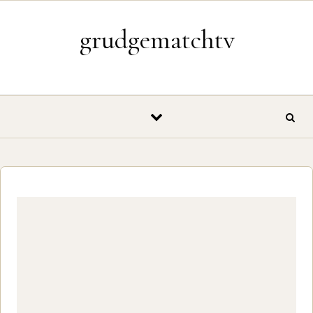
Skip to content
grudgematchtv