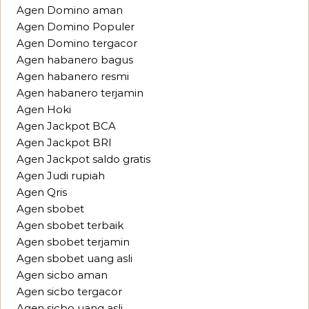
Agen Domino aman
Agen Domino Populer
Agen Domino tergacor
Agen habanero bagus
Agen habanero resmi
Agen habanero terjamin
Agen Hoki
Agen Jackpot BCA
Agen Jackpot BRI
Agen Jackpot saldo gratis
Agen Judi rupiah
Agen Qris
Agen sbobet
Agen sbobet terbaik
Agen sbobet terjamin
Agen sbobet uang asli
Agen sicbo aman
Agen sicbo tergacor
Agen sicbo uang asli