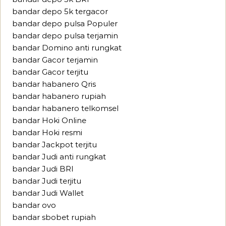
bandar depo 5k tergacor
bandar depo pulsa Populer
bandar depo pulsa terjamin
bandar Domino anti rungkat
bandar Gacor terjamin
bandar Gacor terjitu
bandar habanero Qris
bandar habanero rupiah
bandar habanero telkomsel
bandar Hoki Online
bandar Hoki resmi
bandar Jackpot terjitu
bandar Judi anti rungkat
bandar Judi BRI
bandar Judi terjitu
bandar Judi Wallet
bandar ovo
bandar sbobet rupiah