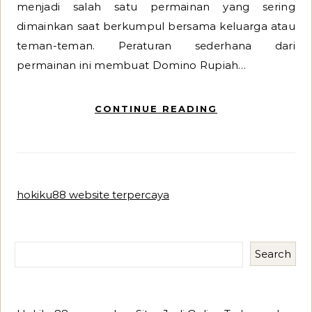
menjadi salah satu permainan yang sering
dimainkan saat berkumpul bersama keluarga atau
teman-teman. Peraturan sederhana dari
permainan ini membuat Domino Rupiah…
CONTINUE READING
hokiku88 website terpercaya
Search