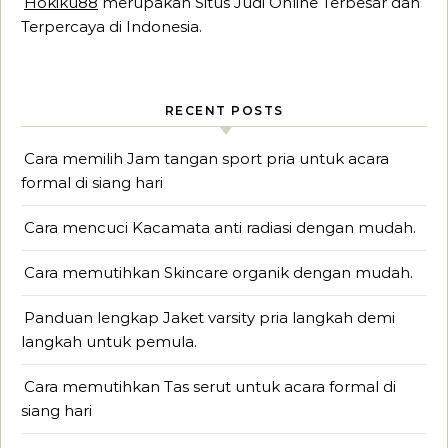
Hokiku88
merupakan Situs Judi Online Terbesar dan
Terpercaya di Indonesia.
RECENT POSTS
Cara memilih Jam tangan sport pria untuk acara
formal di siang hari
Cara mencuci Kacamata anti radiasi dengan mudah.
Cara memutihkan Skincare organik dengan mudah.
Panduan lengkap Jaket varsity pria langkah demi
langkah untuk pemula.
Cara memutihkan Tas serut untuk acara formal di
siang hari