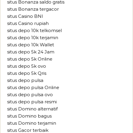
situs Bonanza saldo gratis
situs Bonanza tergacor
situs Casino BNI
situs Casino rupiah
situs depo 10k telkomsel
situs depo 10k terjamin
situs depo 10k Wallet
situs depo 5k 24 Jam
situs depo 5k Online
situs depo 5k ovo
situs depo 5k Qris
situs depo pulsa
situs depo pulsa Online
situs depo pulsa ovo
situs depo pulsa resmi
situs Domino alternatif
situs Domino bagus
situs Domino terjamin
situs Gacor terbaik