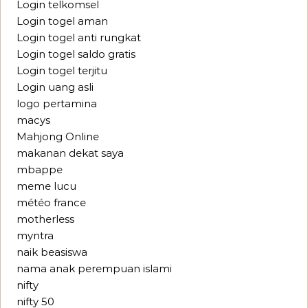
Login telkomsel
Login togel aman
Login togel anti rungkat
Login togel saldo gratis
Login togel terjitu
Login uang asli
logo pertamina
macys
Mahjong Online
makanan dekat saya
mbappe
meme lucu
météo france
motherless
myntra
naik beasiswa
nama anak perempuan islami
nifty
nifty 50