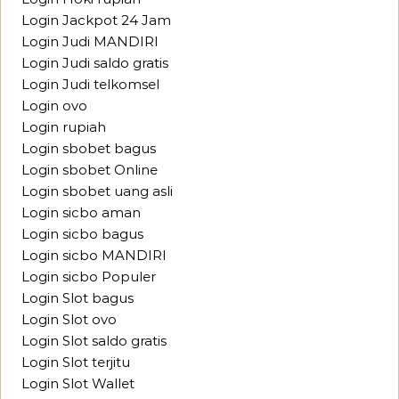
Login Jackpot 24 Jam
Login Judi MANDIRI
Login Judi saldo gratis
Login Judi telkomsel
Login ovo
Login rupiah
Login sbobet bagus
Login sbobet Online
Login sbobet uang asli
Login sicbo aman
Login sicbo bagus
Login sicbo MANDIRI
Login sicbo Populer
Login Slot bagus
Login Slot ovo
Login Slot saldo gratis
Login Slot terjitu
Login Slot Wallet