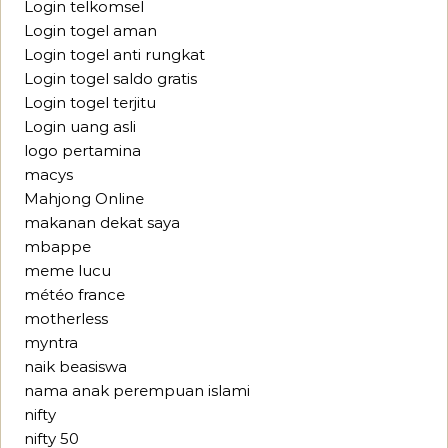
Login telkomsel
Login togel aman
Login togel anti rungkat
Login togel saldo gratis
Login togel terjitu
Login uang asli
logo pertamina
macys
Mahjong Online
makanan dekat saya
mbappe
meme lucu
météo france
motherless
myntra
naik beasiswa
nama anak perempuan islami
nifty
nifty 50