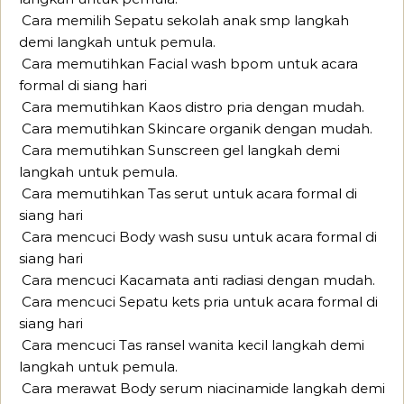
Cara memilih Sepatu sekolah anak smp langkah
demi langkah untuk pemula.
Cara memutihkan Facial wash bpom untuk acara
formal di siang hari
Cara memutihkan Kaos distro pria dengan mudah.
Cara memutihkan Skincare organik dengan mudah.
Cara memutihkan Sunscreen gel langkah demi
langkah untuk pemula.
Cara memutihkan Tas serut untuk acara formal di
siang hari
Cara mencuci Body wash susu untuk acara formal di
siang hari
Cara mencuci Kacamata anti radiasi dengan mudah.
Cara mencuci Sepatu kets pria untuk acara formal di
siang hari
Cara mencuci Tas ransel wanita kecil langkah demi
langkah untuk pemula.
Cara merawat Body serum niacinamide langkah demi