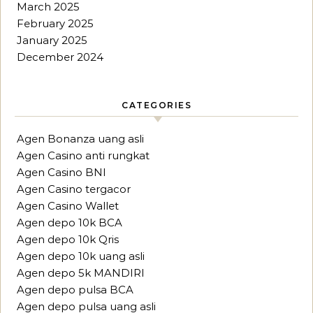
March 2025
February 2025
January 2025
December 2024
CATEGORIES
Agen Bonanza uang asli
Agen Casino anti rungkat
Agen Casino BNI
Agen Casino tergacor
Agen Casino Wallet
Agen depo 10k BCA
Agen depo 10k Qris
Agen depo 10k uang asli
Agen depo 5k MANDIRI
Agen depo pulsa BCA
Agen depo pulsa uang asli