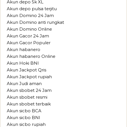
Akun depo 5k XL
Akun depo pulsa terjitu
Akun Domino 24 Jam
Akun Domino anti rungkat
Akun Domino Online
Akun Gacor 24 Jam
Akun Gacor Populer
Akun habanero
Akun habanero Online
Akun Hoki BNI
Akun Jackpot Qris
Akun Jackpot rupiah
Akun Judi aman
Akun sbobet 24 Jam
Akun sbobet resmi
Akun sbobet terbaik
Akun sicbo BCA
Akun sicbo BNI
Akun sicbo rupiah