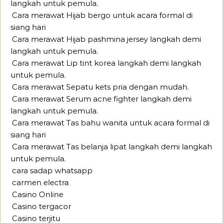
langkah untuk pemula.
Cara merawat Hijab bergo untuk acara formal di
siang hari
Cara merawat Hijab pashmina jersey langkah demi
langkah untuk pemula.
Cara merawat Lip tint korea langkah demi langkah
untuk pemula.
Cara merawat Sepatu kets pria dengan mudah.
Cara merawat Serum acne fighter langkah demi
langkah untuk pemula.
Cara merawat Tas bahu wanita untuk acara formal di
siang hari
Cara merawat Tas belanja lipat langkah demi langkah
untuk pemula.
cara sadap whatsapp
carmen electra
Casino Online
Casino tergacor
Casino terjitu