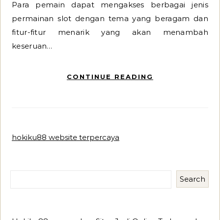
Para pemain dapat mengakses berbagai jenis
permainan slot dengan tema yang beragam dan
fitur-fitur menarik yang akan menambah
keseruan…
CONTINUE READING
hokiku88 website terpercaya
Search