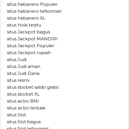
situs habanero Populer
situs habanero telkomsel
situs habanero XL
situs Hoki terjitu
situs Jackpot bagus
situs Jackpot MANDIRI
situs Jackpot Populer
situs Jackpot rupiah
situs Judi
situs Judi aman
situs Judi Dana
situs resmi
situs sbobet saldo gratis
situs sbobet XL
situs sicbo BNI
situs sicbo terbaik
situs Slot
situs Slot bagus
situs Slot telkomsel