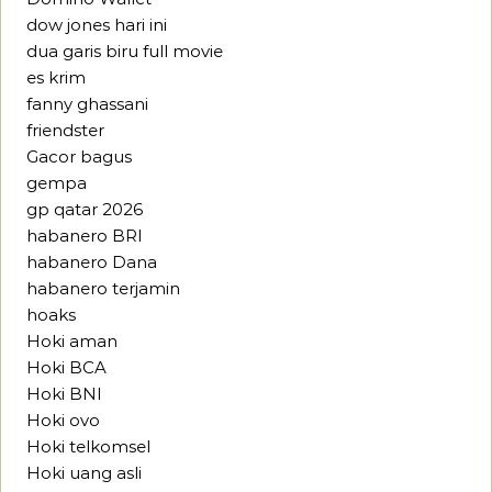
dow jones hari ini
dua garis biru full movie
es krim
fanny ghassani
friendster
Gacor bagus
gempa
gp qatar 2026
habanero BRI
habanero Dana
habanero terjamin
hoaks
Hoki aman
Hoki BCA
Hoki BNI
Hoki ovo
Hoki telkomsel
Hoki uang asli