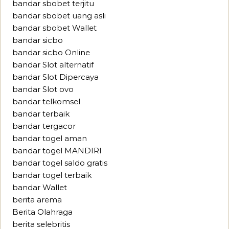
bandar sbobet terjitu
bandar sbobet uang asli
bandar sbobet Wallet
bandar sicbo
bandar sicbo Online
bandar Slot alternatif
bandar Slot Dipercaya
bandar Slot ovo
bandar telkomsel
bandar terbaik
bandar tergacor
bandar togel aman
bandar togel MANDIRI
bandar togel saldo gratis
bandar togel terbaik
bandar Wallet
berita arema
Berita Olahraga
berita selebritis