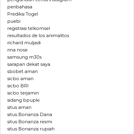
peribahasa
Prediksi Togel
puebi
registrasi telkomsel
resultados de los animalitos
richard muljadi
rina nose
samsung m30s
sarapan dekat saya
sbobet aman
sicbo aman
sicbo BRI
sicbo terjamin
sidang bpupki
situs aman
situs Bonanza Dana
situs Bonanza resmi
situs Bonanza rupiah