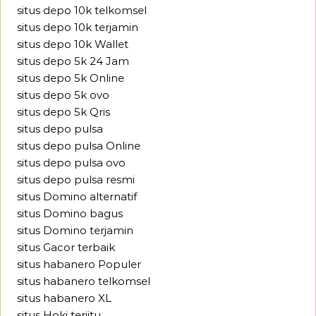
situs depo 10k telkomsel
situs depo 10k terjamin
situs depo 10k Wallet
situs depo 5k 24 Jam
situs depo 5k Online
situs depo 5k ovo
situs depo 5k Qris
situs depo pulsa
situs depo pulsa Online
situs depo pulsa ovo
situs depo pulsa resmi
situs Domino alternatif
situs Domino bagus
situs Domino terjamin
situs Gacor terbaik
situs habanero Populer
situs habanero telkomsel
situs habanero XL
situs Hoki terjitu