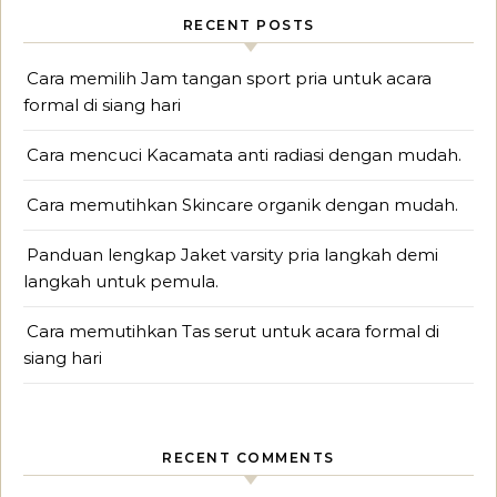
RECENT POSTS
Cara memilih Jam tangan sport pria untuk acara
formal di siang hari
Cara mencuci Kacamata anti radiasi dengan mudah.
Cara memutihkan Skincare organik dengan mudah.
Panduan lengkap Jaket varsity pria langkah demi
langkah untuk pemula.
Cara memutihkan Tas serut untuk acara formal di
siang hari
RECENT COMMENTS