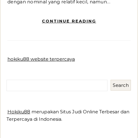
dengan nominal yang relatif kecil, namun…
CONTINUE READING
hokiku88 website terpercaya
Search
Hokiku88
merupakan Situs Judi Online Terbesar dan
Terpercaya di Indonesia.