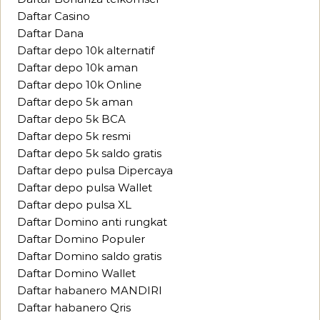
Daftar Casino
Daftar Dana
Daftar depo 10k alternatif
Daftar depo 10k aman
Daftar depo 10k Online
Daftar depo 5k aman
Daftar depo 5k BCA
Daftar depo 5k resmi
Daftar depo 5k saldo gratis
Daftar depo pulsa Dipercaya
Daftar depo pulsa Wallet
Daftar depo pulsa XL
Daftar Domino anti rungkat
Daftar Domino Populer
Daftar Domino saldo gratis
Daftar Domino Wallet
Daftar habanero MANDIRI
Daftar habanero Qris