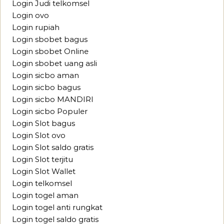
Login Judi telkomsel
Login ovo
Login rupiah
Login sbobet bagus
Login sbobet Online
Login sbobet uang asli
Login sicbo aman
Login sicbo bagus
Login sicbo MANDIRI
Login sicbo Populer
Login Slot bagus
Login Slot ovo
Login Slot saldo gratis
Login Slot terjitu
Login Slot Wallet
Login telkomsel
Login togel aman
Login togel anti rungkat
Login togel saldo gratis