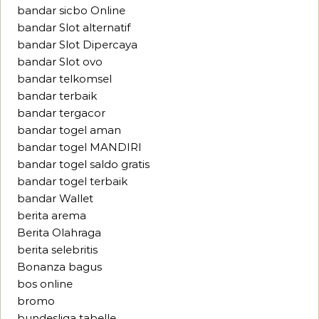
bandar sicbo Online
bandar Slot alternatif
bandar Slot Dipercaya
bandar Slot ovo
bandar telkomsel
bandar terbaik
bandar tergacor
bandar togel aman
bandar togel MANDIRI
bandar togel saldo gratis
bandar togel terbaik
bandar Wallet
berita arema
Berita Olahraga
berita selebritis
Bonanza bagus
bos online
bromo
bundesliga tabelle