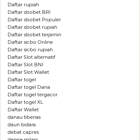
Daftar rupiah
Daftar sbobet BRI
Daftar sbobet Populer
Daftar sbobet rupiah
Daftar sbobet terjamin
Daftar sicbo Online
Daftar sicbo rupiah
Daftar Slot alternatif
Daftar Slot BNI
Daftar Slot Wallet
Daftar togel
Daftar togel Dana
Daftar togel tergacor
Daftar togel XL
Daftar Wallet
danau tiberias
daun bidara
debat capres
denise milani