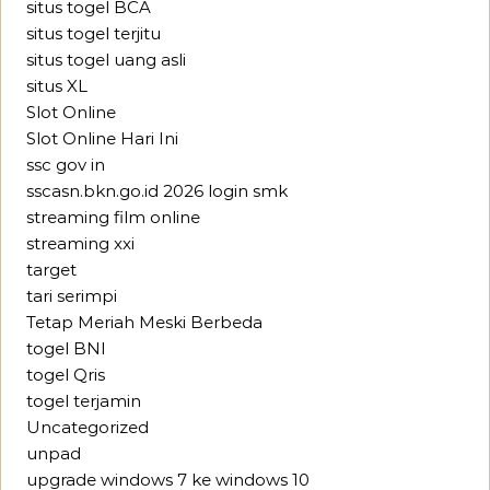
situs togel BCA
situs togel terjitu
situs togel uang asli
situs XL
Slot Online
Slot Online Hari Ini
ssc gov in
sscasn.bkn.go.id 2026 login smk
streaming film online
streaming xxi
target
tari serimpi
Tetap Meriah Meski Berbeda
togel BNI
togel Qris
togel terjamin
Uncategorized
unpad
upgrade windows 7 ke windows 10