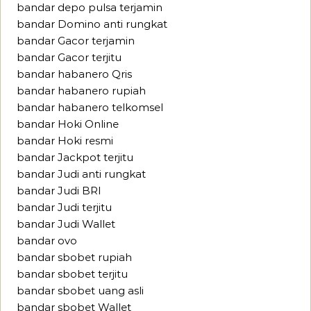
bandar depo pulsa terjamin
bandar Domino anti rungkat
bandar Gacor terjamin
bandar Gacor terjitu
bandar habanero Qris
bandar habanero rupiah
bandar habanero telkomsel
bandar Hoki Online
bandar Hoki resmi
bandar Jackpot terjitu
bandar Judi anti rungkat
bandar Judi BRI
bandar Judi terjitu
bandar Judi Wallet
bandar ovo
bandar sbobet rupiah
bandar sbobet terjitu
bandar sbobet uang asli
bandar sbobet Wallet