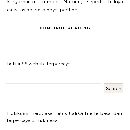
kenyamanan rumah. Namun, seperti halnya
aktivitas online lainnya, penting…
CONTINUE READING
hokiku88 website terpercaya
Search
Hokiku88
merupakan Situs Judi Online Terbesar dan
Terpercaya di Indonesia.