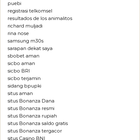
puebi
registrasi telkomsel
resultados de los animalitos
richard muljadi
rina nose
samsung m30s
sarapan dekat saya
sbobet aman
sicbo aman
sicbo BRI
sicbo terjamin
sidang bpupki
situs aman
situs Bonanza Dana
situs Bonanza resmi
situs Bonanza rupiah
situs Bonanza saldo gratis
situs Bonanza tergacor
situs Casino BNI