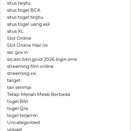
situs terjitu
situs togel BCA
situs togel terjitu
situs togel uang asli
situs XL
Slot Online
Slot Online Hari Ini
ssc gov in
sscasn.bkn.go.id 2026 login smk
streaming film online
streaming xxi
target
tari serimpi
Tetap Meriah Meski Berbeda
togel BNI
togel Qris
togel terjamin
Uncategorized
unpad