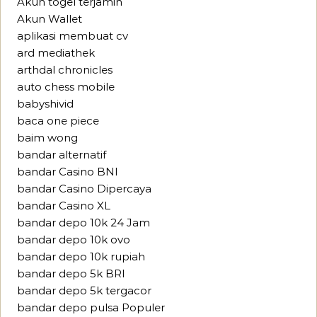
Akun togel terjamin
Akun Wallet
aplikasi membuat cv
ard mediathek
arthdal chronicles
auto chess mobile
babyshivid
baca one piece
baim wong
bandar alternatif
bandar Casino BNI
bandar Casino Dipercaya
bandar Casino XL
bandar depo 10k 24 Jam
bandar depo 10k ovo
bandar depo 10k rupiah
bandar depo 5k BRI
bandar depo 5k tergacor
bandar depo pulsa Populer