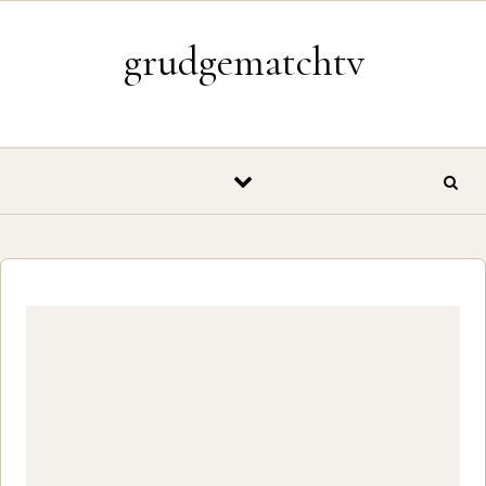
Skip to content
grudgematchtv