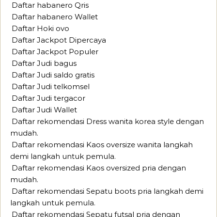
Daftar habanero Qris
Daftar habanero Wallet
Daftar Hoki ovo
Daftar Jackpot Dipercaya
Daftar Jackpot Populer
Daftar Judi bagus
Daftar Judi saldo gratis
Daftar Judi telkomsel
Daftar Judi tergacor
Daftar Judi Wallet
Daftar rekomendasi Dress wanita korea style dengan
mudah.
Daftar rekomendasi Kaos oversize wanita langkah
demi langkah untuk pemula.
Daftar rekomendasi Kaos oversized pria dengan
mudah.
Daftar rekomendasi Sepatu boots pria langkah demi
langkah untuk pemula.
Daftar rekomendasi Sepatu futsal pria dengan