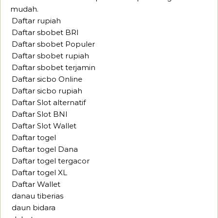
mudah.
Daftar rupiah
Daftar sbobet BRI
Daftar sbobet Populer
Daftar sbobet rupiah
Daftar sbobet terjamin
Daftar sicbo Online
Daftar sicbo rupiah
Daftar Slot alternatif
Daftar Slot BNI
Daftar Slot Wallet
Daftar togel
Daftar togel Dana
Daftar togel tergacor
Daftar togel XL
Daftar Wallet
danau tiberias
daun bidara