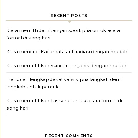
RECENT POSTS
Cara memilih Jam tangan sport pria untuk acara
formal di siang hari
Cara mencuci Kacamata anti radiasi dengan mudah.
Cara memutihkan Skincare organik dengan mudah.
Panduan lengkap Jaket varsity pria langkah demi
langkah untuk pemula.
Cara memutihkan Tas serut untuk acara formal di
siang hari
RECENT COMMENTS