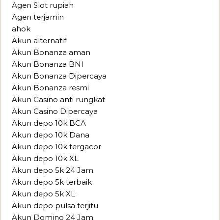
Agen Slot rupiah
Agen terjamin
ahok
Akun alternatif
Akun Bonanza aman
Akun Bonanza BNI
Akun Bonanza Dipercaya
Akun Bonanza resmi
Akun Casino anti rungkat
Akun Casino Dipercaya
Akun depo 10k BCA
Akun depo 10k Dana
Akun depo 10k tergacor
Akun depo 10k XL
Akun depo 5k 24 Jam
Akun depo 5k terbaik
Akun depo 5k XL
Akun depo pulsa terjitu
Akun Domino 24 Jam