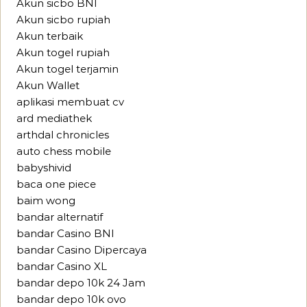
Akun sicbo BNI
Akun sicbo rupiah
Akun terbaik
Akun togel rupiah
Akun togel terjamin
Akun Wallet
aplikasi membuat cv
ard mediathek
arthdal chronicles
auto chess mobile
babyshivid
baca one piece
baim wong
bandar alternatif
bandar Casino BNI
bandar Casino Dipercaya
bandar Casino XL
bandar depo 10k 24 Jam
bandar depo 10k ovo