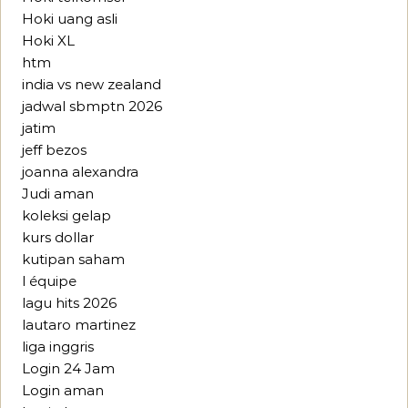
Hoki uang asli
Hoki XL
htm
india vs new zealand
jadwal sbmptn 2026
jatim
jeff bezos
joanna alexandra
Judi aman
koleksi gelap
kurs dollar
kutipan saham
l équipe
lagu hits 2026
lautaro martinez
liga inggris
Login 24 Jam
Login aman