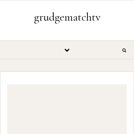
Skip to content
grudgematchtv