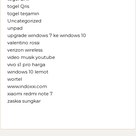
togel Qris
togel terjamin
Uncategorized
unpad
upgrade windows 7 ke windows 10
valentino rossi
verizon wireless
video musik youtube
vivo s1 pro harga
windows 10 lemot
wortel
www.indoxxi.com
xiaomi redmi note 7
zaskia sungkar