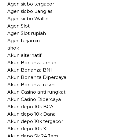
Agen sicbo tergacor
Agen sicbo uang asli
Agen sicbo Wallet
Agen Slot
Agen Slot rupiah
Agen terjamin
ahok
Akun alternatif
Akun Bonanza aman
Akun Bonanza BNI
Akun Bonanza Dipercaya
Akun Bonanza resmi
Akun Casino anti rungkat
Akun Casino Dipercaya
Akun depo 10k BCA
Akun depo 10k Dana
Akun depo 10k tergacor
Akun depo 10k XL
Akun depo 5k 24 Jam