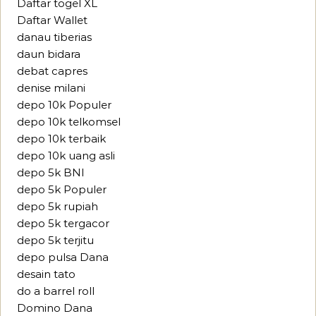
Daftar togel XL
Daftar Wallet
danau tiberias
daun bidara
debat capres
denise milani
depo 10k Populer
depo 10k telkomsel
depo 10k terbaik
depo 10k uang asli
depo 5k BNI
depo 5k Populer
depo 5k rupiah
depo 5k tergacor
depo 5k terjitu
depo pulsa Dana
desain tato
do a barrel roll
Domino Dana