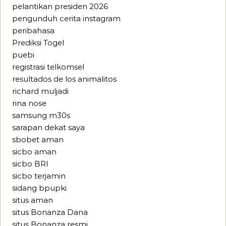
pelantikan presiden 2026
pengunduh cerita instagram
peribahasa
Prediksi Togel
puebi
registrasi telkomsel
resultados de los animalitos
richard muljadi
rina nose
samsung m30s
sarapan dekat saya
sbobet aman
sicbo aman
sicbo BRI
sicbo terjamin
sidang bpupki
situs aman
situs Bonanza Dana
situs Bonanza resmi