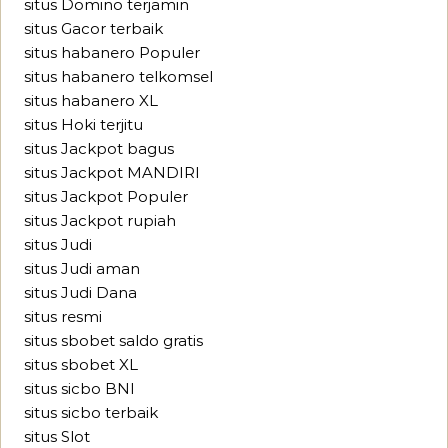
situs Domino terjamin
situs Gacor terbaik
situs habanero Populer
situs habanero telkomsel
situs habanero XL
situs Hoki terjitu
situs Jackpot bagus
situs Jackpot MANDIRI
situs Jackpot Populer
situs Jackpot rupiah
situs Judi
situs Judi aman
situs Judi Dana
situs resmi
situs sbobet saldo gratis
situs sbobet XL
situs sicbo BNI
situs sicbo terbaik
situs Slot