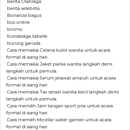
Berita Olahraga
berita selebritis
Bonanza bagus
bos online
bromo
bundesliga tabelle
burung garuda
Cara memakai Celana kulot wanita untuk acara
formal di siang hari
Cara memakai Jaket parka wanita langkah demi
langkah untuk pemula.
Cara memakai Serum jerawat ampuh untuk acara
formal di siang hari
Cara memakai Tas ransel wanita kecil langkah demi
langkah untuk pemula.
Cara memilih Jam tangan sport pria untuk acara
formal di siang hari
Cara memilih Micellar water garnier untuk acara
formal di siang hari