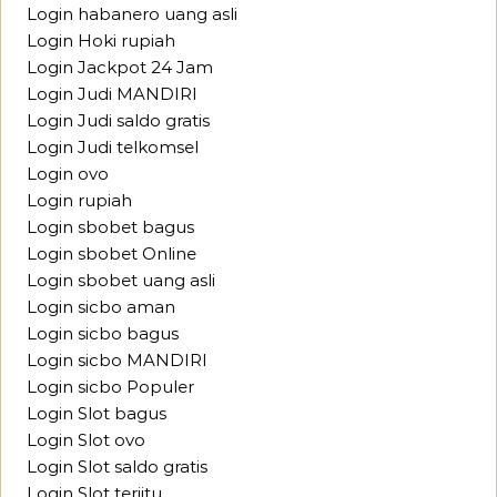
Login habanero uang asli
Login Hoki rupiah
Login Jackpot 24 Jam
Login Judi MANDIRI
Login Judi saldo gratis
Login Judi telkomsel
Login ovo
Login rupiah
Login sbobet bagus
Login sbobet Online
Login sbobet uang asli
Login sicbo aman
Login sicbo bagus
Login sicbo MANDIRI
Login sicbo Populer
Login Slot bagus
Login Slot ovo
Login Slot saldo gratis
Login Slot terjitu