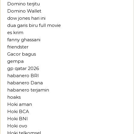
Domino terjitu
Domino Wallet
dow jones hari ini
dua garis biru full movie
es krim
fanny ghassani
friendster
Gacor bagus
gempa
gp qatar 2026
habanero BRI
habanero Dana
habanero terjamin
hoaks
Hoki aman
Hoki BCA
Hoki BNI
Hoki ovo
Hoki telkomsel