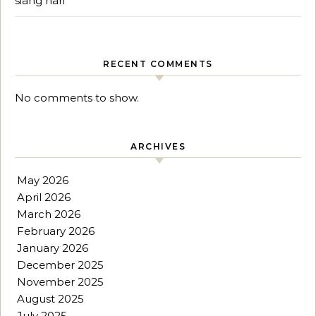
siang hari
RECENT COMMENTS
No comments to show.
ARCHIVES
May 2026
April 2026
March 2026
February 2026
January 2026
December 2025
November 2025
August 2025
July 2025