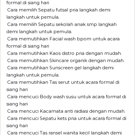
formal di siang hari
Cara memilih Sepatu futsal pria langkah demi
langkah untuk pemula.
Cara memilih Sepatu sekolah anak smp langkah
demi langkah untuk pemula.
Cara memutihkan Facial wash bpom untuk acara
formal di siang hari
Cara memutihkan Kaos distro pria dengan mudah.
Cara memutihkan Skincare organik dengan mudah.
Cara memutihkan Sunscreen gel langkah demi
langkah untuk pemula.
Cara memutihkan Tas serut untuk acara formal di
siang hari
Cara mencuci Body wash susu untuk acara formal di
siang hari
Cara mencuci Kacamata anti radiasi dengan mudah.
Cara mencuci Sepatu kets pria untuk acara formal di
siang hari
Cara mencuci Tas ransel wanita kecil langkah demi