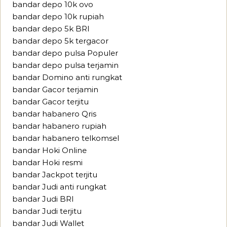
bandar depo 10k ovo
bandar depo 10k rupiah
bandar depo 5k BRI
bandar depo 5k tergacor
bandar depo pulsa Populer
bandar depo pulsa terjamin
bandar Domino anti rungkat
bandar Gacor terjamin
bandar Gacor terjitu
bandar habanero Qris
bandar habanero rupiah
bandar habanero telkomsel
bandar Hoki Online
bandar Hoki resmi
bandar Jackpot terjitu
bandar Judi anti rungkat
bandar Judi BRI
bandar Judi terjitu
bandar Judi Wallet