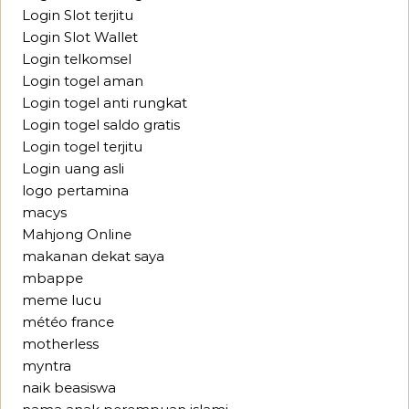
Login Slot terjitu
Login Slot Wallet
Login telkomsel
Login togel aman
Login togel anti rungkat
Login togel saldo gratis
Login togel terjitu
Login uang asli
logo pertamina
macys
Mahjong Online
makanan dekat saya
mbappe
meme lucu
météo france
motherless
myntra
naik beasiswa