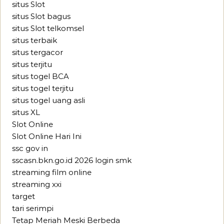
situs Slot
situs Slot bagus
situs Slot telkomsel
situs terbaik
situs tergacor
situs terjitu
situs togel BCA
situs togel terjitu
situs togel uang asli
situs XL
Slot Online
Slot Online Hari Ini
ssc gov in
sscasn.bkn.go.id 2026 login smk
streaming film online
streaming xxi
target
tari serimpi
Tetap Meriah Meski Berbeda