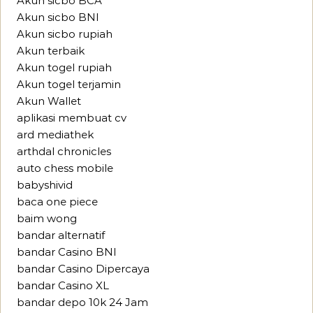
Akun sicbo BCA
Akun sicbo BNI
Akun sicbo rupiah
Akun terbaik
Akun togel rupiah
Akun togel terjamin
Akun Wallet
aplikasi membuat cv
ard mediathek
arthdal chronicles
auto chess mobile
babyshivid
baca one piece
baim wong
bandar alternatif
bandar Casino BNI
bandar Casino Dipercaya
bandar Casino XL
bandar depo 10k 24 Jam