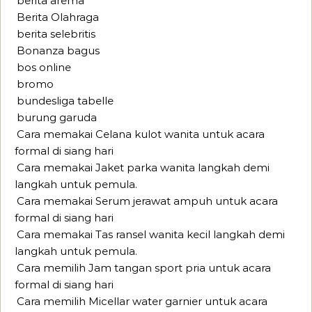
berita arema
Berita Olahraga
berita selebritis
Bonanza bagus
bos online
bromo
bundesliga tabelle
burung garuda
Cara memakai Celana kulot wanita untuk acara
formal di siang hari
Cara memakai Jaket parka wanita langkah demi
langkah untuk pemula.
Cara memakai Serum jerawat ampuh untuk acara
formal di siang hari
Cara memakai Tas ransel wanita kecil langkah demi
langkah untuk pemula.
Cara memilih Jam tangan sport pria untuk acara
formal di siang hari
Cara memilih Micellar water garnier untuk acara