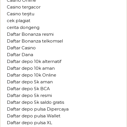
Casino Online
Casino tergacor
Casino terjitu
cek plagiat
cerita dongeng
Daftar Bonanza resmi
Daftar Bonanza telkomsel
Daftar Casino
Daftar Dana
Daftar depo 10k alternatif
Daftar depo 10k aman
Daftar depo 10k Online
Daftar depo 5k aman
Daftar depo 5k BCA
Daftar depo 5k resmi
Daftar depo 5k saldo gratis
Daftar depo pulsa Dipercaya
Daftar depo pulsa Wallet
Daftar depo pulsa XL