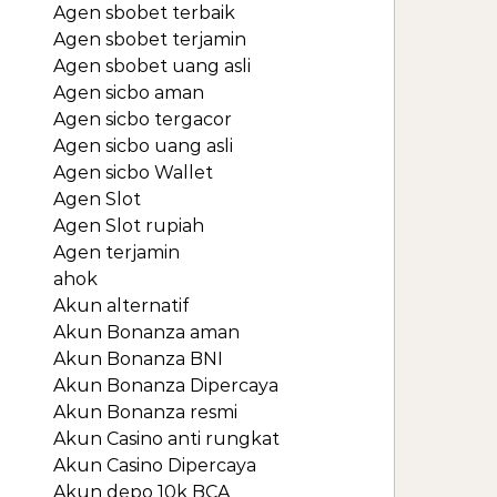
Agen sbobet terbaik
Agen sbobet terjamin
Agen sbobet uang asli
Agen sicbo aman
Agen sicbo tergacor
Agen sicbo uang asli
Agen sicbo Wallet
Agen Slot
Agen Slot rupiah
Agen terjamin
ahok
Akun alternatif
Akun Bonanza aman
Akun Bonanza BNI
Akun Bonanza Dipercaya
Akun Bonanza resmi
Akun Casino anti rungkat
Akun Casino Dipercaya
Akun depo 10k BCA