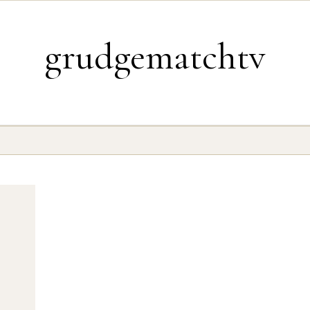
grudgematchtv