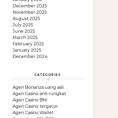
December 2025
November 2025
August 2025
July 2025
June 2025
March 2025
February 2025
January 2025
December 2024
CATEGORIES
Agen Bonanza uang asli
Agen Casino anti rungkat
Agen Casino BNI
Agen Casino tergacor
Agen Casino Wallet