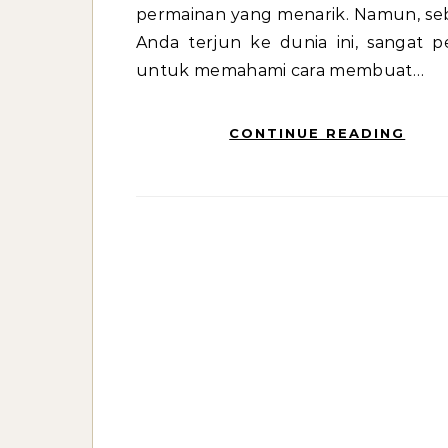
permainan yang menarik. Namun, s
Anda terjun ke dunia ini, sangat p
untuk memahami cara membuat…
CONTINUE READING