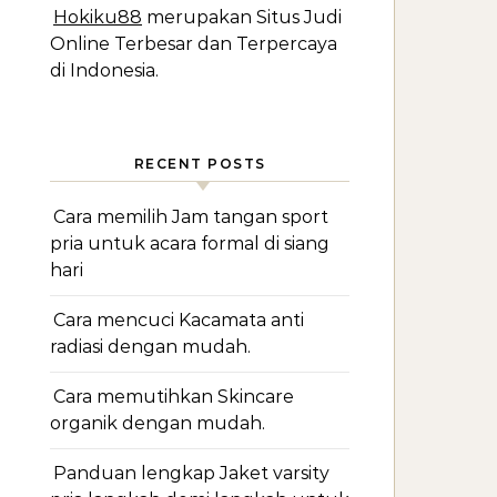
Hokiku88
merupakan Situs Judi
Online Terbesar dan Terpercaya
di Indonesia.
RECENT POSTS
Cara memilih Jam tangan sport
pria untuk acara formal di siang
hari
Cara mencuci Kacamata anti
radiasi dengan mudah.
Cara memutihkan Skincare
organik dengan mudah.
Panduan lengkap Jaket varsity