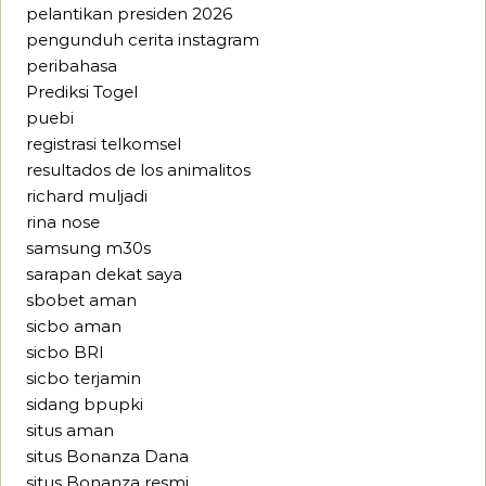
pelantikan presiden 2026
pengunduh cerita instagram
peribahasa
Prediksi Togel
puebi
registrasi telkomsel
resultados de los animalitos
richard muljadi
rina nose
samsung m30s
sarapan dekat saya
sbobet aman
sicbo aman
sicbo BRI
sicbo terjamin
sidang bpupki
situs aman
situs Bonanza Dana
situs Bonanza resmi