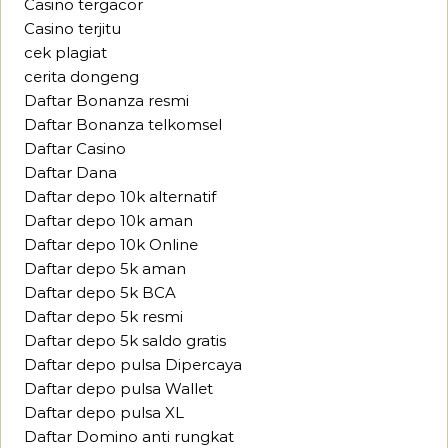
Casino tergacor
Casino terjitu
cek plagiat
cerita dongeng
Daftar Bonanza resmi
Daftar Bonanza telkomsel
Daftar Casino
Daftar Dana
Daftar depo 10k alternatif
Daftar depo 10k aman
Daftar depo 10k Online
Daftar depo 5k aman
Daftar depo 5k BCA
Daftar depo 5k resmi
Daftar depo 5k saldo gratis
Daftar depo pulsa Dipercaya
Daftar depo pulsa Wallet
Daftar depo pulsa XL
Daftar Domino anti rungkat