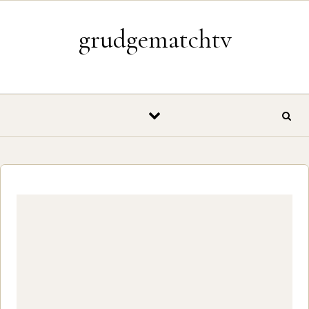
Skip to content
grudgematchtv