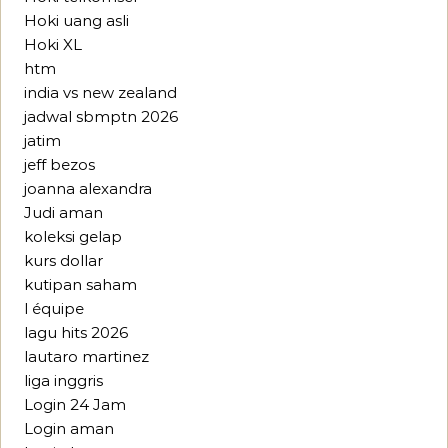
Hoki uang asli
Hoki XL
htm
india vs new zealand
jadwal sbmptn 2026
jatim
jeff bezos
joanna alexandra
Judi aman
koleksi gelap
kurs dollar
kutipan saham
l équipe
lagu hits 2026
lautaro martinez
liga inggris
Login 24 Jam
Login aman