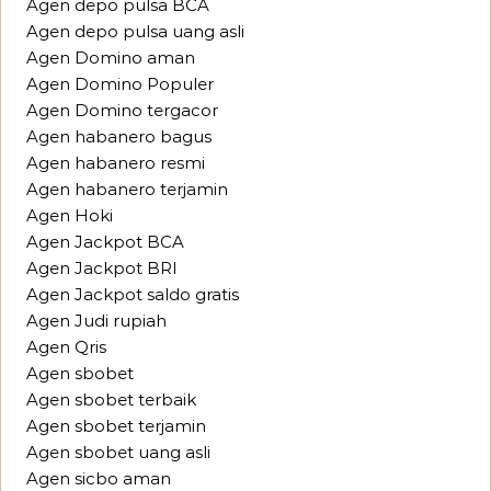
Agen depo pulsa BCA
Agen depo pulsa uang asli
Agen Domino aman
Agen Domino Populer
Agen Domino tergacor
Agen habanero bagus
Agen habanero resmi
Agen habanero terjamin
Agen Hoki
Agen Jackpot BCA
Agen Jackpot BRI
Agen Jackpot saldo gratis
Agen Judi rupiah
Agen Qris
Agen sbobet
Agen sbobet terbaik
Agen sbobet terjamin
Agen sbobet uang asli
Agen sicbo aman