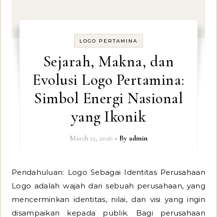
LOGO PERTAMINA
Sejarah, Makna, dan
Evolusi Logo Pertamina:
Simbol Energi Nasional
yang Ikonik
March 12, 2026
- By
admin
Pendahuluan: Logo Sebagai Identitas Perusahaan
Logo adalah wajah dari sebuah perusahaan, yang
mencerminkan identitas, nilai, dan visi yang ingin
disampaikan kepada publik. Bagi perusahaan