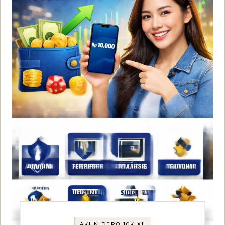
AKUN DEPO 10K XL