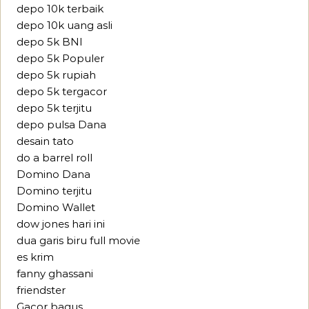
depo 10k terbaik
depo 10k uang asli
depo 5k BNI
depo 5k Populer
depo 5k rupiah
depo 5k tergacor
depo 5k terjitu
depo pulsa Dana
desain tato
do a barrel roll
Domino Dana
Domino terjitu
Domino Wallet
dow jones hari ini
dua garis biru full movie
es krim
fanny ghassani
friendster
Gacor bagus