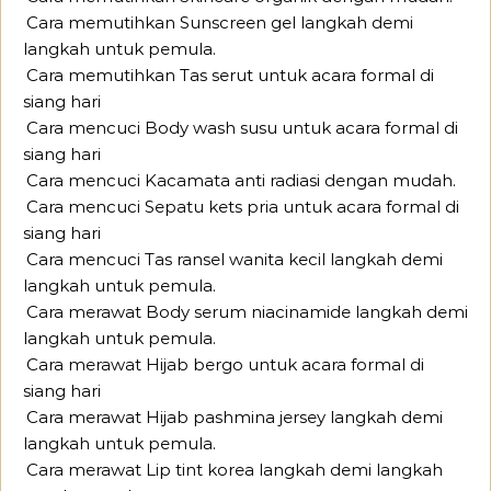
Cara memutihkan Sunscreen gel langkah demi
langkah untuk pemula.
Cara memutihkan Tas serut untuk acara formal di
siang hari
Cara mencuci Body wash susu untuk acara formal di
siang hari
Cara mencuci Kacamata anti radiasi dengan mudah.
Cara mencuci Sepatu kets pria untuk acara formal di
siang hari
Cara mencuci Tas ransel wanita kecil langkah demi
langkah untuk pemula.
Cara merawat Body serum niacinamide langkah demi
langkah untuk pemula.
Cara merawat Hijab bergo untuk acara formal di
siang hari
Cara merawat Hijab pashmina jersey langkah demi
langkah untuk pemula.
Cara merawat Lip tint korea langkah demi langkah