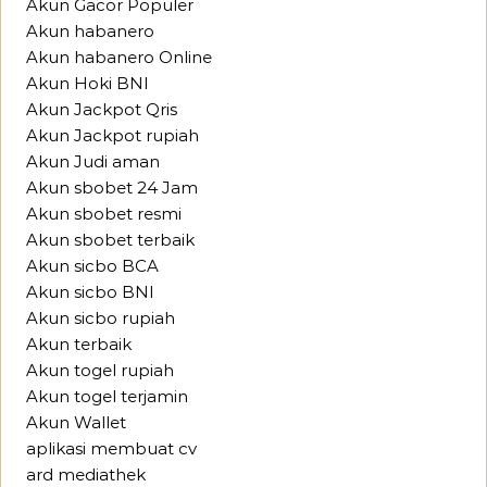
Akun Gacor Populer
Akun habanero
Akun habanero Online
Akun Hoki BNI
Akun Jackpot Qris
Akun Jackpot rupiah
Akun Judi aman
Akun sbobet 24 Jam
Akun sbobet resmi
Akun sbobet terbaik
Akun sicbo BCA
Akun sicbo BNI
Akun sicbo rupiah
Akun terbaik
Akun togel rupiah
Akun togel terjamin
Akun Wallet
aplikasi membuat cv
ard mediathek