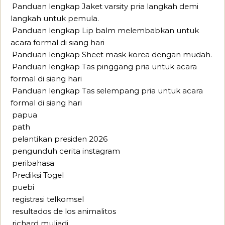
Panduan lengkap Jaket varsity pria langkah demi
langkah untuk pemula.
Panduan lengkap Lip balm melembabkan untuk
acara formal di siang hari
Panduan lengkap Sheet mask korea dengan mudah.
Panduan lengkap Tas pinggang pria untuk acara
formal di siang hari
Panduan lengkap Tas selempang pria untuk acara
formal di siang hari
papua
path
pelantikan presiden 2026
pengunduh cerita instagram
peribahasa
Prediksi Togel
puebi
registrasi telkomsel
resultados de los animalitos
richard muljadi