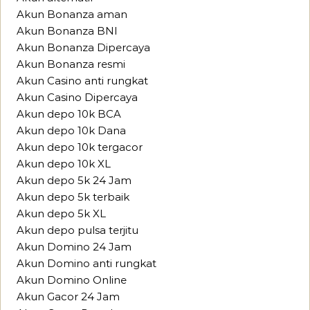
Akun Bonanza aman
Akun Bonanza BNI
Akun Bonanza Dipercaya
Akun Bonanza resmi
Akun Casino anti rungkat
Akun Casino Dipercaya
Akun depo 10k BCA
Akun depo 10k Dana
Akun depo 10k tergacor
Akun depo 10k XL
Akun depo 5k 24 Jam
Akun depo 5k terbaik
Akun depo 5k XL
Akun depo pulsa terjitu
Akun Domino 24 Jam
Akun Domino anti rungkat
Akun Domino Online
Akun Gacor 24 Jam