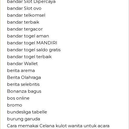
bandar Slot Dipercaya
bandar Slot ovo
bandar telkomsel
bandar terbaik
bandar tergacor
bandar togel aman
bandar togel MANDIRI
bandar togel saldo gratis
bandar togel terbaik
bandar Wallet
berita arema
Berita Olahraga
berita selebritis
Bonanza bagus
bos online
bromo
bundesliga tabelle
burung garuda
Cara memakai Celana kulot wanita untuk acara