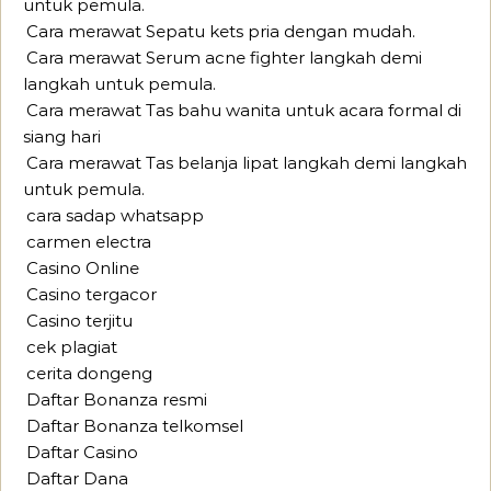
untuk pemula.
Cara merawat Sepatu kets pria dengan mudah.
Cara merawat Serum acne fighter langkah demi
langkah untuk pemula.
Cara merawat Tas bahu wanita untuk acara formal di
siang hari
Cara merawat Tas belanja lipat langkah demi langkah
untuk pemula.
cara sadap whatsapp
carmen electra
Casino Online
Casino tergacor
Casino terjitu
cek plagiat
cerita dongeng
Daftar Bonanza resmi
Daftar Bonanza telkomsel
Daftar Casino
Daftar Dana