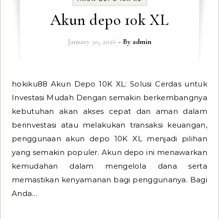
Akun depo 10k XL
January 30, 2026
- By
admin
hokiku88 Akun Depo 10K XL: Solusi Cerdas untuk
Investasi Mudah Dengan semakin berkembangnya
kebutuhan akan akses cepat dan aman dalam
berinvestasi atau melakukan transaksi keuangan,
penggunaan akun depo 10K XL menjadi pilihan
yang semakin populer. Akun depo ini menawarkan
kemudahan dalam mengelola dana serta
memastikan kenyamanan bagi penggunanya. Bagi
Anda…