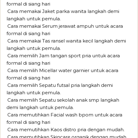
formal di siang hari
Cara memakai Jaket parka wanita langkah demi
langkah untuk pemula.
Cara memakai Serum jerawat ampuh untuk acara
formal di siang hari
Cara memakai Tas ransel wanita kecil langkah demi
langkah untuk pemula.
Cara memilih Jam tangan sport pria untuk acara
formal di siang hari
Cara memilih Micellar water garnier untuk acara
formal di siang hari
Cara memilih Sepatu futsal pria langkah demi
langkah untuk pemula.
Cara memilih Sepatu sekolah anak smp langkah
demi langkah untuk pemula.
Cara memutihkan Facial wash bpom untuk acara
formal di siang hari
Cara memutihkan Kaos distro pria dengan mudah.
Cara memutihkan Skincare organik dengan mudah.