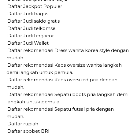
Daftar Jackpot Populer
Daftar Judi bagus
Daftar Judi saldo gratis
Daftar Judi telkomsel
Daftar Judi tergacor
Daftar Judi Wallet
Daftar rekomendasi Dress wanita korea style dengan
mudah.
Daftar rekomendasi Kaos oversize wanita langkah
demi langkah untuk pemula.
Daftar rekomendasi Kaos oversized pria dengan
mudah.
Daftar rekomendasi Sepatu boots pria langkah demi
langkah untuk pemula.
Daftar rekomendasi Sepatu futsal pria dengan
mudah.
Daftar rupiah
Daftar sbobet BRI