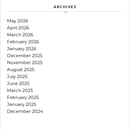
ARCHIVES
May 2026
April 2026
March 2026
February 2026
January 2026
December 2025
November 2025
August 2025
July 2025
June 2025
March 2025
February 2025
January 2025
December 2024