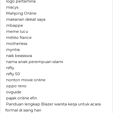
logo pertamina
macys
Mahjong Online
makanan dekat saya
mbappe
meme lucu
météo france
motherless
myntra
naik beasiswa
nama anak perempuan islami
nifty
nifty 50
nonton movie online
oppo reno
ovguide
pajak online efin
Panduan lengkap Blazer wanita kerja untuk acara
formal di siang hari