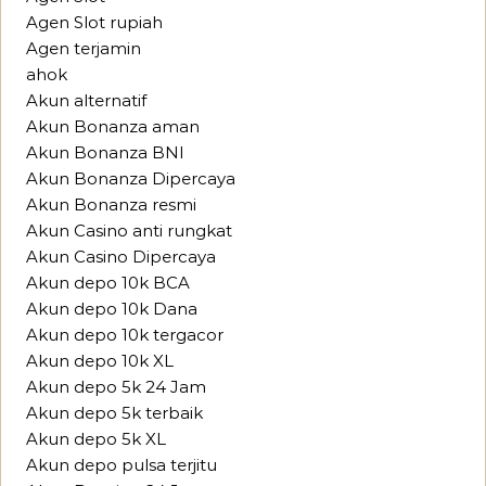
Agen Slot rupiah
Agen terjamin
ahok
Akun alternatif
Akun Bonanza aman
Akun Bonanza BNI
Akun Bonanza Dipercaya
Akun Bonanza resmi
Akun Casino anti rungkat
Akun Casino Dipercaya
Akun depo 10k BCA
Akun depo 10k Dana
Akun depo 10k tergacor
Akun depo 10k XL
Akun depo 5k 24 Jam
Akun depo 5k terbaik
Akun depo 5k XL
Akun depo pulsa terjitu