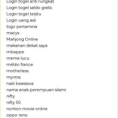
Login togel anti rungkat
Login togel saldo gratis
Login togel terjitu
Login uang asli
logo pertamina
macys
Mahjong Online
makanan dekat saya
mbappe
meme lucu
météo france
motherless
myntra
naik beasiswa
nama anak perempuan islami
nifty
nifty 50
nonton movie online
oppo reno