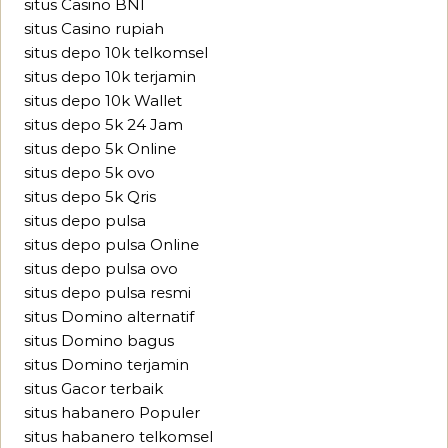
situs Casino BNI
situs Casino rupiah
situs depo 10k telkomsel
situs depo 10k terjamin
situs depo 10k Wallet
situs depo 5k 24 Jam
situs depo 5k Online
situs depo 5k ovo
situs depo 5k Qris
situs depo pulsa
situs depo pulsa Online
situs depo pulsa ovo
situs depo pulsa resmi
situs Domino alternatif
situs Domino bagus
situs Domino terjamin
situs Gacor terbaik
situs habanero Populer
situs habanero telkomsel