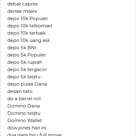
debat capres
denise milani
depo 10k Populer
depo 10k telkomsel
depo 10k terbaik
depo 10k uang asli
depo 5k BNI
depo 5k Populer
depo 5k rupiah
depo 5k tergacor
depo 5k terjitu
depo pulsa Dana
desain tato
do a barrel roll
Domino Dana
Domino terjitu
Domino Wallet
dow jones hari ini
dua garis biru full movie