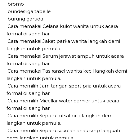
bromo
bundesliga tabelle
burung garuda
Cara memakai Celana kulot wanita untuk acara
formal di siang hari
Cara memakai Jaket parka wanita langkah demi
langkah untuk pemula.
Cara memakai Serum jerawat ampuh untuk acara
formal di siang hari
Cara memakai Tas ransel wanita kecil langkah demi
langkah untuk pemula.
Cara memilih Jam tangan sport pria untuk acara
formal di siang hari
Cara memilih Micellar water garnier untuk acara
formal di siang hari
Cara memilih Sepatu futsal pria langkah demi
langkah untuk pemula.
Cara memilih Sepatu sekolah anak smp langkah
demi langkah untuk pemula.