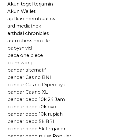
Akun togel terjamin
Akun Wallet
aplikasi membuat cv
ard mediathek
arthdal chronicles
auto chess mobile
babyshivid
baca one piece
baim wong
bandar alternatif
bandar Casino BNI
bandar Casino Dipercaya
bandar Casino XL
bandar depo 10k 24 Jam
bandar depo 10k ovo
bandar depo 10k rupiah
bandar depo 5k BRI
bandar depo 5k tergacor
bandar depo pulsa Populer