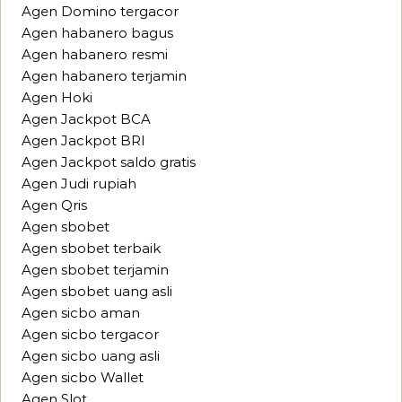
Agen Domino tergacor
Agen habanero bagus
Agen habanero resmi
Agen habanero terjamin
Agen Hoki
Agen Jackpot BCA
Agen Jackpot BRI
Agen Jackpot saldo gratis
Agen Judi rupiah
Agen Qris
Agen sbobet
Agen sbobet terbaik
Agen sbobet terjamin
Agen sbobet uang asli
Agen sicbo aman
Agen sicbo tergacor
Agen sicbo uang asli
Agen sicbo Wallet
Agen Slot