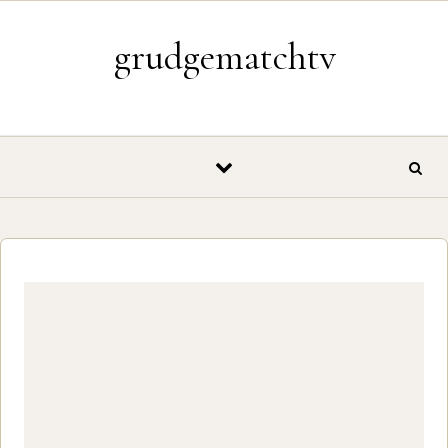
Skip to content
grudgematchtv