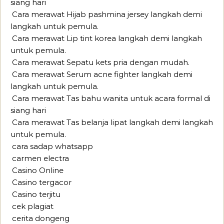
siang hari
Cara merawat Hijab pashmina jersey langkah demi
langkah untuk pemula.
Cara merawat Lip tint korea langkah demi langkah
untuk pemula.
Cara merawat Sepatu kets pria dengan mudah.
Cara merawat Serum acne fighter langkah demi
langkah untuk pemula.
Cara merawat Tas bahu wanita untuk acara formal di
siang hari
Cara merawat Tas belanja lipat langkah demi langkah
untuk pemula.
cara sadap whatsapp
carmen electra
Casino Online
Casino tergacor
Casino terjitu
cek plagiat
cerita dongeng