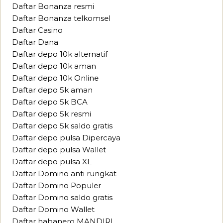
Daftar Bonanza resmi
Daftar Bonanza telkomsel
Daftar Casino
Daftar Dana
Daftar depo 10k alternatif
Daftar depo 10k aman
Daftar depo 10k Online
Daftar depo 5k aman
Daftar depo 5k BCA
Daftar depo 5k resmi
Daftar depo 5k saldo gratis
Daftar depo pulsa Dipercaya
Daftar depo pulsa Wallet
Daftar depo pulsa XL
Daftar Domino anti rungkat
Daftar Domino Populer
Daftar Domino saldo gratis
Daftar Domino Wallet
Daftar habanero MANDIRI