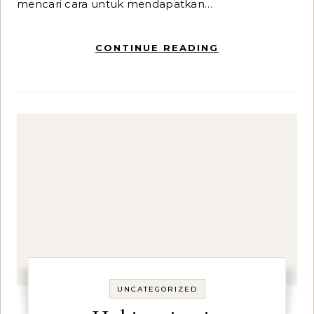
mencari cara untuk mendapatkan…
CONTINUE READING
UNCATEGORIZED