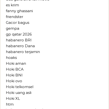
es krim
fanny ghassani
friendster
Gacor bagus
gempa
gp qatar 2026
habanero BRI
habanero Dana
habanero terjamin
hoaks
Hoki aman
Hoki BCA
Hoki BNI
Hoki ovo
Hoki telkomsel
Hoki uang asli
Hoki XL
htm