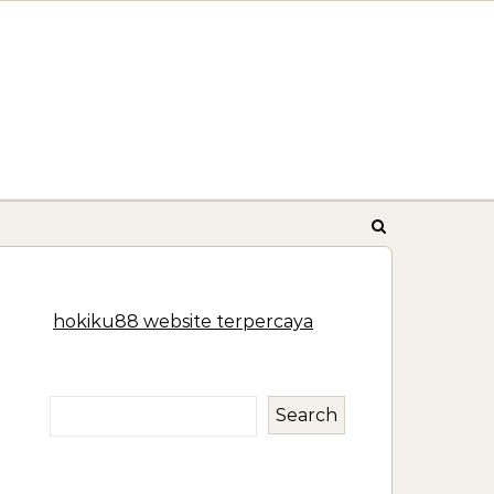
hokiku88 website terpercaya
Search