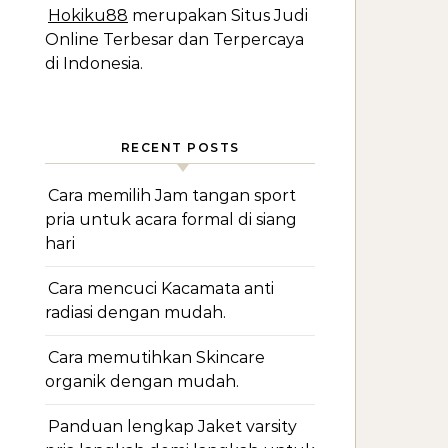
Hokiku88
merupakan Situs Judi
Online Terbesar dan Terpercaya
di Indonesia.
RECENT POSTS
Cara memilih Jam tangan sport
pria untuk acara formal di siang
hari
Cara mencuci Kacamata anti
radiasi dengan mudah.
Cara memutihkan Skincare
organik dengan mudah.
Panduan lengkap Jaket varsity