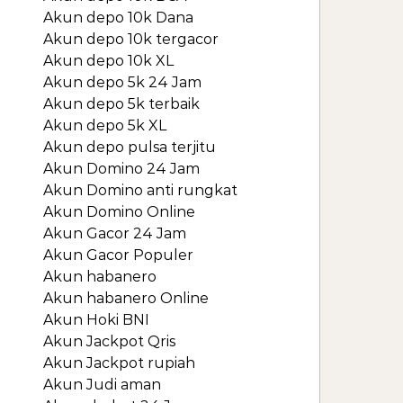
Akun depo 10k Dana
Akun depo 10k tergacor
Akun depo 10k XL
Akun depo 5k 24 Jam
Akun depo 5k terbaik
Akun depo 5k XL
Akun depo pulsa terjitu
Akun Domino 24 Jam
Akun Domino anti rungkat
Akun Domino Online
Akun Gacor 24 Jam
Akun Gacor Populer
Akun habanero
Akun habanero Online
Akun Hoki BNI
Akun Jackpot Qris
Akun Jackpot rupiah
Akun Judi aman