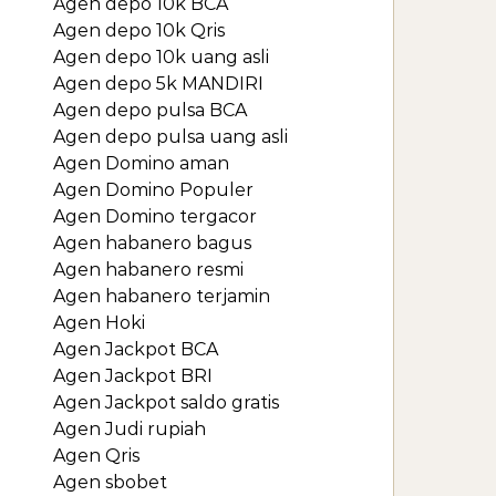
Agen depo 10k BCA
Agen depo 10k Qris
Agen depo 10k uang asli
Agen depo 5k MANDIRI
Agen depo pulsa BCA
Agen depo pulsa uang asli
Agen Domino aman
Agen Domino Populer
Agen Domino tergacor
Agen habanero bagus
Agen habanero resmi
Agen habanero terjamin
Agen Hoki
Agen Jackpot BCA
Agen Jackpot BRI
Agen Jackpot saldo gratis
Agen Judi rupiah
Agen Qris
Agen sbobet