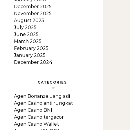
December 2025
November 2025
August 2025
July 2025
June 2025
March 2025
February 2025
January 2025
December 2024
CATEGORIES
Agen Bonanza uang asli
Agen Casino anti rungkat
Agen Casino BNI
Agen Casino tergacor
Agen Casino Wallet