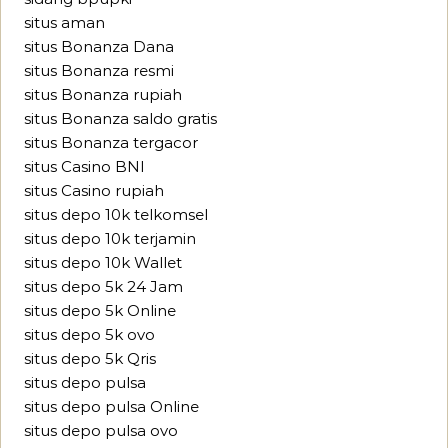
situs aman
situs Bonanza Dana
situs Bonanza resmi
situs Bonanza rupiah
situs Bonanza saldo gratis
situs Bonanza tergacor
situs Casino BNI
situs Casino rupiah
situs depo 10k telkomsel
situs depo 10k terjamin
situs depo 10k Wallet
situs depo 5k 24 Jam
situs depo 5k Online
situs depo 5k ovo
situs depo 5k Qris
situs depo pulsa
situs depo pulsa Online
situs depo pulsa ovo