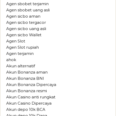
Agen sbobet terjamin
Agen sbobet uang asli
Agen sicbo aman
Agen sicbo tergacor
Agen sicbo uang asli
Agen sicbo Wallet
Agen Slot
Agen Slot rupiah
Agen terjamin
ahok
Akun alternatif
Akun Bonanza aman
Akun Bonanza BNI
Akun Bonanza Dipercaya
Akun Bonanza resmi
Akun Casino anti rungkat
Akun Casino Dipercaya
Akun depo 10k BCA
Akun depo 10k Dana