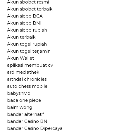
Akun sbobet resmi
Akun sbobet terbaik
Akun sicbo BCA
Akun sicbo BNI
Akun sicbo rupiah
Akun terbaik
Akun togel rupiah
Akun togel terjamin
Akun Wallet
aplikasi membuat cv
ard mediathek
arthdal chronicles
auto chess mobile
babyshivid
baca one piece
baim wong
bandar alternatif
bandar Casino BNI
bandar Casino Dipercaya