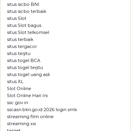
situs sicbo BNI
situs sicbo terbaik
situs Slot
situs Slot bagus
situs Slot telkomsel
situs terbaik
situs tergacor
situs terjitu
situs togel BCA
situs togel terjitu
situs togel uang asli
situs XL
Slot Online
Slot Online Hari Ini
ssc gov in
sscasn.bkn.go.id 2026 login smk
streaming film online
streaming xxi
target