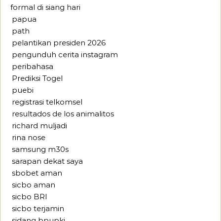
formal di siang hari
papua
path
pelantikan presiden 2026
pengunduh cerita instagram
peribahasa
Prediksi Togel
puebi
registrasi telkomsel
resultados de los animalitos
richard muljadi
rina nose
samsung m30s
sarapan dekat saya
sbobet aman
sicbo aman
sicbo BRI
sicbo terjamin
sidang bpupki