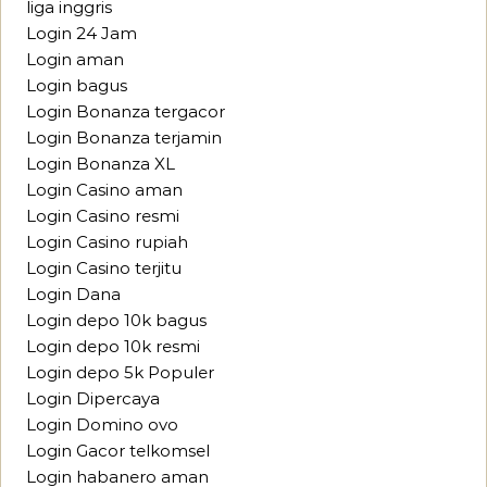
liga inggris
Login 24 Jam
Login aman
Login bagus
Login Bonanza tergacor
Login Bonanza terjamin
Login Bonanza XL
Login Casino aman
Login Casino resmi
Login Casino rupiah
Login Casino terjitu
Login Dana
Login depo 10k bagus
Login depo 10k resmi
Login depo 5k Populer
Login Dipercaya
Login Domino ovo
Login Gacor telkomsel
Login habanero aman