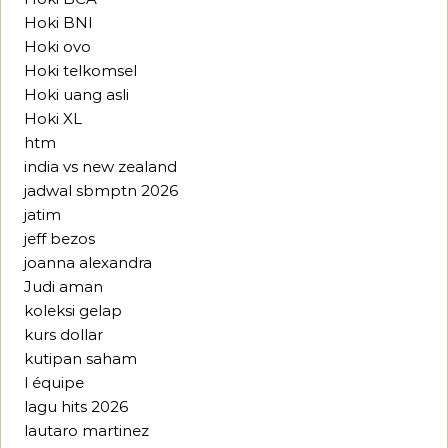
Hoki BNI
Hoki ovo
Hoki telkomsel
Hoki uang asli
Hoki XL
htm
india vs new zealand
jadwal sbmptn 2026
jatim
jeff bezos
joanna alexandra
Judi aman
koleksi gelap
kurs dollar
kutipan saham
l équipe
lagu hits 2026
lautaro martinez