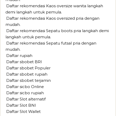
Daftar rekomendasi Kaos oversize wanita langkah
demi langkah untuk pemula.
Daftar rekomendasi Kaos oversized pria dengan
mudah.
Daftar rekomendasi Sepatu boots pria langkah demi
langkah untuk pemula.
Daftar rekomendasi Sepatu futsal pria dengan
mudah.
Daftar rupiah
Daftar sbobet BRI
Daftar sbobet Populer
Daftar sbobet rupiah
Daftar sbobet terjamin
Daftar sicbo Online
Daftar sicbo rupiah
Daftar Slot alternatif
Daftar Slot BNI
Daftar Slot Wallet