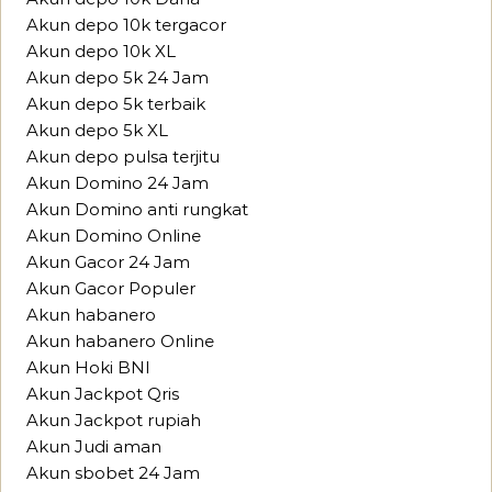
Akun depo 10k tergacor
Akun depo 10k XL
Akun depo 5k 24 Jam
Akun depo 5k terbaik
Akun depo 5k XL
Akun depo pulsa terjitu
Akun Domino 24 Jam
Akun Domino anti rungkat
Akun Domino Online
Akun Gacor 24 Jam
Akun Gacor Populer
Akun habanero
Akun habanero Online
Akun Hoki BNI
Akun Jackpot Qris
Akun Jackpot rupiah
Akun Judi aman
Akun sbobet 24 Jam