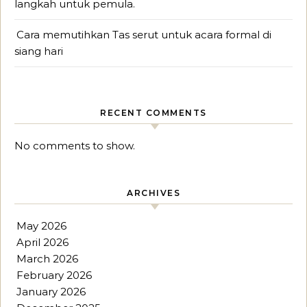
langkah untuk pemula.
Cara memutihkan Tas serut untuk acara formal di
siang hari
RECENT COMMENTS
No comments to show.
ARCHIVES
May 2026
April 2026
March 2026
February 2026
January 2026