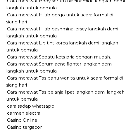
Cara merawat Body serum niacinamide langkah demi
langkah untuk pemula.
Cara merawat Hijab bergo untuk acara formal di
siang hari
Cara merawat Hijab pashmina jersey langkah demi
langkah untuk pemula.
Cara merawat Lip tint korea langkah demi langkah
untuk pemula.
Cara merawat Sepatu kets pria dengan mudah.
Cara merawat Serum acne fighter langkah demi
langkah untuk pemula.
Cara merawat Tas bahu wanita untuk acara formal di
siang hari
Cara merawat Tas belanja lipat langkah demi langkah
untuk pemula.
cara sadap whatsapp
carmen electra
Casino Online
Casino tergacor