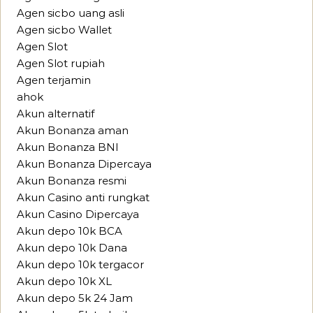
Agen sicbo uang asli
Agen sicbo Wallet
Agen Slot
Agen Slot rupiah
Agen terjamin
ahok
Akun alternatif
Akun Bonanza aman
Akun Bonanza BNI
Akun Bonanza Dipercaya
Akun Bonanza resmi
Akun Casino anti rungkat
Akun Casino Dipercaya
Akun depo 10k BCA
Akun depo 10k Dana
Akun depo 10k tergacor
Akun depo 10k XL
Akun depo 5k 24 Jam