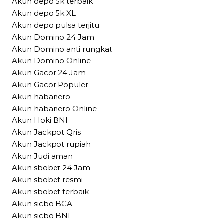
Akun depo 5k terbaik
Akun depo 5k XL
Akun depo pulsa terjitu
Akun Domino 24 Jam
Akun Domino anti rungkat
Akun Domino Online
Akun Gacor 24 Jam
Akun Gacor Populer
Akun habanero
Akun habanero Online
Akun Hoki BNI
Akun Jackpot Qris
Akun Jackpot rupiah
Akun Judi aman
Akun sbobet 24 Jam
Akun sbobet resmi
Akun sbobet terbaik
Akun sicbo BCA
Akun sicbo BNI