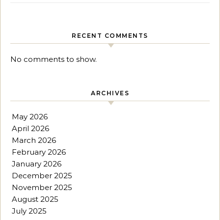
RECENT COMMENTS
No comments to show.
ARCHIVES
May 2026
April 2026
March 2026
February 2026
January 2026
December 2025
November 2025
August 2025
July 2025