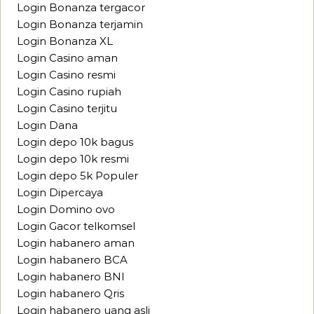
Login Bonanza tergacor
Login Bonanza terjamin
Login Bonanza XL
Login Casino aman
Login Casino resmi
Login Casino rupiah
Login Casino terjitu
Login Dana
Login depo 10k bagus
Login depo 10k resmi
Login depo 5k Populer
Login Dipercaya
Login Domino ovo
Login Gacor telkomsel
Login habanero aman
Login habanero BCA
Login habanero BNI
Login habanero Qris
Login habanero uang asli