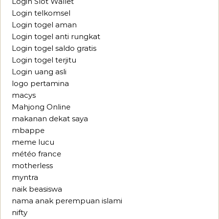
Login Slot Wallet
Login telkomsel
Login togel aman
Login togel anti rungkat
Login togel saldo gratis
Login togel terjitu
Login uang asli
logo pertamina
macys
Mahjong Online
makanan dekat saya
mbappe
meme lucu
météo france
motherless
myntra
naik beasiswa
nama anak perempuan islami
nifty