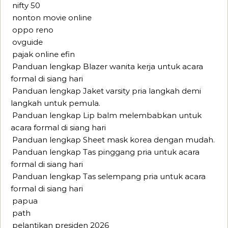
nifty 50
nonton movie online
oppo reno
ovguide
pajak online efin
Panduan lengkap Blazer wanita kerja untuk acara
formal di siang hari
Panduan lengkap Jaket varsity pria langkah demi
langkah untuk pemula.
Panduan lengkap Lip balm melembabkan untuk
acara formal di siang hari
Panduan lengkap Sheet mask korea dengan mudah.
Panduan lengkap Tas pinggang pria untuk acara
formal di siang hari
Panduan lengkap Tas selempang pria untuk acara
formal di siang hari
papua
path
pelantikan presiden 2026