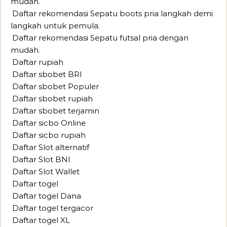
mudah.
Daftar rekomendasi Sepatu boots pria langkah demi
langkah untuk pemula.
Daftar rekomendasi Sepatu futsal pria dengan
mudah.
Daftar rupiah
Daftar sbobet BRI
Daftar sbobet Populer
Daftar sbobet rupiah
Daftar sbobet terjamin
Daftar sicbo Online
Daftar sicbo rupiah
Daftar Slot alternatif
Daftar Slot BNI
Daftar Slot Wallet
Daftar togel
Daftar togel Dana
Daftar togel tergacor
Daftar togel XL