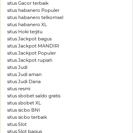
situs Gacor terbaik
situs habanero Populer
situs habanero telkomsel
situs habanero XL
situs Hoki terjitu
situs Jackpot bagus
situs Jackpot MANDIRI
situs Jackpot Populer
situs Jackpot rupiah
situs Judi
situs Judi aman
situs Judi Dana
situs resmi
situs sbobet saldo gratis
situs sbobet XL
situs sicbo BNI
situs sicbo terbaik
situs Slot
situs Slot bagus