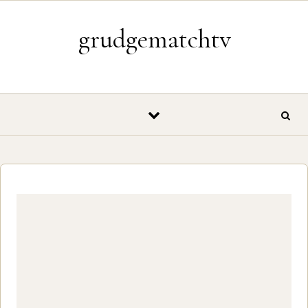
Skip to content
grudgematchtv