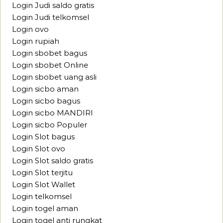
Login Judi saldo gratis
Login Judi telkomsel
Login ovo
Login rupiah
Login sbobet bagus
Login sbobet Online
Login sbobet uang asli
Login sicbo aman
Login sicbo bagus
Login sicbo MANDIRI
Login sicbo Populer
Login Slot bagus
Login Slot ovo
Login Slot saldo gratis
Login Slot terjitu
Login Slot Wallet
Login telkomsel
Login togel aman
Login togel anti rungkat