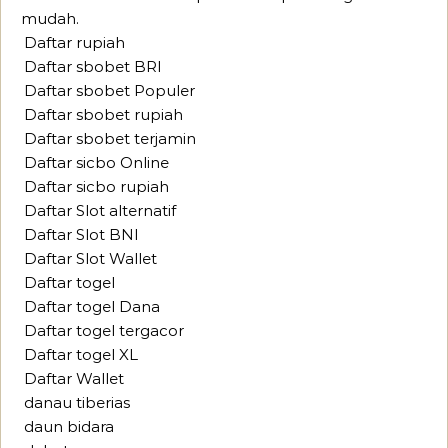
mudah.
Daftar rupiah
Daftar sbobet BRI
Daftar sbobet Populer
Daftar sbobet rupiah
Daftar sbobet terjamin
Daftar sicbo Online
Daftar sicbo rupiah
Daftar Slot alternatif
Daftar Slot BNI
Daftar Slot Wallet
Daftar togel
Daftar togel Dana
Daftar togel tergacor
Daftar togel XL
Daftar Wallet
danau tiberias
daun bidara