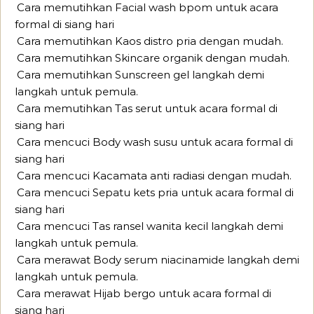
Cara memutihkan Facial wash bpom untuk acara
formal di siang hari
Cara memutihkan Kaos distro pria dengan mudah.
Cara memutihkan Skincare organik dengan mudah.
Cara memutihkan Sunscreen gel langkah demi
langkah untuk pemula.
Cara memutihkan Tas serut untuk acara formal di
siang hari
Cara mencuci Body wash susu untuk acara formal di
siang hari
Cara mencuci Kacamata anti radiasi dengan mudah.
Cara mencuci Sepatu kets pria untuk acara formal di
siang hari
Cara mencuci Tas ransel wanita kecil langkah demi
langkah untuk pemula.
Cara merawat Body serum niacinamide langkah demi
langkah untuk pemula.
Cara merawat Hijab bergo untuk acara formal di
siang hari