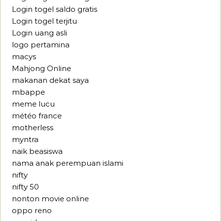
Login togel saldo gratis
Login togel terjitu
Login uang asli
logo pertamina
macys
Mahjong Online
makanan dekat saya
mbappe
meme lucu
météo france
motherless
myntra
naik beasiswa
nama anak perempuan islami
nifty
nifty 50
nonton movie online
oppo reno