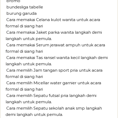
bromo
bundesliga tabelle
burung garuda
Cara memakai Celana kulot wanita untuk acara
formal di siang hari
Cara memakai Jaket parka wanita langkah demi
langkah untuk pemula.
Cara memakai Serum jerawat ampuh untuk acara
formal di siang hari
Cara memakai Tas ransel wanita kecil langkah demi
langkah untuk pemula.
Cara memilih Jam tangan sport pria untuk acara
formal di siang hari
Cara memilih Micellar water garnier untuk acara
formal di siang hari
Cara memilih Sepatu futsal pria langkah demi
langkah untuk pemula.
Cara memilih Sepatu sekolah anak smp langkah
demi langkah untuk pemula.