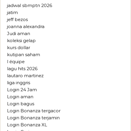
jadwal sbmptn 2026
jatim
jeff bezos
joanna alexandra
Judi aman
koleksi gelap
kurs dollar
kutipan saham
l équipe
lagu hits 2026
lautaro martinez
liga inggris
Login 24 Jam
Login aman
Login bagus
Login Bonanza tergacor
Login Bonanza terjamin
Login Bonanza XL