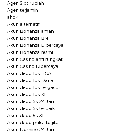
Agen Slot rupiah
Agen terjamin
ahok
Akun alternatif
Akun Bonanza aman
Akun Bonanza BNI
Akun Bonanza Dipercaya
Akun Bonanza resmi
Akun Casino anti rungkat
Akun Casino Dipercaya
Akun depo 10k BCA
Akun depo 10k Dana
Akun depo 10k tergacor
Akun depo 10k XL
Akun depo 5k 24 Jam
Akun depo 5k terbaik
Akun depo 5k XL
Akun depo pulsa terjitu
Akun Domino 24 Jam