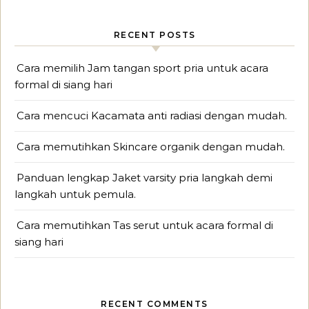
RECENT POSTS
Cara memilih Jam tangan sport pria untuk acara
formal di siang hari
Cara mencuci Kacamata anti radiasi dengan mudah.
Cara memutihkan Skincare organik dengan mudah.
Panduan lengkap Jaket varsity pria langkah demi
langkah untuk pemula.
Cara memutihkan Tas serut untuk acara formal di
siang hari
RECENT COMMENTS