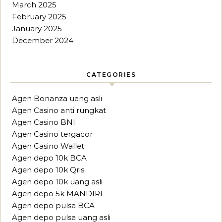
March 2025
February 2025
January 2025
December 2024
CATEGORIES
Agen Bonanza uang asli
Agen Casino anti rungkat
Agen Casino BNI
Agen Casino tergacor
Agen Casino Wallet
Agen depo 10k BCA
Agen depo 10k Qris
Agen depo 10k uang asli
Agen depo 5k MANDIRI
Agen depo pulsa BCA
Agen depo pulsa uang asli