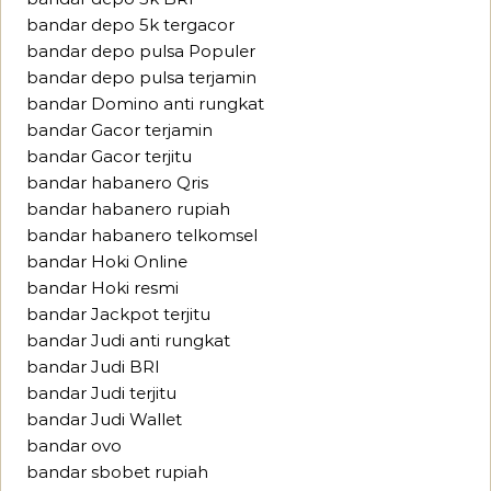
bandar depo 5k tergacor
bandar depo pulsa Populer
bandar depo pulsa terjamin
bandar Domino anti rungkat
bandar Gacor terjamin
bandar Gacor terjitu
bandar habanero Qris
bandar habanero rupiah
bandar habanero telkomsel
bandar Hoki Online
bandar Hoki resmi
bandar Jackpot terjitu
bandar Judi anti rungkat
bandar Judi BRI
bandar Judi terjitu
bandar Judi Wallet
bandar ovo
bandar sbobet rupiah