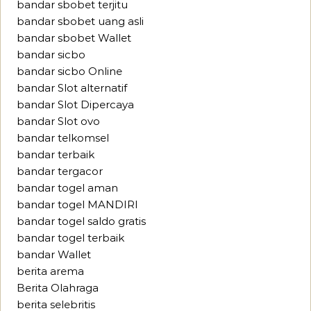
bandar sbobet terjitu
bandar sbobet uang asli
bandar sbobet Wallet
bandar sicbo
bandar sicbo Online
bandar Slot alternatif
bandar Slot Dipercaya
bandar Slot ovo
bandar telkomsel
bandar terbaik
bandar tergacor
bandar togel aman
bandar togel MANDIRI
bandar togel saldo gratis
bandar togel terbaik
bandar Wallet
berita arema
Berita Olahraga
berita selebritis