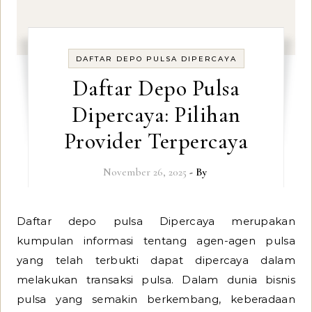
DAFTAR DEPO PULSA DIPERCAYA
Daftar Depo Pulsa
Dipercaya: Pilihan
Provider Terpercaya
November 26, 2025
- By
Daftar depo pulsa Dipercaya merupakan
kumpulan informasi tentang agen-agen pulsa
yang telah terbukti dapat dipercaya dalam
melakukan transaksi pulsa. Dalam dunia bisnis
pulsa yang semakin berkembang, keberadaan