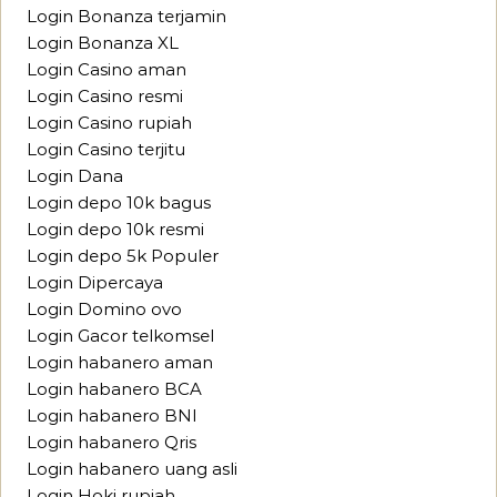
Login Bonanza terjamin
Login Bonanza XL
Login Casino aman
Login Casino resmi
Login Casino rupiah
Login Casino terjitu
Login Dana
Login depo 10k bagus
Login depo 10k resmi
Login depo 5k Populer
Login Dipercaya
Login Domino ovo
Login Gacor telkomsel
Login habanero aman
Login habanero BCA
Login habanero BNI
Login habanero Qris
Login habanero uang asli
Login Hoki rupiah