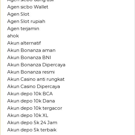
Agen sicbo Wallet
Agen Slot
Agen Slot rupiah
Agen terjamin
ahok
Akun alternatif
Akun Bonanza aman
Akun Bonanza BNI
Akun Bonanza Dipercaya
Akun Bonanza resmi
Akun Casino anti rungkat
Akun Casino Dipercaya
Akun depo 10k BCA
Akun depo 10k Dana
Akun depo 10k tergacor
Akun depo 10k XL
Akun depo 5k 24 Jam
Akun depo 5k terbaik