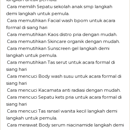
Cara memilih Sepatu sekolah anak smp langkah
demi langkah untuk pemula.
Cara memutihkan Facial wash bpom untuk acara
formal di siang hari
Cara memutihkan Kaos distro pria dengan mudah.
Cara memutihkan Skincare organik dengan mudah.
Cara memutihkan Sunscreen gel langkah demi
langkah untuk pemula.
Cara memutihkan Tas serut untuk acara formal di
siang hari
Cara mencuci Body wash susu untuk acara formal di
siang hari
Cara mencuci Kacamata anti radiasi dengan mudah.
Cara mencuci Sepatu kets pria untuk acara formal di
siang hari
Cara mencuci Tas ransel wanita kecil langkah demi
langkah untuk pemula.
Cara merawat Body serum niacinamide langkah demi