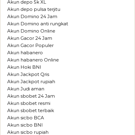
Akun depo 5k XL
Akun depo pulsa terjitu
Akun Domino 24 Jam
Akun Domino anti rungkat
Akun Domino Online
Akun Gacor 24 Jam
Akun Gacor Populer
Akun habanero
Akun habanero Online
Akun Hoki BNI
Akun Jackpot Qris
Akun Jackpot rupiah
Akun Judi aman
Akun sbobet 24 Jam
Akun sbobet resmi
Akun sbobet terbaik
Akun sicbo BCA
Akun sicbo BNI
Akun sicbo rupiah