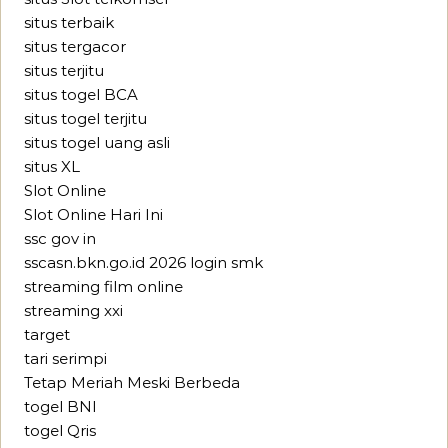
situs terbaik
situs tergacor
situs terjitu
situs togel BCA
situs togel terjitu
situs togel uang asli
situs XL
Slot Online
Slot Online Hari Ini
ssc gov in
sscasn.bkn.go.id 2026 login smk
streaming film online
streaming xxi
target
tari serimpi
Tetap Meriah Meski Berbeda
togel BNI
togel Qris