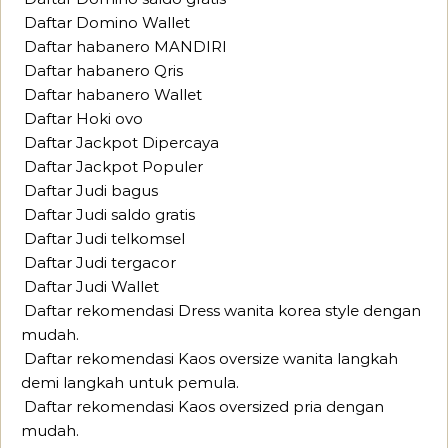
Daftar Domino Wallet
Daftar habanero MANDIRI
Daftar habanero Qris
Daftar habanero Wallet
Daftar Hoki ovo
Daftar Jackpot Dipercaya
Daftar Jackpot Populer
Daftar Judi bagus
Daftar Judi saldo gratis
Daftar Judi telkomsel
Daftar Judi tergacor
Daftar Judi Wallet
Daftar rekomendasi Dress wanita korea style dengan
mudah.
Daftar rekomendasi Kaos oversize wanita langkah
demi langkah untuk pemula.
Daftar rekomendasi Kaos oversized pria dengan
mudah.