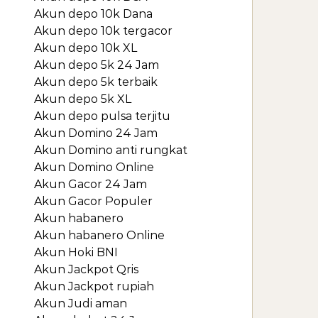
Akun depo 10k Dana
Akun depo 10k tergacor
Akun depo 10k XL
Akun depo 5k 24 Jam
Akun depo 5k terbaik
Akun depo 5k XL
Akun depo pulsa terjitu
Akun Domino 24 Jam
Akun Domino anti rungkat
Akun Domino Online
Akun Gacor 24 Jam
Akun Gacor Populer
Akun habanero
Akun habanero Online
Akun Hoki BNI
Akun Jackpot Qris
Akun Jackpot rupiah
Akun Judi aman