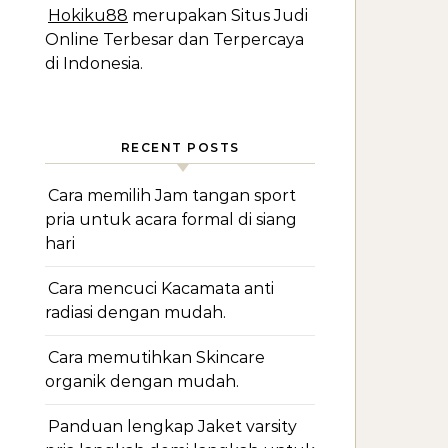
Hokiku88
merupakan Situs Judi
Online Terbesar dan Terpercaya
di Indonesia.
RECENT POSTS
Cara memilih Jam tangan sport
pria untuk acara formal di siang
hari
Cara mencuci Kacamata anti
radiasi dengan mudah.
Cara memutihkan Skincare
organik dengan mudah.
Panduan lengkap Jaket varsity