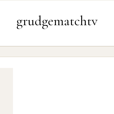
grudgematchtv