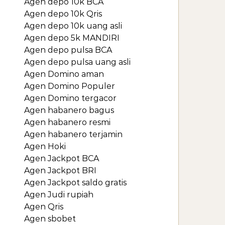
Agen depo 10k BCA
Agen depo 10k Qris
Agen depo 10k uang asli
Agen depo 5k MANDIRI
Agen depo pulsa BCA
Agen depo pulsa uang asli
Agen Domino aman
Agen Domino Populer
Agen Domino tergacor
Agen habanero bagus
Agen habanero resmi
Agen habanero terjamin
Agen Hoki
Agen Jackpot BCA
Agen Jackpot BRI
Agen Jackpot saldo gratis
Agen Judi rupiah
Agen Qris
Agen sbobet