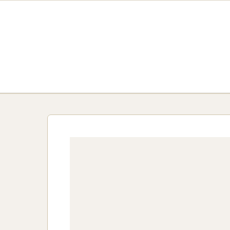
Skip to content