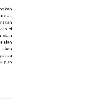
 untuk
unakan
es ini
ikasi
rjalan
i akan
strasi
aupun