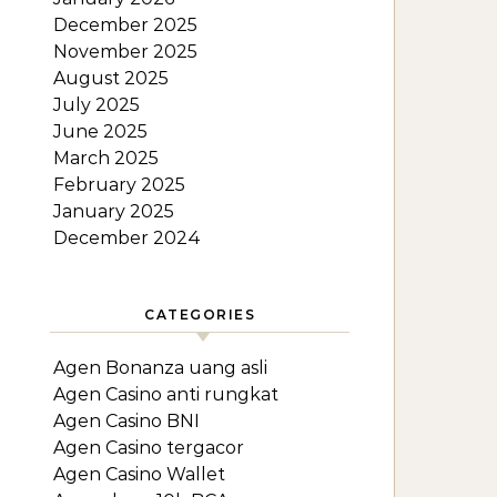
December 2025
November 2025
August 2025
July 2025
June 2025
March 2025
February 2025
January 2025
December 2024
CATEGORIES
Agen Bonanza uang asli
Agen Casino anti rungkat
Agen Casino BNI
Agen Casino tergacor
Agen Casino Wallet