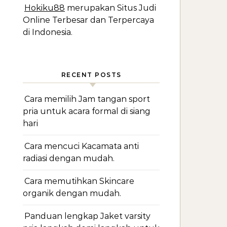
Hokiku88
merupakan Situs Judi
Online Terbesar dan Terpercaya
di Indonesia.
RECENT POSTS
Cara memilih Jam tangan sport
pria untuk acara formal di siang
hari
Cara mencuci Kacamata anti
radiasi dengan mudah.
Cara memutihkan Skincare
organik dengan mudah.
Panduan lengkap Jaket varsity