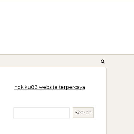
hokiku88 website terpercaya
Search