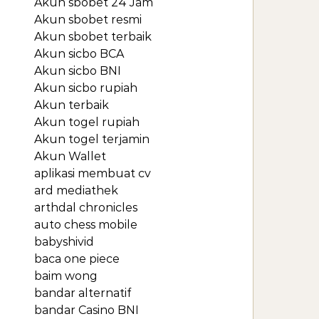
Akun sbobet 24 Jam
Akun sbobet resmi
Akun sbobet terbaik
Akun sicbo BCA
Akun sicbo BNI
Akun sicbo rupiah
Akun terbaik
Akun togel rupiah
Akun togel terjamin
Akun Wallet
aplikasi membuat cv
ard mediathek
arthdal chronicles
auto chess mobile
babyshivid
baca one piece
baim wong
bandar alternatif
bandar Casino BNI