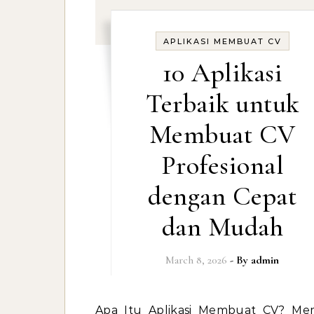
APLIKASI MEMBUAT CV
10 Aplikasi
Terbaik untuk
Membuat CV
Profesional
dengan Cepat
dan Mudah
March 8, 2026
- By
admin
Apa Itu Aplikasi Membuat CV? Membuat