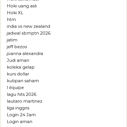
Hoki uang asli
Hoki XL
htm
india vs new zealand
jadwal sbmptn 2026
jatim
jeff bezos
joanna alexandra
Judi aman
koleksi gelap
kurs dollar
kutipan saham
l équipe
lagu hits 2026
lautaro martinez
liga inggris
Login 24 Jam
Login aman