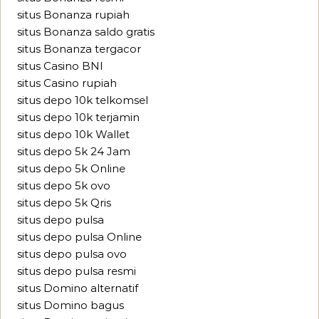
situs Bonanza rupiah
situs Bonanza saldo gratis
situs Bonanza tergacor
situs Casino BNI
situs Casino rupiah
situs depo 10k telkomsel
situs depo 10k terjamin
situs depo 10k Wallet
situs depo 5k 24 Jam
situs depo 5k Online
situs depo 5k ovo
situs depo 5k Qris
situs depo pulsa
situs depo pulsa Online
situs depo pulsa ovo
situs depo pulsa resmi
situs Domino alternatif
situs Domino bagus