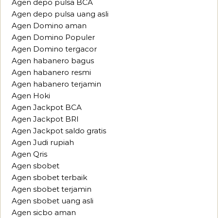
Agen depo pulsa BCA
Agen depo pulsa uang asli
Agen Domino aman
Agen Domino Populer
Agen Domino tergacor
Agen habanero bagus
Agen habanero resmi
Agen habanero terjamin
Agen Hoki
Agen Jackpot BCA
Agen Jackpot BRI
Agen Jackpot saldo gratis
Agen Judi rupiah
Agen Qris
Agen sbobet
Agen sbobet terbaik
Agen sbobet terjamin
Agen sbobet uang asli
Agen sicbo aman