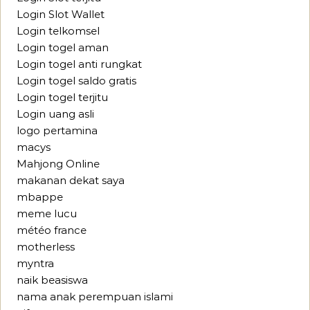
Login Slot Wallet
Login telkomsel
Login togel aman
Login togel anti rungkat
Login togel saldo gratis
Login togel terjitu
Login uang asli
logo pertamina
macys
Mahjong Online
makanan dekat saya
mbappe
meme lucu
météo france
motherless
myntra
naik beasiswa
nama anak perempuan islami