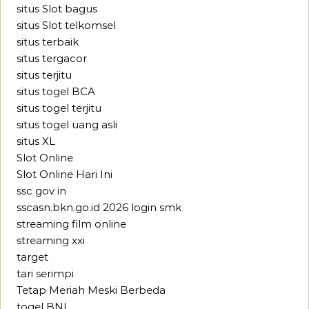
situs Slot bagus
situs Slot telkomsel
situs terbaik
situs tergacor
situs terjitu
situs togel BCA
situs togel terjitu
situs togel uang asli
situs XL
Slot Online
Slot Online Hari Ini
ssc gov in
sscasn.bkn.go.id 2026 login smk
streaming film online
streaming xxi
target
tari serimpi
Tetap Meriah Meski Berbeda
togel BNI