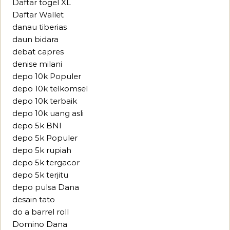
Daftar togel XL
Daftar Wallet
danau tiberias
daun bidara
debat capres
denise milani
depo 10k Populer
depo 10k telkomsel
depo 10k terbaik
depo 10k uang asli
depo 5k BNI
depo 5k Populer
depo 5k rupiah
depo 5k tergacor
depo 5k terjitu
depo pulsa Dana
desain tato
do a barrel roll
Domino Dana