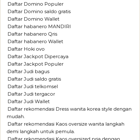
Daftar Domino Populer
Daftar Domino saldo gratis
Daftar Domino Wallet
Daftar habanero MANDIRI
Daftar habanero Qris
Daftar habanero Wallet
Daftar Hoki ovo
Daftar Jackpot Dipercaya
Daftar Jackpot Populer
Daftar Judi bagus
Daftar Judi saldo gratis
Daftar Judi telkomsel
Daftar Judi tergacor
Daftar Judi Wallet
Daftar rekomendasi Dress wanita korea style dengan
mudah.
Daftar rekomendasi Kaos oversize wanita langkah
demi langkah untuk pemula.
Daftar rekomendasi Kaos oversized pria dengan