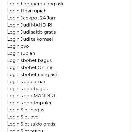
Login habanero uang asli
Login Hoki rupiah
Login Jackpot 24 Jam
Login Judi MANDIRI
Login Judi saldo gratis
Login Judi telkomsel
Login ovo
Login rupiah
Login sbobet bagus
Login sbobet Online
Login sbobet uang asli
Login sicbo aman
Login sicbo bagus
Login sicbo MANDIRI
Login sicbo Populer
Login Slot bagus
Login Slot ovo
Login Slot saldo gratis
Login Slot terjitu