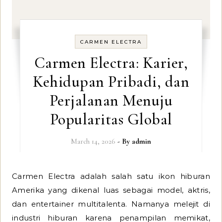
CARMEN ELECTRA
Carmen Electra: Karier,
Kehidupan Pribadi, dan
Perjalanan Menuju
Popularitas Global
March 14, 2026
- By
admin
Carmen Electra adalah salah satu ikon hiburan
Amerika yang dikenal luas sebagai model, aktris,
dan entertainer multitalenta. Namanya melejit di
industri hiburan karena penampilan memikat,