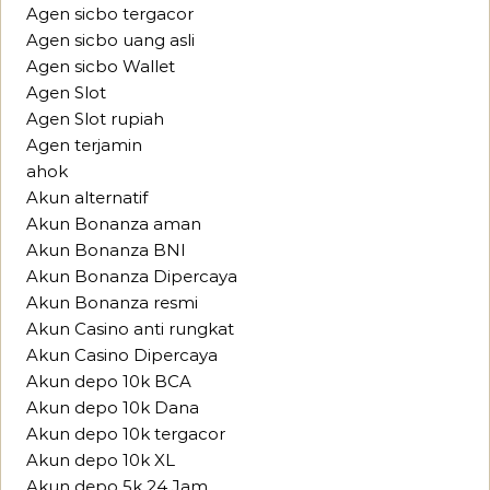
Agen sicbo tergacor
Agen sicbo uang asli
Agen sicbo Wallet
Agen Slot
Agen Slot rupiah
Agen terjamin
ahok
Akun alternatif
Akun Bonanza aman
Akun Bonanza BNI
Akun Bonanza Dipercaya
Akun Bonanza resmi
Akun Casino anti rungkat
Akun Casino Dipercaya
Akun depo 10k BCA
Akun depo 10k Dana
Akun depo 10k tergacor
Akun depo 10k XL
Akun depo 5k 24 Jam