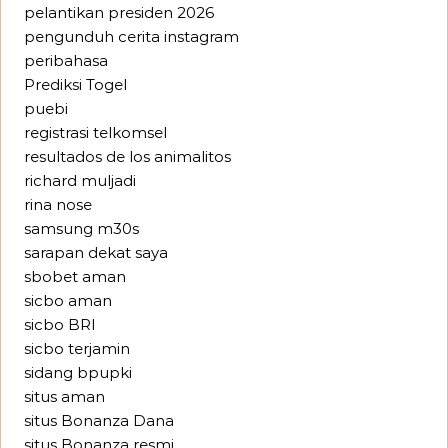
pelantikan presiden 2026
pengunduh cerita instagram
peribahasa
Prediksi Togel
puebi
registrasi telkomsel
resultados de los animalitos
richard muljadi
rina nose
samsung m30s
sarapan dekat saya
sbobet aman
sicbo aman
sicbo BRI
sicbo terjamin
sidang bpupki
situs aman
situs Bonanza Dana
situs Bonanza resmi