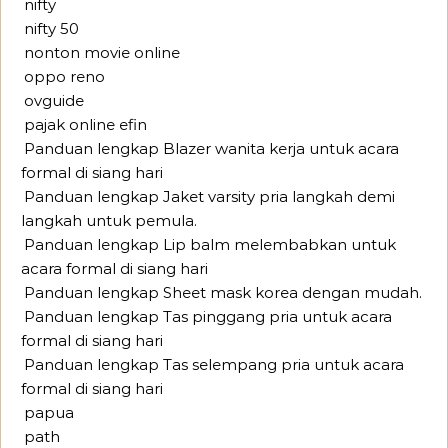
nifty
nifty 50
nonton movie online
oppo reno
ovguide
pajak online efin
Panduan lengkap Blazer wanita kerja untuk acara
formal di siang hari
Panduan lengkap Jaket varsity pria langkah demi
langkah untuk pemula.
Panduan lengkap Lip balm melembabkan untuk
acara formal di siang hari
Panduan lengkap Sheet mask korea dengan mudah.
Panduan lengkap Tas pinggang pria untuk acara
formal di siang hari
Panduan lengkap Tas selempang pria untuk acara
formal di siang hari
papua
path