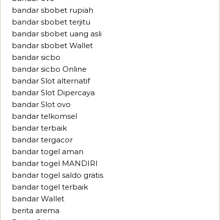
bandar sbobet rupiah
bandar sbobet terjitu
bandar sbobet uang asli
bandar sbobet Wallet
bandar sicbo
bandar sicbo Online
bandar Slot alternatif
bandar Slot Dipercaya
bandar Slot ovo
bandar telkomsel
bandar terbaik
bandar tergacor
bandar togel aman
bandar togel MANDIRI
bandar togel saldo gratis
bandar togel terbaik
bandar Wallet
berita arema