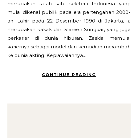
merupakan salah satu selebriti Indonesia yang
mulai dikenal publik pada era pertengahan 2000-
an. Lahir pada 22 Desember 1990 di Jakarta, ia
merupakan kakak dari Shireen Sungkar, yang juga
berkarier di dunia hiburan. Zaskia memulai
kariernya sebagai model dan kemudian merambah
ke dunia akting. Kepiawaiannya…
CONTINUE READING