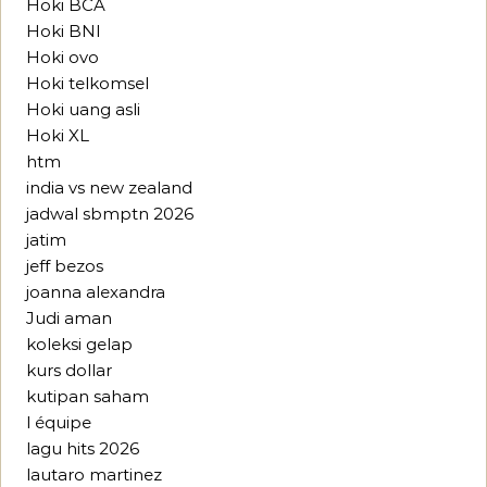
Hoki BCA
Hoki BNI
Hoki ovo
Hoki telkomsel
Hoki uang asli
Hoki XL
htm
india vs new zealand
jadwal sbmptn 2026
jatim
jeff bezos
joanna alexandra
Judi aman
koleksi gelap
kurs dollar
kutipan saham
l équipe
lagu hits 2026
lautaro martinez