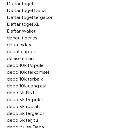
Daftar togel
Daftar togel Dana
Daftar togel tergacor
Daftar togel XL
Daftar Wallet
danau tiberias
daun bidara
debat capres
denise milani
depo 10k Populer
depo 10k telkomsel
depo 10k terbaik
depo 10k uang asli
depo 5k BNI
depo 5k Populer
depo 5k rupiah
depo 5k tergacor
depo 5k terjitu
depo pulsa Dana