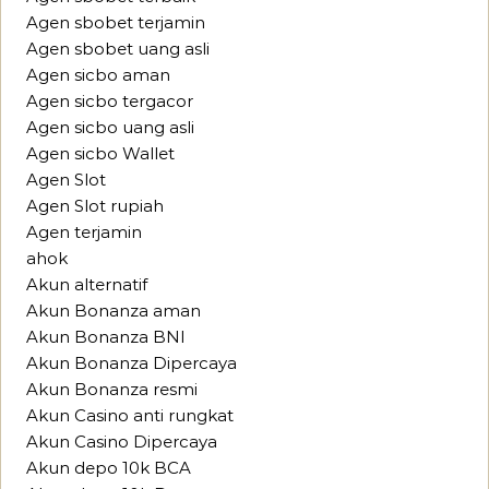
Agen sbobet terjamin
Agen sbobet uang asli
Agen sicbo aman
Agen sicbo tergacor
Agen sicbo uang asli
Agen sicbo Wallet
Agen Slot
Agen Slot rupiah
Agen terjamin
ahok
Akun alternatif
Akun Bonanza aman
Akun Bonanza BNI
Akun Bonanza Dipercaya
Akun Bonanza resmi
Akun Casino anti rungkat
Akun Casino Dipercaya
Akun depo 10k BCA