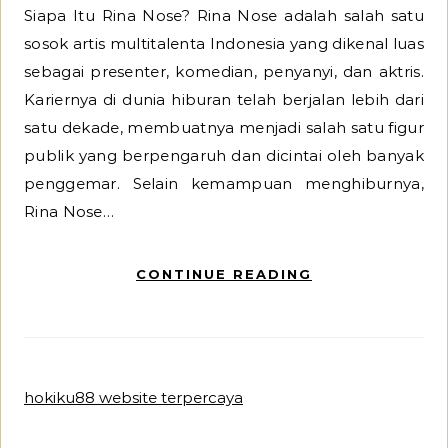
Siapa Itu Rina Nose? Rina Nose adalah salah satu
sosok artis multitalenta Indonesia yang dikenal luas
sebagai presenter, komedian, penyanyi, dan aktris.
Kariernya di dunia hiburan telah berjalan lebih dari
satu dekade, membuatnya menjadi salah satu figur
publik yang berpengaruh dan dicintai oleh banyak
penggemar. Selain kemampuan menghiburnya,
Rina Nose…
CONTINUE READING
hokiku88 website terpercaya