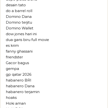
desain tato
do a barrel roll
Domino Dana
Domino terjitu
Domino Wallet
dow jones hari ini
dua garis biru full movie
es krim
fanny ghassani
friendster
Gacor bagus
gempa
gp qatar 2026
habanero BRI
habanero Dana
habanero terjamin
hoaks
Hoki aman