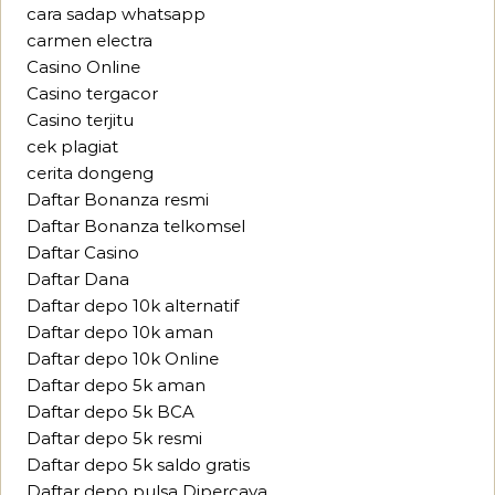
cara sadap whatsapp
carmen electra
Casino Online
Casino tergacor
Casino terjitu
cek plagiat
cerita dongeng
Daftar Bonanza resmi
Daftar Bonanza telkomsel
Daftar Casino
Daftar Dana
Daftar depo 10k alternatif
Daftar depo 10k aman
Daftar depo 10k Online
Daftar depo 5k aman
Daftar depo 5k BCA
Daftar depo 5k resmi
Daftar depo 5k saldo gratis
Daftar depo pulsa Dipercaya