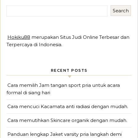
Search
Hokiku88
merupakan Situs Judi Online Terbesar dan
Terpercaya di Indonesia.
RECENT POSTS
Cara memilih Jam tangan sport pria untuk acara
formal di siang hari
Cara mencuci Kacamata anti radiasi dengan mudah.
Cara memutihkan Skincare organik dengan mudah.
Panduan lengkap Jaket varsity pria langkah demi