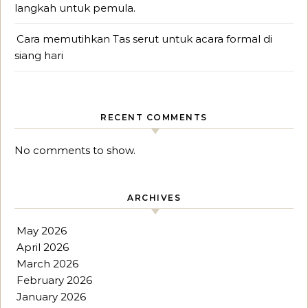
langkah untuk pemula.
Cara memutihkan Tas serut untuk acara formal di
siang hari
RECENT COMMENTS
No comments to show.
ARCHIVES
May 2026
April 2026
March 2026
February 2026
January 2026