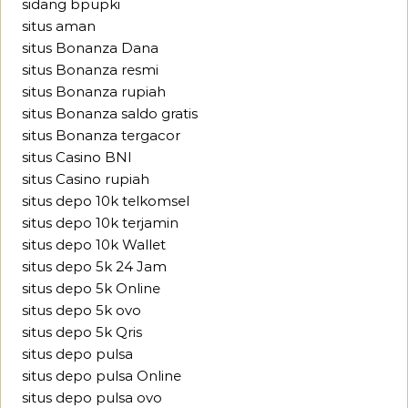
sidang bpupki
situs aman
situs Bonanza Dana
situs Bonanza resmi
situs Bonanza rupiah
situs Bonanza saldo gratis
situs Bonanza tergacor
situs Casino BNI
situs Casino rupiah
situs depo 10k telkomsel
situs depo 10k terjamin
situs depo 10k Wallet
situs depo 5k 24 Jam
situs depo 5k Online
situs depo 5k ovo
situs depo 5k Qris
situs depo pulsa
situs depo pulsa Online
situs depo pulsa ovo