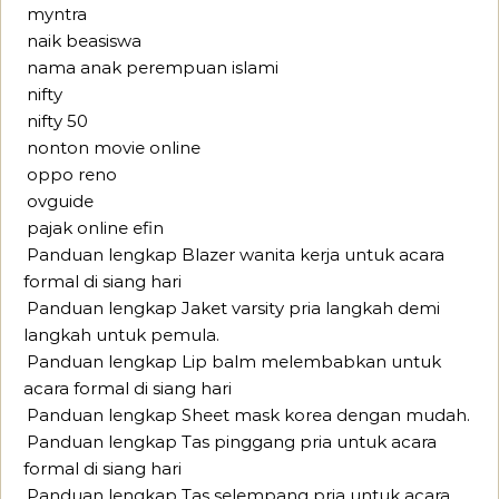
myntra
naik beasiswa
nama anak perempuan islami
nifty
nifty 50
nonton movie online
oppo reno
ovguide
pajak online efin
Panduan lengkap Blazer wanita kerja untuk acara
formal di siang hari
Panduan lengkap Jaket varsity pria langkah demi
langkah untuk pemula.
Panduan lengkap Lip balm melembabkan untuk
acara formal di siang hari
Panduan lengkap Sheet mask korea dengan mudah.
Panduan lengkap Tas pinggang pria untuk acara
formal di siang hari
Panduan lengkap Tas selempang pria untuk acara