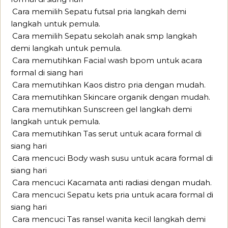
Cara memilih Sepatu futsal pria langkah demi
langkah untuk pemula.
Cara memilih Sepatu sekolah anak smp langkah
demi langkah untuk pemula.
Cara memutihkan Facial wash bpom untuk acara
formal di siang hari
Cara memutihkan Kaos distro pria dengan mudah.
Cara memutihkan Skincare organik dengan mudah.
Cara memutihkan Sunscreen gel langkah demi
langkah untuk pemula.
Cara memutihkan Tas serut untuk acara formal di
siang hari
Cara mencuci Body wash susu untuk acara formal di
siang hari
Cara mencuci Kacamata anti radiasi dengan mudah.
Cara mencuci Sepatu kets pria untuk acara formal di
siang hari
Cara mencuci Tas ransel wanita kecil langkah demi