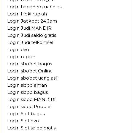
Login habanero uang asli
Login Hoki rupiah
Login Jackpot 24 Jam
Login Judi MANDIRI
Login Judi saldo gratis
Login Judi telkomsel
Login ovo
Login rupiah
Login sbobet bagus
Login sbobet Online
Login sbobet uang asli
Login sicbo aman
Login sicbo bagus
Login sicbo MANDIRI
Login sicbo Populer
Login Slot bagus
Login Slot ovo
Login Slot saldo gratis