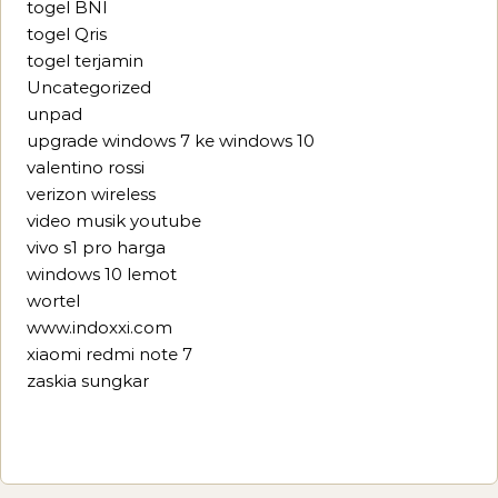
togel BNI
togel Qris
togel terjamin
Uncategorized
unpad
upgrade windows 7 ke windows 10
valentino rossi
verizon wireless
video musik youtube
vivo s1 pro harga
windows 10 lemot
wortel
www.indoxxi.com
xiaomi redmi note 7
zaskia sungkar