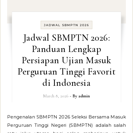
JADWAL SBMPTN 2026
Jadwal SBMPTN 2026:
Panduan Lengkap
Persiapan Ujian Masuk
Perguruan Tinggi Favorit
di Indonesia
March 8, 2026
- By
admin
Pengenalan SBMPTN 2026 Seleksi Bersama Masuk
Perguruan Tinggi Negeri (SBMPTN) adalah salah