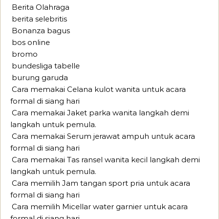
Berita Olahraga
berita selebritis
Bonanza bagus
bos online
bromo
bundesliga tabelle
burung garuda
Cara memakai Celana kulot wanita untuk acara
formal di siang hari
Cara memakai Jaket parka wanita langkah demi
langkah untuk pemula.
Cara memakai Serum jerawat ampuh untuk acara
formal di siang hari
Cara memakai Tas ransel wanita kecil langkah demi
langkah untuk pemula.
Cara memilih Jam tangan sport pria untuk acara
formal di siang hari
Cara memilih Micellar water garnier untuk acara
formal di siang hari