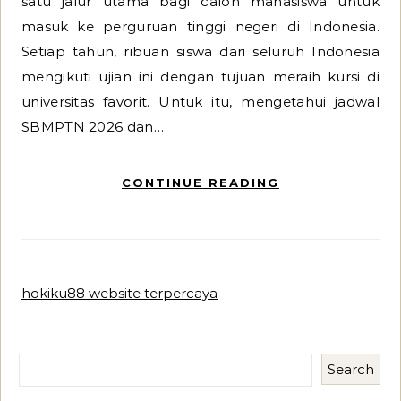
satu jalur utama bagi calon mahasiswa untuk
masuk ke perguruan tinggi negeri di Indonesia.
Setiap tahun, ribuan siswa dari seluruh Indonesia
mengikuti ujian ini dengan tujuan meraih kursi di
universitas favorit. Untuk itu, mengetahui jadwal
SBMPTN 2026 dan…
CONTINUE READING
hokiku88 website terpercaya
Search