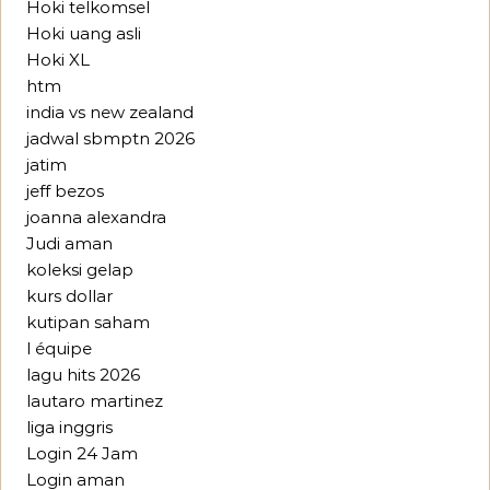
Hoki telkomsel
Hoki uang asli
Hoki XL
htm
india vs new zealand
jadwal sbmptn 2026
jatim
jeff bezos
joanna alexandra
Judi aman
koleksi gelap
kurs dollar
kutipan saham
l équipe
lagu hits 2026
lautaro martinez
liga inggris
Login 24 Jam
Login aman