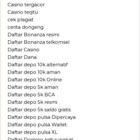
Casino tergacor
Casino terjitu
cek plagiat
cerita dongeng
Daftar Bonanza resmi
Daftar Bonanza telkomsel
Daftar Casino
Daftar Dana
Daftar depo 10k alternatif
Daftar depo 10k aman
Daftar depo 10k Online
Daftar depo 5k aman
Daftar depo 5k BCA
Daftar depo 5k resmi
Daftar depo 5k saldo gratis
Daftar depo pulsa Dipercaya
Daftar depo pulsa Wallet
Daftar depo pulsa XL
Daftar Domino anti rungkat