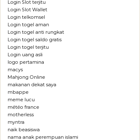
Login Slot terjitu
Login Slot Wallet
Login telkomsel
Login togel aman
Login togel anti rungkat
Login togel saldo gratis
Login togel terjitu
Login uang asli
logo pertamina
macys
Mahjong Online
makanan dekat saya
mbappe
meme lucu
météo france
motherless
myntra
naik beasiswa
nama anak perempuan islami