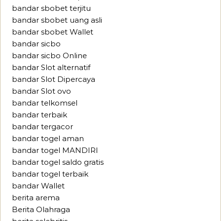
bandar sbobet terjitu
bandar sbobet uang asli
bandar sbobet Wallet
bandar sicbo
bandar sicbo Online
bandar Slot alternatif
bandar Slot Dipercaya
bandar Slot ovo
bandar telkomsel
bandar terbaik
bandar tergacor
bandar togel aman
bandar togel MANDIRI
bandar togel saldo gratis
bandar togel terbaik
bandar Wallet
berita arema
Berita Olahraga