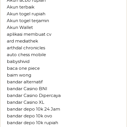
Akun sicbo rupiah
Akun terbaik
Akun togel rupiah
Akun togel terjamin
Akun Wallet
aplikasi membuat cv
ard mediathek
arthdal chronicles
auto chess mobile
babyshivid
baca one piece
baim wong
bandar alternatif
bandar Casino BNI
bandar Casino Dipercaya
bandar Casino XL
bandar depo 10k 24 Jam
bandar depo 10k ovo
bandar depo 10k rupiah