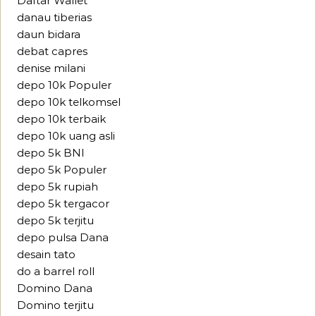
Daftar Wallet
danau tiberias
daun bidara
debat capres
denise milani
depo 10k Populer
depo 10k telkomsel
depo 10k terbaik
depo 10k uang asli
depo 5k BNI
depo 5k Populer
depo 5k rupiah
depo 5k tergacor
depo 5k terjitu
depo pulsa Dana
desain tato
do a barrel roll
Domino Dana
Domino terjitu