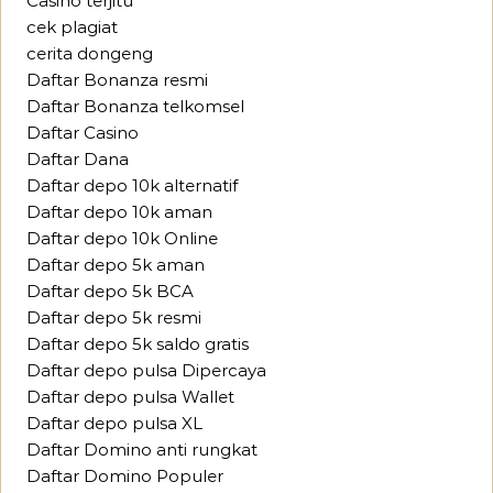
Casino terjitu
cek plagiat
cerita dongeng
Daftar Bonanza resmi
Daftar Bonanza telkomsel
Daftar Casino
Daftar Dana
Daftar depo 10k alternatif
Daftar depo 10k aman
Daftar depo 10k Online
Daftar depo 5k aman
Daftar depo 5k BCA
Daftar depo 5k resmi
Daftar depo 5k saldo gratis
Daftar depo pulsa Dipercaya
Daftar depo pulsa Wallet
Daftar depo pulsa XL
Daftar Domino anti rungkat
Daftar Domino Populer