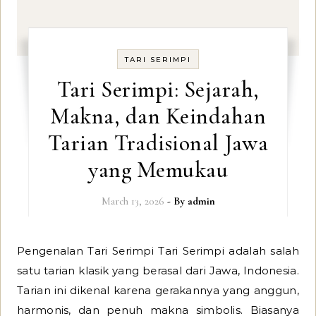
TARI SERIMPI
Tari Serimpi: Sejarah,
Makna, dan Keindahan
Tarian Tradisional Jawa
yang Memukau
March 13, 2026
- By
admin
Pengenalan Tari Serimpi Tari Serimpi adalah salah
satu tarian klasik yang berasal dari Jawa, Indonesia.
Tarian ini dikenal karena gerakannya yang anggun,
harmonis, dan penuh makna simbolis. Biasanya