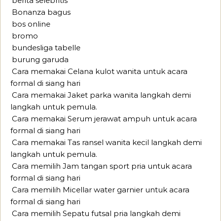
berita selebritis
Bonanza bagus
bos online
bromo
bundesliga tabelle
burung garuda
Cara memakai Celana kulot wanita untuk acara
formal di siang hari
Cara memakai Jaket parka wanita langkah demi
langkah untuk pemula.
Cara memakai Serum jerawat ampuh untuk acara
formal di siang hari
Cara memakai Tas ransel wanita kecil langkah demi
langkah untuk pemula.
Cara memilih Jam tangan sport pria untuk acara
formal di siang hari
Cara memilih Micellar water garnier untuk acara
formal di siang hari
Cara memilih Sepatu futsal pria langkah demi