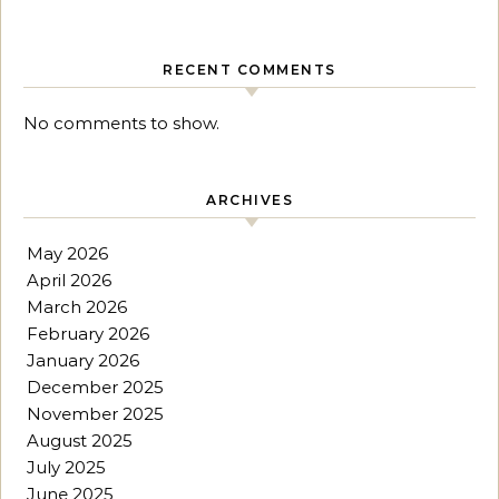
RECENT COMMENTS
No comments to show.
ARCHIVES
May 2026
April 2026
March 2026
February 2026
January 2026
December 2025
November 2025
August 2025
July 2025
June 2025