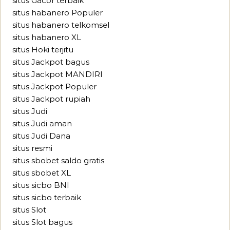
situs Gacor terbaik
situs habanero Populer
situs habanero telkomsel
situs habanero XL
situs Hoki terjitu
situs Jackpot bagus
situs Jackpot MANDIRI
situs Jackpot Populer
situs Jackpot rupiah
situs Judi
situs Judi aman
situs Judi Dana
situs resmi
situs sbobet saldo gratis
situs sbobet XL
situs sicbo BNI
situs sicbo terbaik
situs Slot
situs Slot bagus