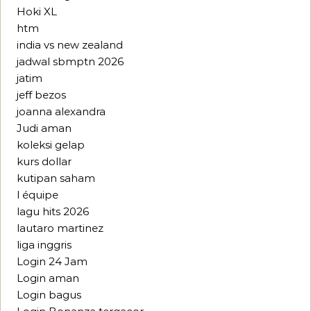
Hoki XL
htm
india vs new zealand
jadwal sbmptn 2026
jatim
jeff bezos
joanna alexandra
Judi aman
koleksi gelap
kurs dollar
kutipan saham
l équipe
lagu hits 2026
lautaro martinez
liga inggris
Login 24 Jam
Login aman
Login bagus