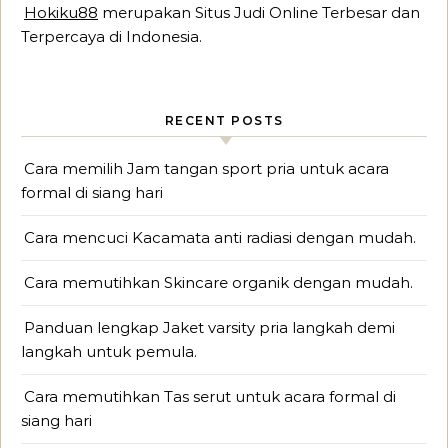
Hokiku88
merupakan Situs Judi Online Terbesar dan
Terpercaya di Indonesia.
RECENT POSTS
Cara memilih Jam tangan sport pria untuk acara
formal di siang hari
Cara mencuci Kacamata anti radiasi dengan mudah.
Cara memutihkan Skincare organik dengan mudah.
Panduan lengkap Jaket varsity pria langkah demi
langkah untuk pemula.
Cara memutihkan Tas serut untuk acara formal di
siang hari