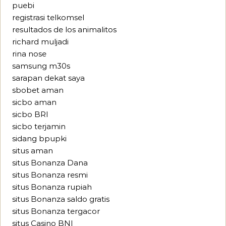
puebi
registrasi telkomsel
resultados de los animalitos
richard muljadi
rina nose
samsung m30s
sarapan dekat saya
sbobet aman
sicbo aman
sicbo BRI
sicbo terjamin
sidang bpupki
situs aman
situs Bonanza Dana
situs Bonanza resmi
situs Bonanza rupiah
situs Bonanza saldo gratis
situs Bonanza tergacor
situs Casino BNI