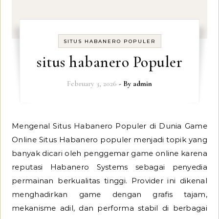
SITUS HABANERO POPULER
situs habanero Populer
February 3, 2026
- By
admin
Mengenal Situs Habanero Populer di Dunia Game
Online Situs Habanero populer menjadi topik yang
banyak dicari oleh penggemar game online karena
reputasi Habanero Systems sebagai penyedia
permainan berkualitas tinggi. Provider ini dikenal
menghadirkan game dengan grafis tajam,
mekanisme adil, dan performa stabil di berbagai