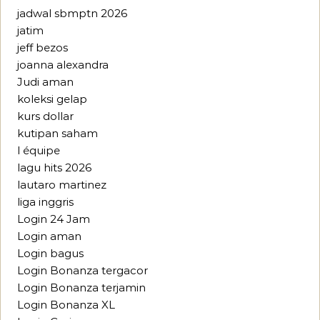
jadwal sbmptn 2026
jatim
jeff bezos
joanna alexandra
Judi aman
koleksi gelap
kurs dollar
kutipan saham
l équipe
lagu hits 2026
lautaro martinez
liga inggris
Login 24 Jam
Login aman
Login bagus
Login Bonanza tergacor
Login Bonanza terjamin
Login Bonanza XL