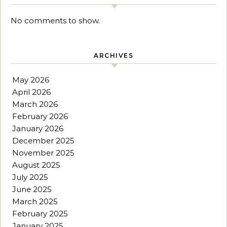
No comments to show.
ARCHIVES
May 2026
April 2026
March 2026
February 2026
January 2026
December 2025
November 2025
August 2025
July 2025
June 2025
March 2025
February 2025
January 2025