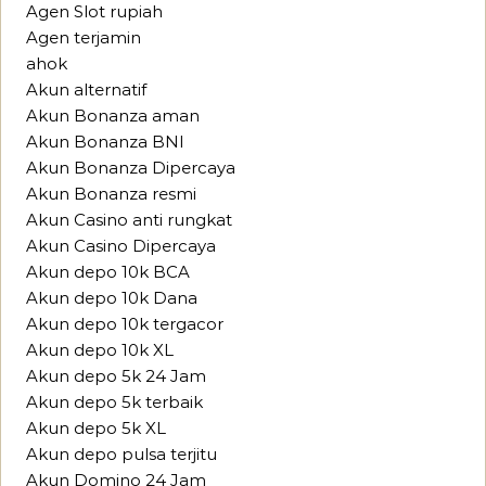
Agen Slot rupiah
Agen terjamin
ahok
Akun alternatif
Akun Bonanza aman
Akun Bonanza BNI
Akun Bonanza Dipercaya
Akun Bonanza resmi
Akun Casino anti rungkat
Akun Casino Dipercaya
Akun depo 10k BCA
Akun depo 10k Dana
Akun depo 10k tergacor
Akun depo 10k XL
Akun depo 5k 24 Jam
Akun depo 5k terbaik
Akun depo 5k XL
Akun depo pulsa terjitu
Akun Domino 24 Jam