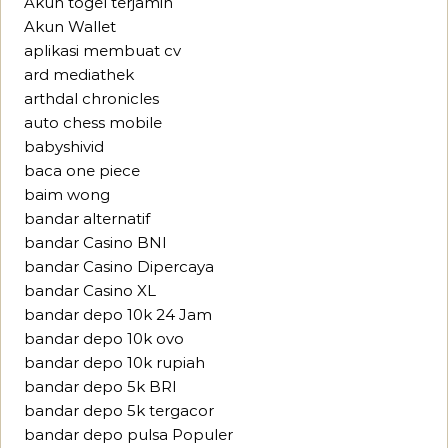
Akun togel terjamin
Akun Wallet
aplikasi membuat cv
ard mediathek
arthdal chronicles
auto chess mobile
babyshivid
baca one piece
baim wong
bandar alternatif
bandar Casino BNI
bandar Casino Dipercaya
bandar Casino XL
bandar depo 10k 24 Jam
bandar depo 10k ovo
bandar depo 10k rupiah
bandar depo 5k BRI
bandar depo 5k tergacor
bandar depo pulsa Populer