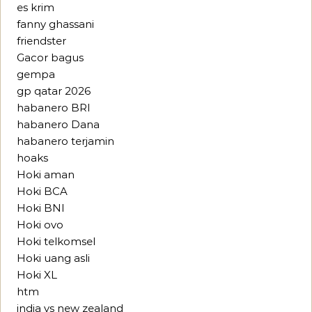
es krim
fanny ghassani
friendster
Gacor bagus
gempa
gp qatar 2026
habanero BRI
habanero Dana
habanero terjamin
hoaks
Hoki aman
Hoki BCA
Hoki BNI
Hoki ovo
Hoki telkomsel
Hoki uang asli
Hoki XL
htm
india vs new zealand