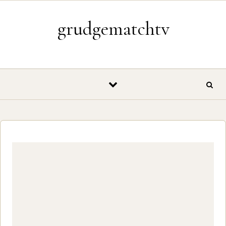
Skip to content
grudgematchtv