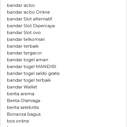
bandar sicbo
bandar sicbo Online
bandar Slot alternatif
bandar Slot Dipercaya
bandar Slot ovo
bandar telkomsel
bandar terbaik
bandar tergacor
bandar togel aman
bandar togel MANDIRI
bandar togel saldo gratis
bandar togel terbaik
bandar Wallet
berita arema
Berita Olahraga
berita selebritis
Bonanza bagus
bos online