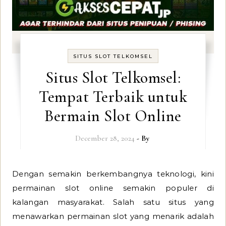
SITUS SLOT TELKOMSEL
Situs Slot Telkomsel:
Tempat Terbaik untuk
Bermain Slot Online
December 28, 2024
- By
Dengan semakin berkembangnya teknologi, kini
permainan slot online semakin populer di
kalangan masyarakat. Salah satu situs yang
menawarkan permainan slot yang menarik adalah