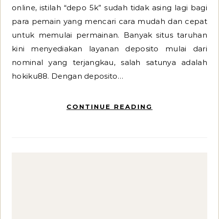
online, istilah “depo 5k” sudah tidak asing lagi bagi
para pemain yang mencari cara mudah dan cepat
untuk memulai permainan. Banyak situs taruhan
kini menyediakan layanan deposito mulai dari
nominal yang terjangkau, salah satunya adalah
hokiku88. Dengan deposito…
CONTINUE READING