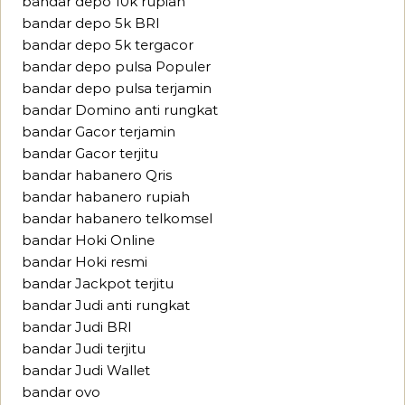
bandar depo 10k rupiah
bandar depo 5k BRI
bandar depo 5k tergacor
bandar depo pulsa Populer
bandar depo pulsa terjamin
bandar Domino anti rungkat
bandar Gacor terjamin
bandar Gacor terjitu
bandar habanero Qris
bandar habanero rupiah
bandar habanero telkomsel
bandar Hoki Online
bandar Hoki resmi
bandar Jackpot terjitu
bandar Judi anti rungkat
bandar Judi BRI
bandar Judi terjitu
bandar Judi Wallet
bandar ovo