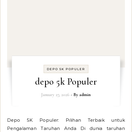
DEPO 5K POPULER
depo 5k Populer
January 27, 2026
- By
admin
Depo 5K Populer: Pilihan Terbaik untuk
Pengalaman Taruhan Anda Di dunia taruhan