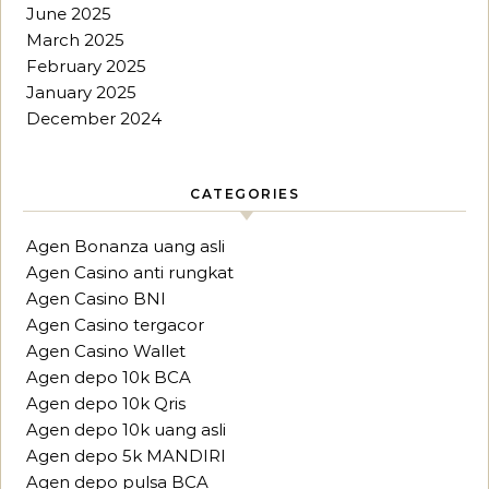
June 2025
March 2025
February 2025
January 2025
December 2024
CATEGORIES
Agen Bonanza uang asli
Agen Casino anti rungkat
Agen Casino BNI
Agen Casino tergacor
Agen Casino Wallet
Agen depo 10k BCA
Agen depo 10k Qris
Agen depo 10k uang asli
Agen depo 5k MANDIRI
Agen depo pulsa BCA