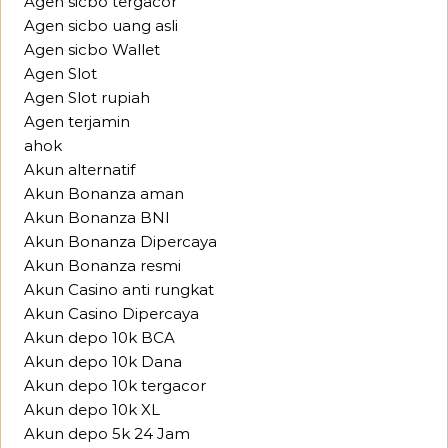
Agen sicbo tergacor
Agen sicbo uang asli
Agen sicbo Wallet
Agen Slot
Agen Slot rupiah
Agen terjamin
ahok
Akun alternatif
Akun Bonanza aman
Akun Bonanza BNI
Akun Bonanza Dipercaya
Akun Bonanza resmi
Akun Casino anti rungkat
Akun Casino Dipercaya
Akun depo 10k BCA
Akun depo 10k Dana
Akun depo 10k tergacor
Akun depo 10k XL
Akun depo 5k 24 Jam