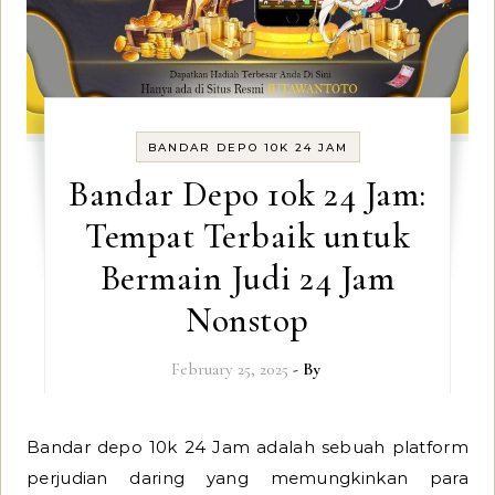
BANDAR DEPO 10K 24 JAM
Bandar Depo 10k 24 Jam:
Tempat Terbaik untuk
Bermain Judi 24 Jam
Nonstop
February 25, 2025
- By
Bandar depo 10k 24 Jam adalah sebuah platform
perjudian daring yang memungkinkan para