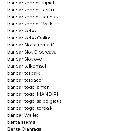
bandar sbobet rupiah
bandar sbobet terjitu
bandar sbobet uang asli
bandar sbobet Wallet
bandar sicbo
bandar sicbo Online
bandar Slot alternatif
bandar Slot Dipercaya
bandar Slot ovo
bandar telkomsel
bandar terbaik
bandar tergacor
bandar togel aman
bandar togel MANDIRI
bandar togel saldo gratis
bandar togel terbaik
bandar Wallet
berita arema
Berita Olahraga