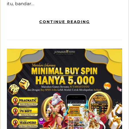
itu, bandar…
CONTINUE READING