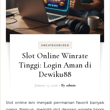
UNCATEGORIZED
Slot Online Winrate
Tinggi: Login Aman di
Dewiku88
January 17, 2026
- By
admin
Slot online kini menjadi permainan favorit banyak
orang. Namun, memilih slot dengan winrate tinggi