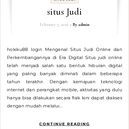
situs Judi
February 7, 2026
- By
admin
hokiku88 login Mengenal Situs Judi Online dan
Perkembangannya di Era Digital Situs judi online
telah menjadi salah satu bentuk hiburan digital
yang paling banyak diminati dalam beberapa
tahun terakhir. Dengan kemajuan teknologi
internet dan perangkat mobile, aktivitas yang dulu
hanya bisa dilakukan secara fisik kini dapat diakses
dengan mudah melalui…
CONTINUE READING