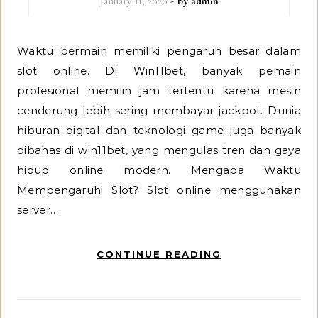
January 11, 2026
- By
admin
Waktu bermain memiliki pengaruh besar dalam
slot online. Di Win11bet, banyak pemain
profesional memilih jam tertentu karena mesin
cenderung lebih sering membayar jackpot. Dunia
hiburan digital dan teknologi game juga banyak
dibahas di win11bet, yang mengulas tren dan gaya
hidup online modern. Mengapa Waktu
Mempengaruhi Slot? Slot online menggunakan
server…
CONTINUE READING