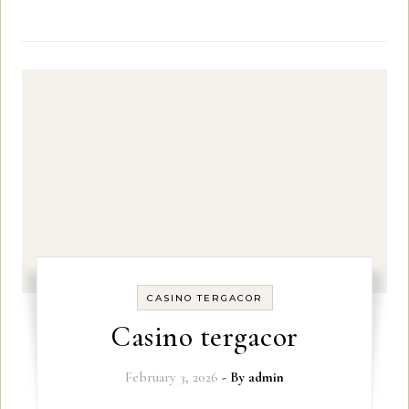
CASINO TERGACOR
Casino tergacor
February 3, 2026
- By
admin