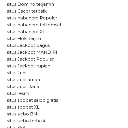
situs Domino terjamin
situs Gacor terbaik
situs habanero Populer
situs habanero telkomsel
situs habanero XL
situs Hoki terjitu
situs Jackpot bagus
situs Jackpot MANDIRI
situs Jackpot Populer
situs Jackpot rupiah
situs Judi
situs Judi aman
situs Judi Dana
situs resmi
situs sbobet saldo gratis
situs sbobet XL
situs sicbo BNI
situs sicbo terbaik
situs Slot