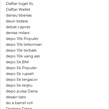
Daftar togel XL
Daftar Wallet
danau tiberias
daun bidara
debat capres
denise milani
depo 10k Populer
depo 10k telkomsel
depo 10k terbaik
depo 10k uang asli
depo 5k BNI
depo 5k Populer
depo 5k rupiah
depo 5k tergacor
depo 5k terjitu
depo pulsa Dana
desain tato
do a barrel roll
Domino Dana