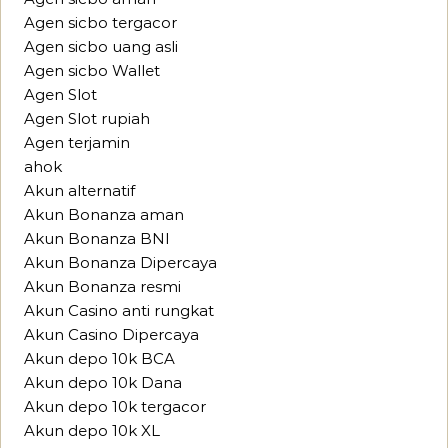
Agen sicbo tergacor
Agen sicbo uang asli
Agen sicbo Wallet
Agen Slot
Agen Slot rupiah
Agen terjamin
ahok
Akun alternatif
Akun Bonanza aman
Akun Bonanza BNI
Akun Bonanza Dipercaya
Akun Bonanza resmi
Akun Casino anti rungkat
Akun Casino Dipercaya
Akun depo 10k BCA
Akun depo 10k Dana
Akun depo 10k tergacor
Akun depo 10k XL