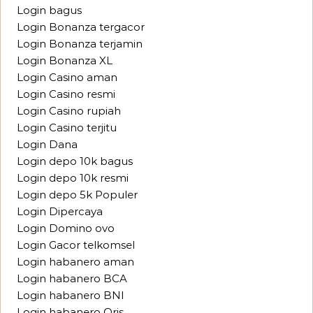
Login bagus
Login Bonanza tergacor
Login Bonanza terjamin
Login Bonanza XL
Login Casino aman
Login Casino resmi
Login Casino rupiah
Login Casino terjitu
Login Dana
Login depo 10k bagus
Login depo 10k resmi
Login depo 5k Populer
Login Dipercaya
Login Domino ovo
Login Gacor telkomsel
Login habanero aman
Login habanero BCA
Login habanero BNI
Login habanero Qris