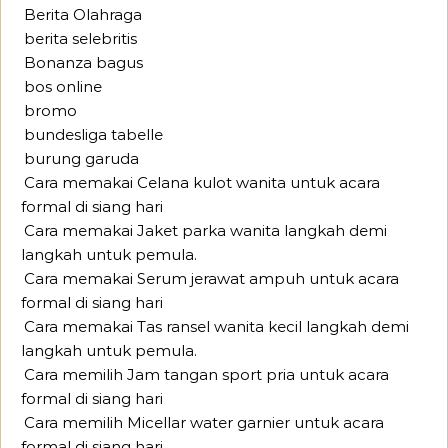
Berita Olahraga
berita selebritis
Bonanza bagus
bos online
bromo
bundesliga tabelle
burung garuda
Cara memakai Celana kulot wanita untuk acara
formal di siang hari
Cara memakai Jaket parka wanita langkah demi
langkah untuk pemula.
Cara memakai Serum jerawat ampuh untuk acara
formal di siang hari
Cara memakai Tas ransel wanita kecil langkah demi
langkah untuk pemula.
Cara memilih Jam tangan sport pria untuk acara
formal di siang hari
Cara memilih Micellar water garnier untuk acara
formal di siang hari