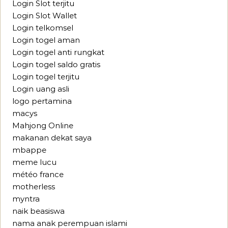
Login Slot terjitu
Login Slot Wallet
Login telkomsel
Login togel aman
Login togel anti rungkat
Login togel saldo gratis
Login togel terjitu
Login uang asli
logo pertamina
macys
Mahjong Online
makanan dekat saya
mbappe
meme lucu
météo france
motherless
myntra
naik beasiswa
nama anak perempuan islami