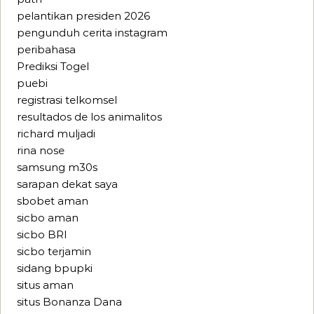
pelantikan presiden 2026
pengunduh cerita instagram
peribahasa
Prediksi Togel
puebi
registrasi telkomsel
resultados de los animalitos
richard muljadi
rina nose
samsung m30s
sarapan dekat saya
sbobet aman
sicbo aman
sicbo BRI
sicbo terjamin
sidang bpupki
situs aman
situs Bonanza Dana