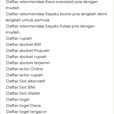
Daftar rekomendasi Kaos oversized pria dengan
mudah.
Daftar rekomendasi Sepatu boots pria langkah demi
langkah untuk pemula.
Daftar rekomendasi Sepatu futsal pria dengan
mudah.
Daftar rupiah
Daftar sbobet BRI
Daftar sbobet Populer
Daftar sbobet rupiah
Daftar sbobet terjamin
Daftar sicbo Online
Daftar sicbo rupiah
Daftar Slot alternatif
Daftar Slot BNI
Daftar Slot Wallet
Daftar togel
Daftar togel Dana
Daftar togel tergacor