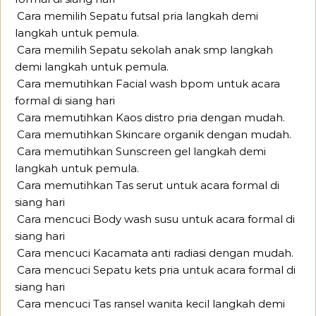
Cara memilih Sepatu futsal pria langkah demi
langkah untuk pemula.
Cara memilih Sepatu sekolah anak smp langkah
demi langkah untuk pemula.
Cara memutihkan Facial wash bpom untuk acara
formal di siang hari
Cara memutihkan Kaos distro pria dengan mudah.
Cara memutihkan Skincare organik dengan mudah.
Cara memutihkan Sunscreen gel langkah demi
langkah untuk pemula.
Cara memutihkan Tas serut untuk acara formal di
siang hari
Cara mencuci Body wash susu untuk acara formal di
siang hari
Cara mencuci Kacamata anti radiasi dengan mudah.
Cara mencuci Sepatu kets pria untuk acara formal di
siang hari
Cara mencuci Tas ransel wanita kecil langkah demi