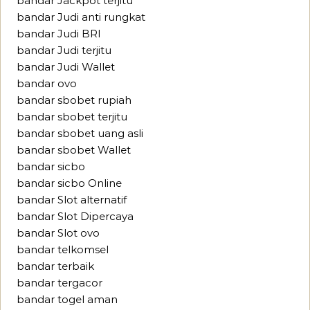
bandar Jackpot terjitu
bandar Judi anti rungkat
bandar Judi BRI
bandar Judi terjitu
bandar Judi Wallet
bandar ovo
bandar sbobet rupiah
bandar sbobet terjitu
bandar sbobet uang asli
bandar sbobet Wallet
bandar sicbo
bandar sicbo Online
bandar Slot alternatif
bandar Slot Dipercaya
bandar Slot ovo
bandar telkomsel
bandar terbaik
bandar tergacor
bandar togel aman