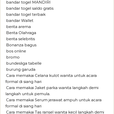
bandar togel MANDIRI
bandar togel saldo gratis
bandar togel terbaik
bandar Wallet
berita arema
Berita Olahraga
berita selebritis
Bonanza bagus
bos online
bromo
bundesliga tabelle
burung garuda
Cara memakai Celana kulot wanita untuk acara
formal di siang hari
Cara memakai Jaket parka wanita langkah demi
langkah untuk pemula.
Cara memakai Serum jerawat ampuh untuk acara
formal di siang hari
Cara memakai Tas ransel wanita kecil langkah demi