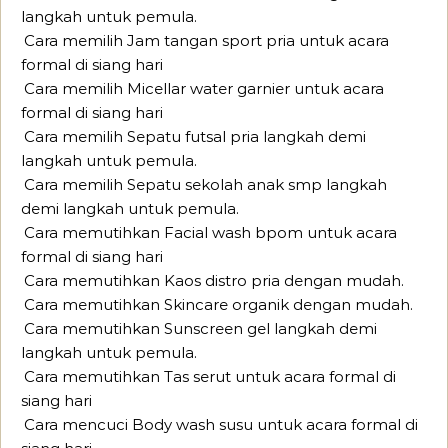
langkah untuk pemula.
Cara memilih Jam tangan sport pria untuk acara
formal di siang hari
Cara memilih Micellar water garnier untuk acara
formal di siang hari
Cara memilih Sepatu futsal pria langkah demi
langkah untuk pemula.
Cara memilih Sepatu sekolah anak smp langkah
demi langkah untuk pemula.
Cara memutihkan Facial wash bpom untuk acara
formal di siang hari
Cara memutihkan Kaos distro pria dengan mudah.
Cara memutihkan Skincare organik dengan mudah.
Cara memutihkan Sunscreen gel langkah demi
langkah untuk pemula.
Cara memutihkan Tas serut untuk acara formal di
siang hari
Cara mencuci Body wash susu untuk acara formal di