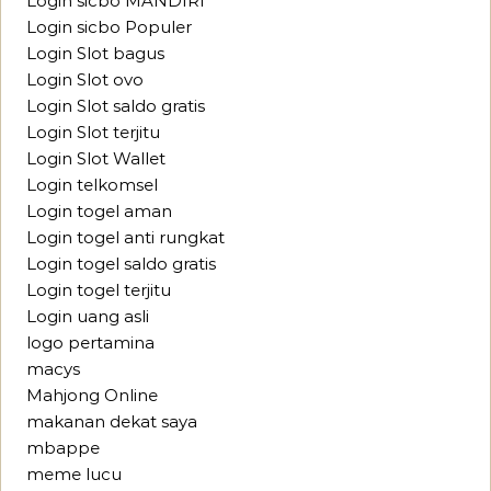
Login sicbo MANDIRI
Login sicbo Populer
Login Slot bagus
Login Slot ovo
Login Slot saldo gratis
Login Slot terjitu
Login Slot Wallet
Login telkomsel
Login togel aman
Login togel anti rungkat
Login togel saldo gratis
Login togel terjitu
Login uang asli
logo pertamina
macys
Mahjong Online
makanan dekat saya
mbappe
meme lucu