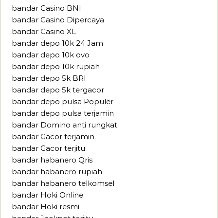
bandar Casino BNI
bandar Casino Dipercaya
bandar Casino XL
bandar depo 10k 24 Jam
bandar depo 10k ovo
bandar depo 10k rupiah
bandar depo 5k BRI
bandar depo 5k tergacor
bandar depo pulsa Populer
bandar depo pulsa terjamin
bandar Domino anti rungkat
bandar Gacor terjamin
bandar Gacor terjitu
bandar habanero Qris
bandar habanero rupiah
bandar habanero telkomsel
bandar Hoki Online
bandar Hoki resmi