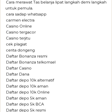
Cara merawat Tas belanja lipat langkah demi langkah
untuk pemula.
cara sadap whatsapp
carmen electra
Casino Online
Casino tergacor
Casino terjitu
cek plagiat
cerita dongeng
Daftar Bonanza resmi
Daftar Bonanza telkomsel
Daftar Casino
Daftar Dana
Daftar depo 10k alternatif
Daftar depo 10k aman
Daftar depo 10k Online
Daftar depo 5k aman
Daftar depo 5k BCA
Daftar depo 5k resmi