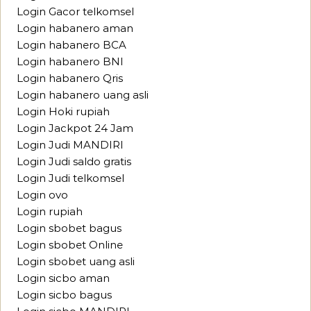
Login Gacor telkomsel
Login habanero aman
Login habanero BCA
Login habanero BNI
Login habanero Qris
Login habanero uang asli
Login Hoki rupiah
Login Jackpot 24 Jam
Login Judi MANDIRI
Login Judi saldo gratis
Login Judi telkomsel
Login ovo
Login rupiah
Login sbobet bagus
Login sbobet Online
Login sbobet uang asli
Login sicbo aman
Login sicbo bagus