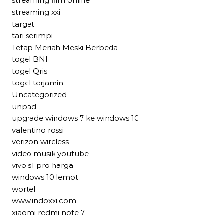
streaming film online
streaming xxi
target
tari serimpi
Tetap Meriah Meski Berbeda
togel BNI
togel Qris
togel terjamin
Uncategorized
unpad
upgrade windows 7 ke windows 10
valentino rossi
verizon wireless
video musik youtube
vivo s1 pro harga
windows 10 lemot
wortel
www.indoxxi.com
xiaomi redmi note 7