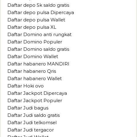
Daftar depo 5k saldo gratis
Daftar depo pulsa Dipercaya
Daftar depo pulsa Wallet
Daftar depo pulsa XL
Daftar Domino anti rungkat
Daftar Domino Populer
Daftar Domino saldo gratis
Daftar Domino Wallet
Daftar habanero MANDIRI
Daftar habanero Qris
Daftar habanero Wallet
Daftar Hoki ovo
Daftar Jackpot Dipercaya
Daftar Jackpot Populer
Daftar Judi bagus
Daftar Judi saldo gratis
Daftar Judi telkomsel
Daftar Judi tergacor