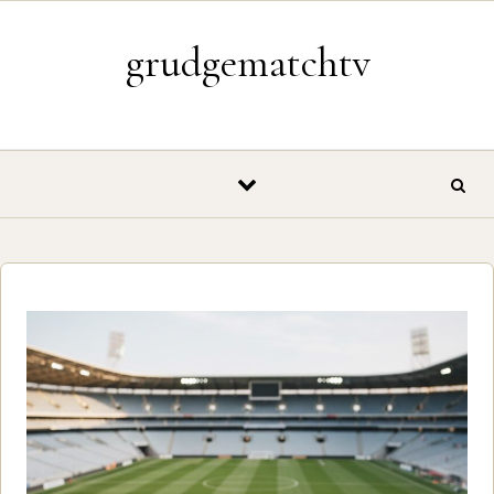
Skip to content
grudgematchtv