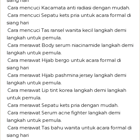
siang hari
Cara mencuci Kacamata anti radiasi dengan mudah.
Cara mencuci Sepatu kets pria untuk acara formal di
siang hari
Cara mencuci Tas ransel wanita kecil langkah demi
langkah untuk pemula.
Cara merawat Body serum niacinamide langkah demi
langkah untuk pemula.
Cara merawat Hijab bergo untuk acara formal di
siang hari
Cara merawat Hijab pashmina jersey langkah demi
langkah untuk pemula.
Cara merawat Lip tint korea langkah demi langkah
untuk pemula.
Cara merawat Sepatu kets pria dengan mudah.
Cara merawat Serum acne fighter langkah demi
langkah untuk pemula.
Cara merawat Tas bahu wanita untuk acara formal di
siang hari