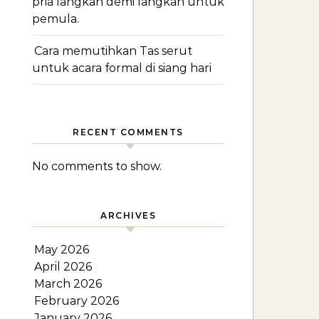
pria langkah demi langkah untuk
pemula.
Cara memutihkan Tas serut
untuk acara formal di siang hari
RECENT COMMENTS
No comments to show.
ARCHIVES
May 2026
April 2026
March 2026
February 2026
January 2026