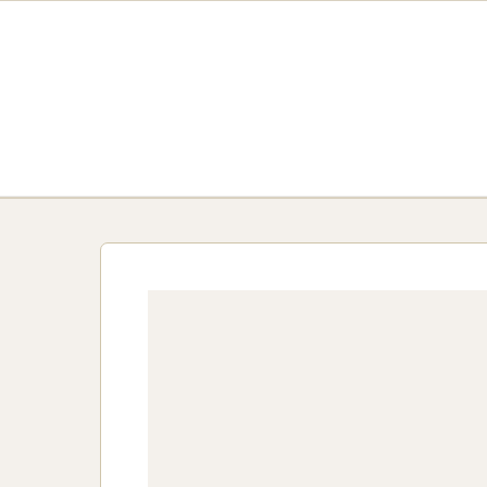
Skip to content