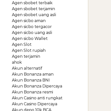
Agen sbobet terbaik
Agen sbobet terjamin
Agen sbobet uang asli
Agen sicbo aman
Agen sicbo tergacor
Agen sicbo uang asli
Agen sicbo Wallet
Agen Slot
Agen Slot rupiah
Agen terjamin
ahok
Akun alternatif
Akun Bonanza aman
Akun Bonanza BNI
Akun Bonanza Dipercaya
Akun Bonanza resmi
Akun Casino anti rungkat
Akun Casino Dipercaya
Akun depo 10k BCA