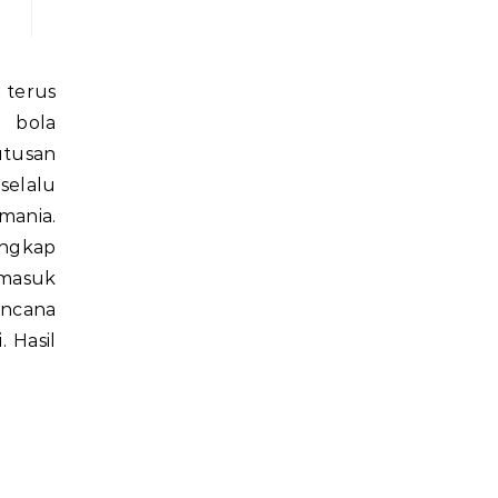
 bola
utusan
selalu
mania.
engkap
rmasuk
encana
. Hasil