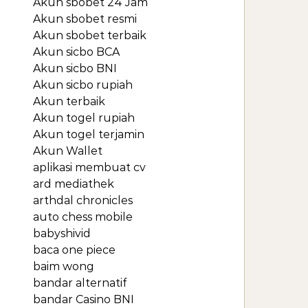
Akun sbobet 24 Jam
Akun sbobet resmi
Akun sbobet terbaik
Akun sicbo BCA
Akun sicbo BNI
Akun sicbo rupiah
Akun terbaik
Akun togel rupiah
Akun togel terjamin
Akun Wallet
aplikasi membuat cv
ard mediathek
arthdal chronicles
auto chess mobile
babyshivid
baca one piece
baim wong
bandar alternatif
bandar Casino BNI