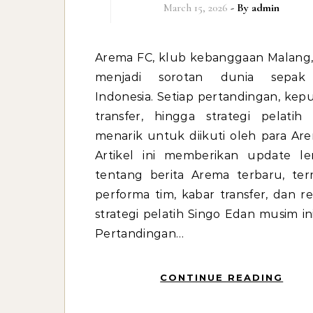
March 15, 2026
- By
admin
Arema FC, klub kebanggaan Malang, terus
menjadi sorotan dunia sepak
Indonesia. Setiap pertandingan, kep
transfer, hingga strategi pelatih 
menarik untuk diikuti oleh para Are
Artikel ini memberikan update l
tentang berita Arema terbaru, te
performa tim, kabar transfer, dan r
strategi pelatih Singo Edan musim ini
Pertandingan…
CONTINUE READING