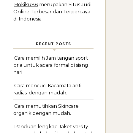
Hokiku88
merupakan Situs Judi
Online Terbesar dan Terpercaya
di Indonesia.
RECENT POSTS
Cara memilih Jam tangan sport
pria untuk acara formal di siang
hari
Cara mencuci Kacamata anti
radiasi dengan mudah.
Cara memutihkan Skincare
organik dengan mudah.
Panduan lengkap Jaket varsity