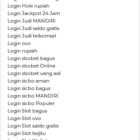
Login Hoki rupiah
Login Jackpot 24 Jam
Login Judi MANDIRI
Login Judi saldo gratis
Login Judi telkomsel
Login ovo
Login rupiah
Login sbobet bagus
Login sbobet Online
Login sbobet uang asli
Login sicbo aman
Login sicbo bagus
Login sicbo MANDIRI
Login sicbo Populer
Login Slot bagus
Login Slot ovo
Login Slot saldo gratis
Login Slot terjitu