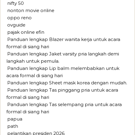
nifty 50
nonton movie online
oppo reno
ovguide
pajak online efin
Panduan lengkap Blazer wanita kerja untuk acara
formal di siang hari
Panduan lengkap Jaket varsity pria langkah demi
langkah untuk pemula.
Panduan lengkap Lip balm melembabkan untuk
acara formal di siang hari
Panduan lengkap Sheet mask korea dengan mudah.
Panduan lengkap Tas pinggang pria untuk acara
formal di siang hari
Panduan lengkap Tas selempang pria untuk acara
formal di siang hari
papua
path
pelantikan presiden 2026