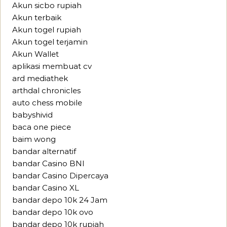
Akun sicbo rupiah
Akun terbaik
Akun togel rupiah
Akun togel terjamin
Akun Wallet
aplikasi membuat cv
ard mediathek
arthdal chronicles
auto chess mobile
babyshivid
baca one piece
baim wong
bandar alternatif
bandar Casino BNI
bandar Casino Dipercaya
bandar Casino XL
bandar depo 10k 24 Jam
bandar depo 10k ovo
bandar depo 10k rupiah