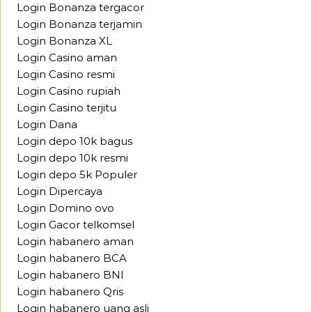
Login Bonanza tergacor
Login Bonanza terjamin
Login Bonanza XL
Login Casino aman
Login Casino resmi
Login Casino rupiah
Login Casino terjitu
Login Dana
Login depo 10k bagus
Login depo 10k resmi
Login depo 5k Populer
Login Dipercaya
Login Domino ovo
Login Gacor telkomsel
Login habanero aman
Login habanero BCA
Login habanero BNI
Login habanero Qris
Login habanero uang asli