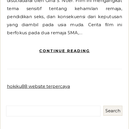
disutradarai oleh Gina S. Noer. Film ini mengangkat
tema sensitif tentang kehamilan remaja,
pendidikan seks, dan konsekuensi dari keputusan
yang diambil pada usia muda. Cerita film ini
berfokus pada dua remaja SMA,…
CONTINUE READING
hokiku88 website terpercaya
Search