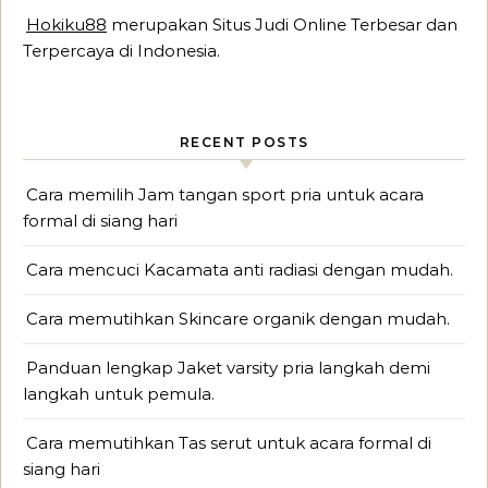
Hokiku88
merupakan Situs Judi Online Terbesar dan
Terpercaya di Indonesia.
RECENT POSTS
Cara memilih Jam tangan sport pria untuk acara
formal di siang hari
Cara mencuci Kacamata anti radiasi dengan mudah.
Cara memutihkan Skincare organik dengan mudah.
Panduan lengkap Jaket varsity pria langkah demi
langkah untuk pemula.
Cara memutihkan Tas serut untuk acara formal di
siang hari