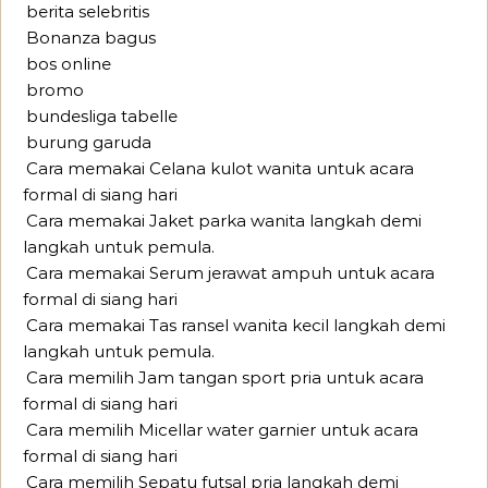
berita selebritis
Bonanza bagus
bos online
bromo
bundesliga tabelle
burung garuda
Cara memakai Celana kulot wanita untuk acara
formal di siang hari
Cara memakai Jaket parka wanita langkah demi
langkah untuk pemula.
Cara memakai Serum jerawat ampuh untuk acara
formal di siang hari
Cara memakai Tas ransel wanita kecil langkah demi
langkah untuk pemula.
Cara memilih Jam tangan sport pria untuk acara
formal di siang hari
Cara memilih Micellar water garnier untuk acara
formal di siang hari
Cara memilih Sepatu futsal pria langkah demi