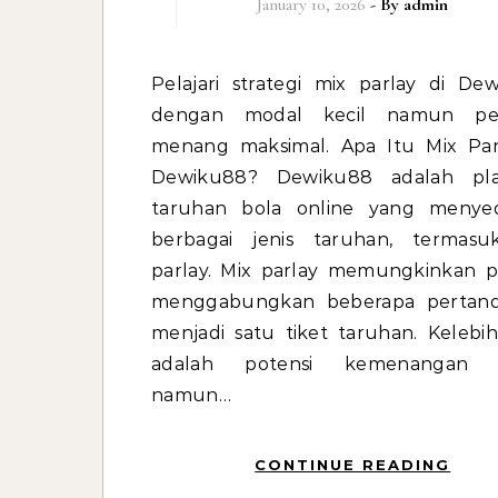
January 10, 2026
- By
admin
Pelajari strategi mix parlay di Dewiku88
dengan modal kecil namun pe
menang maksimal. Apa Itu Mix Par
Dewiku88? Dewiku88 adalah pla
taruhan bola online yang menye
berbagai jenis taruhan, termas
parlay. Mix parlay memungkinkan 
menggabungkan beberapa pertand
menjadi satu tiket taruhan. Kelebi
adalah potensi kemenangan b
namun…
CONTINUE READING