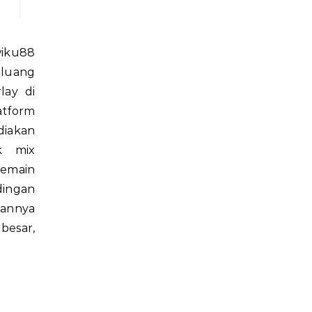
luang
lay di
tform
diakan
uk mix
pemain
ingan
hannya
esar,