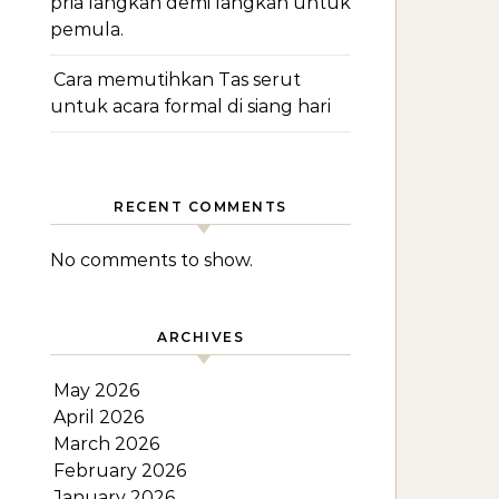
pria langkah demi langkah untuk
pemula.
Cara memutihkan Tas serut
untuk acara formal di siang hari
RECENT COMMENTS
No comments to show.
ARCHIVES
May 2026
April 2026
March 2026
February 2026
January 2026