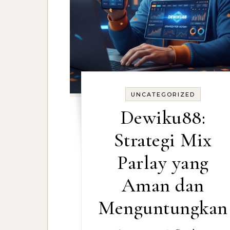
UNCATEGORIZED
Dewiku88:
Strategi Mix
Parlay yang
Aman dan
Menguntungkan