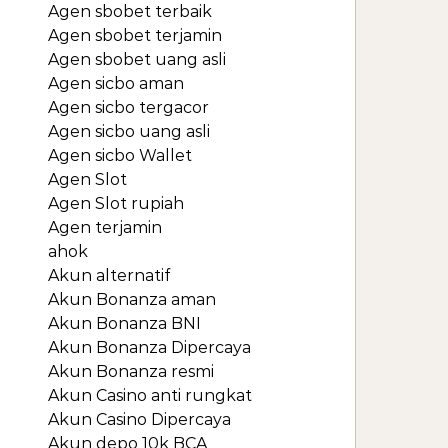
Agen sbobet terbaik
Agen sbobet terjamin
Agen sbobet uang asli
Agen sicbo aman
Agen sicbo tergacor
Agen sicbo uang asli
Agen sicbo Wallet
Agen Slot
Agen Slot rupiah
Agen terjamin
ahok
Akun alternatif
Akun Bonanza aman
Akun Bonanza BNI
Akun Bonanza Dipercaya
Akun Bonanza resmi
Akun Casino anti rungkat
Akun Casino Dipercaya
Akun depo 10k BCA