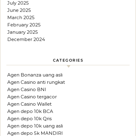
July 2025
June 2025
March 2025
February 2025
January 2025
December 2024
CATEGORIES
Agen Bonanza uang asli
Agen Casino anti rungkat
Agen Casino BNI
Agen Casino tergacor
Agen Casino Wallet
Agen depo 10k BCA
Agen depo 10k Qris
Agen depo 10k uang asli
Agen depo 5k MANDIRI