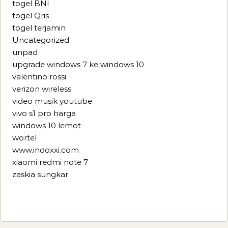
togel BNI
togel Qris
togel terjamin
Uncategorized
unpad
upgrade windows 7 ke windows 10
valentino rossi
verizon wireless
video musik youtube
vivo s1 pro harga
windows 10 lemot
wortel
www.indoxxi.com
xiaomi redmi note 7
zaskia sungkar