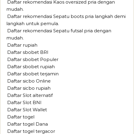
Daftar rekomendasi Kaos oversized pria dengan
mudah.
Daftar rekomendasi Sepatu boots pria langkah demi
langkah untuk pemula.
Daftar rekomendasi Sepatu futsal pria dengan
mudah.
Daftar rupiah
Daftar sbobet BRI
Daftar sbobet Populer
Daftar sbobet rupiah
Daftar sbobet terjamin
Daftar sicbo Online
Daftar sicbo rupiah
Daftar Slot alternatif
Daftar Slot BNI
Daftar Slot Wallet
Daftar togel
Daftar togel Dana
Daftar togel tergacor