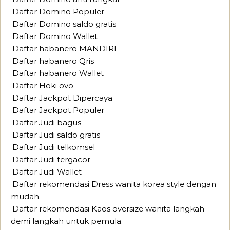
Daftar Domino Populer
Daftar Domino saldo gratis
Daftar Domino Wallet
Daftar habanero MANDIRI
Daftar habanero Qris
Daftar habanero Wallet
Daftar Hoki ovo
Daftar Jackpot Dipercaya
Daftar Jackpot Populer
Daftar Judi bagus
Daftar Judi saldo gratis
Daftar Judi telkomsel
Daftar Judi tergacor
Daftar Judi Wallet
Daftar rekomendasi Dress wanita korea style dengan
mudah.
Daftar rekomendasi Kaos oversize wanita langkah
demi langkah untuk pemula.