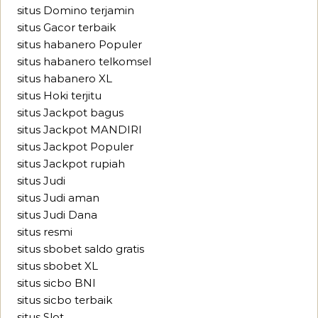
situs Domino terjamin
situs Gacor terbaik
situs habanero Populer
situs habanero telkomsel
situs habanero XL
situs Hoki terjitu
situs Jackpot bagus
situs Jackpot MANDIRI
situs Jackpot Populer
situs Jackpot rupiah
situs Judi
situs Judi aman
situs Judi Dana
situs resmi
situs sbobet saldo gratis
situs sbobet XL
situs sicbo BNI
situs sicbo terbaik
situs Slot