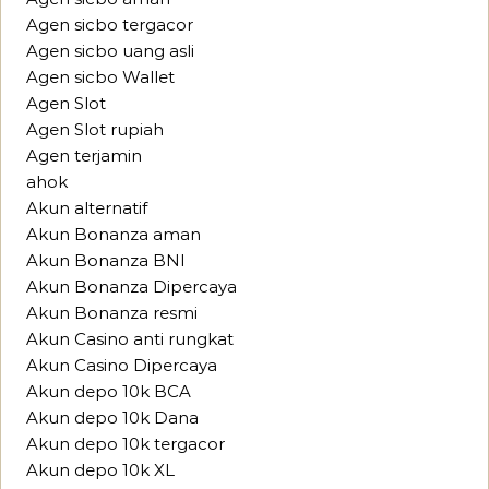
Agen sicbo tergacor
Agen sicbo uang asli
Agen sicbo Wallet
Agen Slot
Agen Slot rupiah
Agen terjamin
ahok
Akun alternatif
Akun Bonanza aman
Akun Bonanza BNI
Akun Bonanza Dipercaya
Akun Bonanza resmi
Akun Casino anti rungkat
Akun Casino Dipercaya
Akun depo 10k BCA
Akun depo 10k Dana
Akun depo 10k tergacor
Akun depo 10k XL