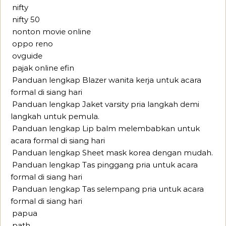
nifty
nifty 50
nonton movie online
oppo reno
ovguide
pajak online efin
Panduan lengkap Blazer wanita kerja untuk acara
formal di siang hari
Panduan lengkap Jaket varsity pria langkah demi
langkah untuk pemula.
Panduan lengkap Lip balm melembabkan untuk
acara formal di siang hari
Panduan lengkap Sheet mask korea dengan mudah.
Panduan lengkap Tas pinggang pria untuk acara
formal di siang hari
Panduan lengkap Tas selempang pria untuk acara
formal di siang hari
papua
path