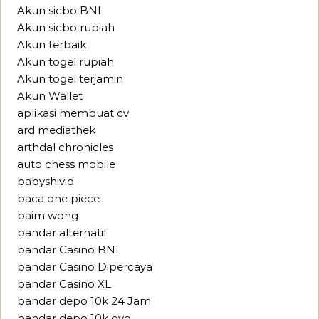
Akun sicbo BNI
Akun sicbo rupiah
Akun terbaik
Akun togel rupiah
Akun togel terjamin
Akun Wallet
aplikasi membuat cv
ard mediathek
arthdal chronicles
auto chess mobile
babyshivid
baca one piece
baim wong
bandar alternatif
bandar Casino BNI
bandar Casino Dipercaya
bandar Casino XL
bandar depo 10k 24 Jam
bandar depo 10k ovo