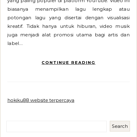
yang paling populer di platform YouTube. Video ini
biasanya menampilkan lagu lengkap atau
potongan lagu yang disertai dengan visualisasi
kreatif. Tidak hanya untuk hiburan, video musik
juga menjadi alat promosi utama bagi artis dan
label…
CONTINUE READING
hokiku88 website terpercaya
Search