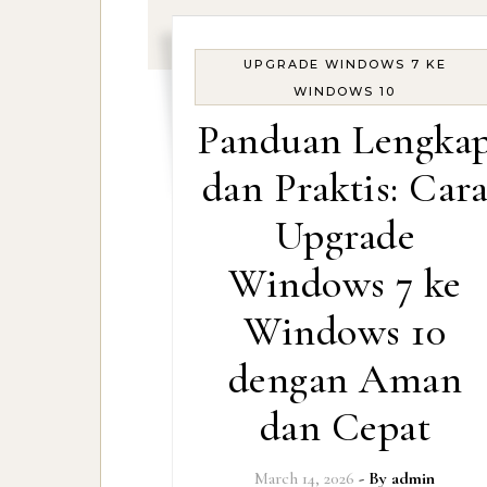
UPGRADE WINDOWS 7 KE
WINDOWS 10
Panduan Lengka
dan Praktis: Car
Upgrade
Windows 7 ke
Windows 10
dengan Aman
dan Cepat
March 14, 2026
- By
admin