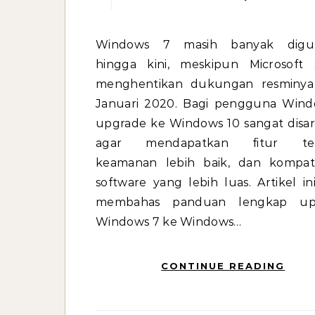
Windows 7 masih banyak digunakan
hingga kini, meskipun Microsoft
menghentikan dukungan resminya
Januari 2020. Bagi pengguna Wind
upgrade ke Windows 10 sangat disa
agar mendapatkan fitur ter
keamanan lebih baik, dan kompatib
software yang lebih luas. Artikel in
membahas panduan lengkap up
Windows 7 ke Windows…
CONTINUE READING