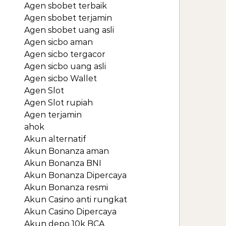
Agen sbobet terbaik
Agen sbobet terjamin
Agen sbobet uang asli
Agen sicbo aman
Agen sicbo tergacor
Agen sicbo uang asli
Agen sicbo Wallet
Agen Slot
Agen Slot rupiah
Agen terjamin
ahok
Akun alternatif
Akun Bonanza aman
Akun Bonanza BNI
Akun Bonanza Dipercaya
Akun Bonanza resmi
Akun Casino anti rungkat
Akun Casino Dipercaya
Akun depo 10k BCA