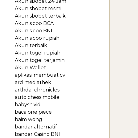
Akun sbobet 24 Jam
Akun sbobet resmi
Akun sbobet terbaik
Akun sicbo BCA
Akun sicbo BNI
Akun sicbo rupiah
Akun terbaik
Akun togel rupiah
Akun togel terjamin
Akun Wallet
aplikasi membuat cv
ard mediathek
arthdal chronicles
auto chess mobile
babyshivid
baca one piece
baim wong
bandar alternatif
bandar Casino BNI