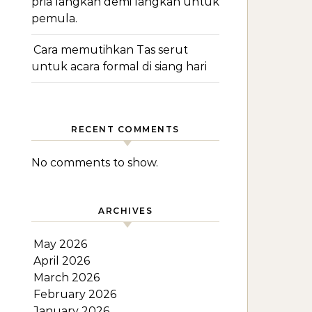
pria langkah demi langkah untuk
pemula.
Cara memutihkan Tas serut
untuk acara formal di siang hari
RECENT COMMENTS
No comments to show.
ARCHIVES
May 2026
April 2026
March 2026
February 2026
January 2026