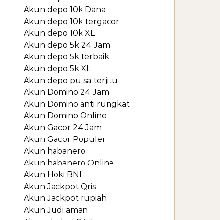
Akun depo 10k Dana
Akun depo 10k tergacor
Akun depo 10k XL
Akun depo 5k 24 Jam
Akun depo 5k terbaik
Akun depo 5k XL
Akun depo pulsa terjitu
Akun Domino 24 Jam
Akun Domino anti rungkat
Akun Domino Online
Akun Gacor 24 Jam
Akun Gacor Populer
Akun habanero
Akun habanero Online
Akun Hoki BNI
Akun Jackpot Qris
Akun Jackpot rupiah
Akun Judi aman