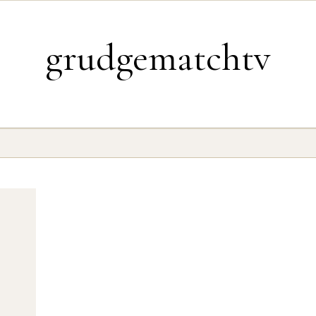
grudgematchtv